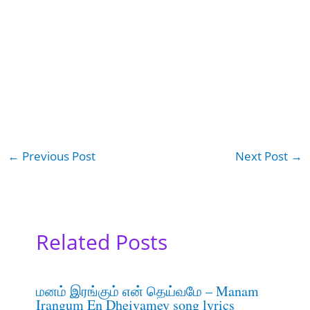
←
Previous Post
Next Post
→
Related Posts
மனம் இரங்கும் என் தெய்வமே – Manam
Irangum En Dheivamey song lyrics