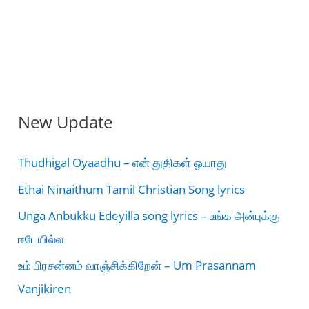
New Update
Thudhigal Oyaadhu – என் துதிகள் ஓயாது
Ethai Ninaithum Tamil Christian Song lyrics
Unga Anbukku Edeyilla song lyrics – உங்க அன்புக்கு
ஈடேயில்ல
உம் பிரசன்னம் வாஞ்சிக்கிறேன் – Um Prasannam
Vanjikiren