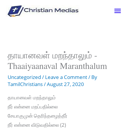
Skip
Mai
to
content
Men
தாயானவள் மறந்தாலும் -
Thaaiyaanaval Maranthalum
Uncategorized
/
Leave a Comment
/ By
TamilChristians
/
August 27, 2020
தாயானவள் மறந்தாலும்
நீர் என்னை மறப்பதில்லை
சேயாகுமுன் தெரிந்தழைத்தீர்
நீர் என்னை விடுவதில்லை (2)