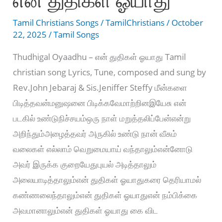
Tamil Christians Songs
/
TamilChristians
/
October
22, 2025
/
Tamil Songs
Thudhigal Oyaadhu – என் துதிகள் ஓயாது Tamil
christian song Lyrics, Tune, composed and sung by
Rev.John Jebaraj & Sis.Jeniffer Steffy மீன்களை
பிடித்தவன்மனுஷனை பிடிக்கவேமாற்றினஇயேசு என்
படகில் உண்டுநிச்சயம்ஒரு நாள் மறுத்தலிப்பேன்என்று
அறிந்தும்அழைத்தவர் அருகில் உண்டு நான் வீசும்
வலைகள் எல்லாம் வெறுமையாய் வந்தாலும்என்னோடு
அவர் இருக்க குறையேதுபுயல் அடித்தாலும்
அலையாடித்தாலும்என் துதிகள் ஓயாதுகரை தெரியாமல்
கண்ணலைந்தாலும்என் துதிகள் ஓயாதுஎன் நம்பிக்கை
அவமானாலும்என் துதிகள் ஓயாது கை விட