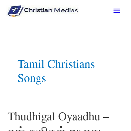
Skip
Mai
to
content
Men
Tamil Christians
Songs
Thudhigal Oyaadhu –
என் துதிகள் ஓயாது