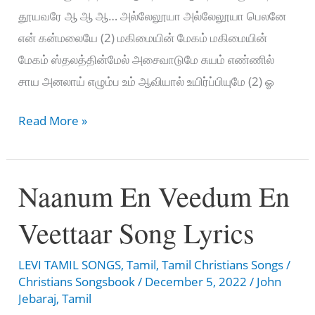
தூயவரே ஆ ஆ ஆ… அல்லேலூயா அல்லேலூயா பெலனே
என் கன்மலையே (2) மகிமையின் மேகம் மகிமையின்
மேகம் ஸ்தலத்தின்மேல் அசைவாடுமே சுயம் எண்ணில்
சாய அனலாய் எழும்ப உம் ஆவியால் உயிர்ப்பியுமே (2) ஓ
உம்
Read More »
பிரசன்னம்
வாஞ்சிக்கிறேன்
Naanum En Veedum En
–
Um
Veettaar Song Lyrics
Prasannam
Vanjikiren
LEVI TAMIL SONGS
,
Tamil
,
Tamil Christians Songs
/
Christians Songsbook
/
December 5, 2022
/
John
Jebaraj
,
Tamil