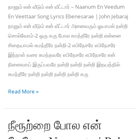
நானும் என் வீடும் என் வீட்டார் – Naanum En Veedum
En Veettaar Song Lyrics Ebenesarae | John Jebaraj
நானும் என் வீடும் என் வீட்டார் அனைவரும் ஓயாமல் நன்றி
சொல்வோம்-2 ஒரு கரு போல காத்தீரே நன்றி என்னை
சிதையாமல் சுமந்தீரே நன்றி-2 எபிநேசரே எபிநேசரே
இந்நாள் வரை சுமந்தவரே எபிநேசரே எபிநேசரே என்
நினைவாய் இருப்பவரே நன்றி நன்றி நன்றி இதயத்தில்
சுமந்தீரே நன்றி நன்றி நன்றி நன்றி கரு
Naanum
Read More »
En
Veedum
நீரூற்றை போல என்
En
Veettaar