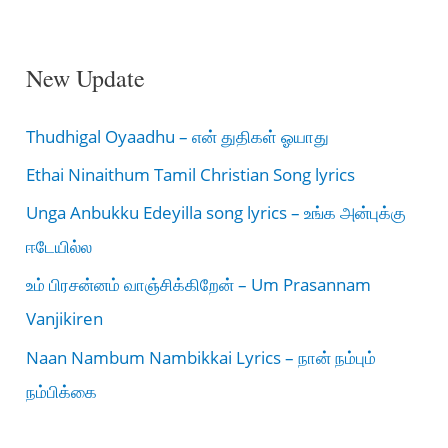
New Update
Thudhigal Oyaadhu – என் துதிகள் ஓயாது
Ethai Ninaithum Tamil Christian Song lyrics
Unga Anbukku Edeyilla song lyrics – உங்க அன்புக்கு
ஈடேயில்ல
உம் பிரசன்னம் வாஞ்சிக்கிறேன் – Um Prasannam
Vanjikiren
Naan Nambum Nambikkai Lyrics – நான் நம்பும்
நம்பிக்கை