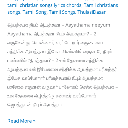
tamil christian songs lyrics chords
,
Tamil christians
songs
,
Tamil Song
,
Tamil Songs
,
ThulasiDasan
ஆயத்தமா நீயும் ஆயத்தமா – Aayathama neeyum
Aayathama ஆயத்தமா நீயும் ஆயத்தமா? – 2
வருவேன்னு சொன்னவர் வரப்போறார் வருகையை
சந்திக்க ஆயத்தமா இயேசு விண்ணில் வருவாரே நீயும்
மண்ணில் ஆயத்தமா? – 2 உன் தேவனை சந்திக்க
ஆயத்தமா உன் இயேசுவை சந்திக்க ஆயத்தமா பரிசுத்தர்
இயேசு வரப்போறார் பரிசுத்தமாய் நீயும் ஆயத்தமா
பரலோக எஜமான் வருவார் பரலோகம் செல்ல ஆயத்தமா –
உன் தேவனை விழித்திரு என்றவர் வரப்போறார்
ஜெபத்துடன் நீயும் ஆயத்தமா
ஆயத்தமா
Read More »