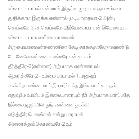
உம்மை பாடாமல் என்னால் இருக்க முடியாதையாஉம்மை
துதிக்காம இருக்க என்னால் முடியாதையா-2 அன்பு
தெய்வமே நேச தெய்வமே-2இயேசையா என் இயேசையா-
உம்மை பாடாம எளிமையானவன்
சிறுமையானவன்தண்ணீரை தேடி தாகத்தாலேநாவறண்டு
போனேனேஎன்னை கண்டீரே என் தாகம்
தீர்த்தீரே-2(என்னை) அற்பமாக எண்ணாமல்
ஆதரித்தீரே-2– உம்மை பாடாமல் 1.மனுஷர்
பாக்கிறவண்ணமாய்நீர் பார்ப்பதே இல்லைபட்சபாதம்
எதுவுமே உம்மிடம் இல்லையாரையும் நீர் அற்பமாக பார்ப்பதே
இல்லைபுழுதியிலிருந்த என்னை தூக்கி
எடுத்தீரேபெலவீனன் என்று பாராமல்
அணைத்துக்கொண்டீரே-2 உம்