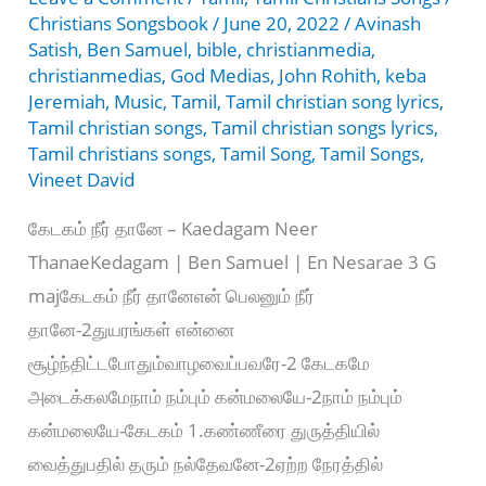
Christians Songsbook
/
June 20, 2022
/
Avinash
Satish
,
Ben Samuel
,
bible
,
christianmedia
,
christianmedias
,
God Medias
,
John Rohith
,
keba
Jeremiah
,
Music
,
Tamil
,
Tamil christian song lyrics
,
Tamil christian songs
,
Tamil christian songs lyrics
,
Tamil christians songs
,
Tamil Song
,
Tamil Songs
,
Vineet David
கேடகம் நீர் தானே – Kaedagam Neer
ThanaeKedagam | Ben Samuel | En Nesarae 3 G
majகேடகம் நீர் தானேஎன் பெலனும் நீர்
தானே-2துயரங்கள் என்னை
சூழ்ந்திட்டபோதும்வாழவைப்பவரே-2 கேடகமே
அடைக்கலமேநாம் நம்பும் கன்மலையே-2நாம் நம்பும்
கன்மலையே-கேடகம் 1.கண்ணீரை துருத்தியில்
வைத்துபதில் தரும் நல்தேவனே-2ஏற்ற நேரத்தில்