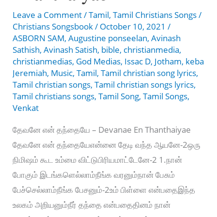
Leave a Comment
/
Tamil
,
Tamil Christians Songs
/
Christians Songsbook
/
October 10, 2021
/
ASBORN SAM
,
Augustine ponseelan
,
Avinash
Sathish
,
Avinash Satish
,
bible
,
christianmedia
,
christianmedias
,
God Medias
,
Issac D
,
Jotham
,
keba
Jeremiah
,
Music
,
Tamil
,
Tamil christian song lyrics
,
Tamil christian songs
,
Tamil christian songs lyrics
,
Tamil christians songs
,
Tamil Song
,
Tamil Songs
,
Venkat
தேவனே என் தந்தையே – Devanae En Thanthaiyae
தேவனே என் தந்தையேஎன்னை தேடி வந்த ஆயனே-2ஒரு
நிமிஷம் கூட உம்மை விட்டுபிரியமாட்டேனே-2 1.நான்
போகும் இடங்களெல்லாம்நீங்க வரனும்நான் பேசும்
பேச்செல்லாம்நீங்க பேசனும்-2உம் பிள்ளை என்பதைஇந்த
உலகம் அறியனும்நீர் தந்தை என்பதைதினம் நான்