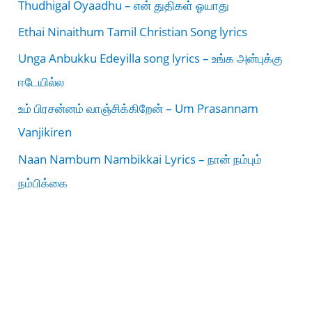
Thudhigal Oyaadhu – என் துதிகள் ஓயாது
Ethai Ninaithum Tamil Christian Song lyrics
Unga Anbukku Edeyilla song lyrics – உங்க அன்புக்கு
ஈடேயில்ல
உம் பிரசன்னம் வாஞ்சிக்கிறேன் – Um Prasannam
Vanjikiren
Naan Nambum Nambikkai Lyrics – நான் நம்பும்
நம்பிக்கை