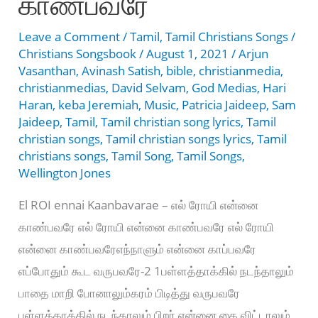
காண்பவரே
Leave a Comment
/
Tamil
,
Tamil Christians Songs
/
Christians Songsbook
/
August 1, 2021
/
Arjun
Vasanthan
,
Avinash Satish
,
bible
,
christianmedia
,
christianmedias
,
David Selvam
,
God Medias
,
Hari
Haran
,
keba Jeremiah
,
Music
,
Patricia Jaideep
,
Sam
Jaideep
,
Tamil
,
Tamil christian song lyrics
,
Tamil
christian songs
,
Tamil christian songs lyrics
,
Tamil
christians songs
,
Tamil Song
,
Tamil Songs
,
Wellington Jones
El ROI ennai Kaanbavarae – எல் ரோயி என்னை
காண்பவரே எல் ரோயி என்னை காண்பவரே எல் ரோயி
என்னை காண்பவரேஎந்நாளும் என்னை காப்பவரே
எப்போதும் கூட வருபவரே-2 1பள்ளத்தாக்கில் நடந்தாலும்
பாதை மாறி போனாலும்கரம் பிடித்து வருபவரே
பள்ளத்தாக்கில் நடந்தாலும் பிறர் என்னை கை விட்டாலும்