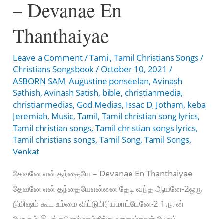
– Devanae En
மேலான
அன்பு
Thanthaiyae
Leave a Comment
/
Tamil
,
Tamil Christians Songs
/
Christians Songsbook
/
October 10, 2021
/
ASBORN SAM
,
Augustine ponseelan
,
Avinash
Sathish
,
Avinash Satish
,
bible
,
christianmedia
,
christianmedias
,
God Medias
,
Issac D
,
Jotham
,
keba
Jeremiah
,
Music
,
Tamil
,
Tamil christian song lyrics
,
Tamil christian songs
,
Tamil christian songs lyrics
,
Tamil christians songs
,
Tamil Song
,
Tamil Songs
,
Venkat
தேவனே என் தந்தையே – Devanae En Thanthaiyae
தேவனே என் தந்தையேஎன்னை தேடி வந்த ஆயனே-2ஒரு
நிமிஷம் கூட உம்மை விட்டுபிரியமாட்டேனே-2 1.நான்
போகும் இடங்களெல்லாம்நீங்க வரனும்நான் பேசும்