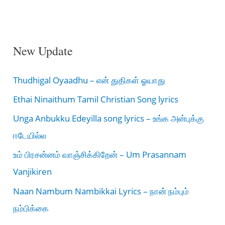
New Update
Thudhigal Oyaadhu – என் துதிகள் ஓயாது
Ethai Ninaithum Tamil Christian Song lyrics
Unga Anbukku Edeyilla song lyrics – உங்க அன்புக்கு
ஈடேயில்ல
உம் பிரசன்னம் வாஞ்சிக்கிறேன் – Um Prasannam
Vanjikiren
Naan Nambum Nambikkai Lyrics – நான் நம்பும்
நம்பிக்கை