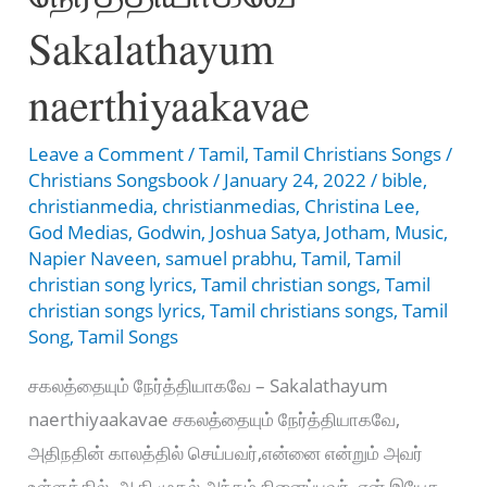
Yeasuvae
Sakalathayum
naerthiyaakavae
Leave a Comment
/
Tamil
,
Tamil Christians Songs
/
Christians Songsbook
/
January 24, 2022
/
bible
,
christianmedia
,
christianmedias
,
Christina Lee
,
God Medias
,
Godwin
,
Joshua Satya
,
Jotham
,
Music
,
Napier Naveen
,
samuel prabhu
,
Tamil
,
Tamil
christian song lyrics
,
Tamil christian songs
,
Tamil
christian songs lyrics
,
Tamil christians songs
,
Tamil
Song
,
Tamil Songs
சகலத்தையும் நேர்த்தியாகவே – Sakalathayum
naerthiyaakavae சகலத்தையும் நேர்த்தியாகவே,
அதிநதின் காலத்தில் செய்பவர்,என்னை என்றும் அவர்
உள்ளத்தில், ஆதி முதல் அந்தம் நினைப்பவர், என் இயேசு