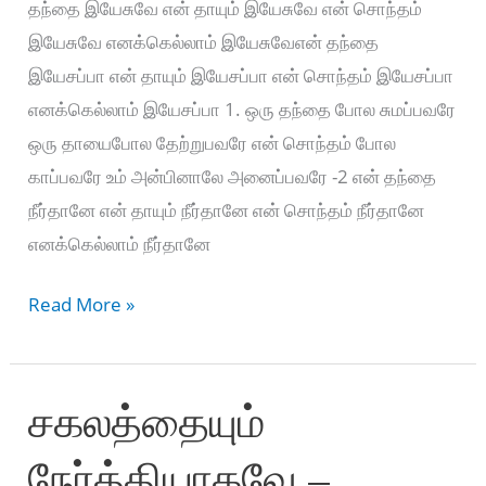
தந்தை இயேசுவே என் தாயும் இயேசுவே என் சொந்தம்
இயேசுவே எனக்கெல்லாம் இயேசுவேஎன் தந்தை
இயேசப்பா என் தாயும் இயேசப்பா என் சொந்தம் இயேசப்பா
எனக்கெல்லாம் இயேசப்பா 1. ஒரு தந்தை போல சுமப்பவரே
ஒரு தாயைபோல தேற்றுபவரே என் சொந்தம் போல
காப்பவரே உம் அன்பினாலே அனைப்பவரே -2 என் தந்தை
நீர்தானே என் தாயும் நீர்தானே என் சொந்தம் நீர்தானே
எனக்கெல்லாம் நீர்தானே
என்
Read More »
தந்தை
இயேசுவே
சகலத்தையும்
–
En
நேர்த்தியாகவே –
Thanthai