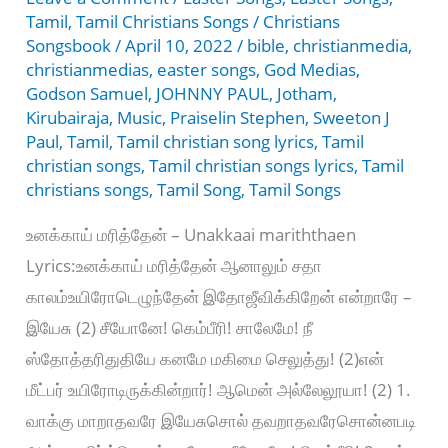
Tamil
,
Tamil Christians Songs
/
Christians
Songsbook
/
April 10, 2022
/
bible
,
christianmedia
,
christianmedias
,
easter songs
,
God Medias
,
Godson Samuel
,
JOHNNY PAUL
,
Jotham
,
Kirubairaja
,
Music
,
Praiselin Stephen
,
Sweeton J
Paul
,
Tamil
,
Tamil christian song lyrics
,
Tamil
christian songs
,
Tamil christian songs lyrics
,
Tamil
christians songs
,
Tamil Song
,
Tamil Songs
உனக்காய் மரித்தேன் – Unakkaai mariththaen
Lyrics:உனக்காய் மரித்தேன் ஆனாலும் சதா
காலம்உயிரோடெழுந்தேன் இதோஜீவிக்கிறேன் என்றாரே –
இயேசு (2) சீயோனே! கெம்பீரி! சாலேமே! நீ
ஸ்தோத்தரிதுதியே கனமே மகிமை செலுத்து! (2)என்
மீட்பர் உயிரோடிருக்கின்றார்! ஆமென் அல்லேலூயா! (2) 1.
வாக்கு மாறாதவரே இயேசுசொல் தவறாதவரேசொன்னபடி