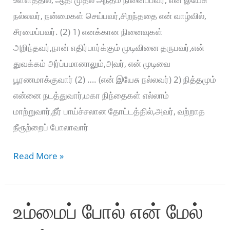
நல்லவர், நன்மைகள் செய்பவர்,சிறந்ததை என் வாழ்வில்,
சீரமைப்பவர். (2) 1) எனக்கான நினைவுகள்
அறிந்தவர்,நான் எதிர்பார்க்கும் முடிவினை தருபவர்,என்
துவக்கம் அர்ப்பமானாலும்,அவர், என் முடிவை
பூரணமாக்குவார் (2) …. (என் இயேசு நல்லவர்) 2) நித்தமும்
என்னை நடத்துவார்,மகா நிந்தைகள் எல்லாம்
மாற்றுவார்,நீர் பாய்ச்சலான தோட்டத்தில்,அவர், வற்றாத
நீரூற்றைப் போலாவார்
சகலத்தையும்
Read More »
நேர்த்தியாகவே
–
உம்மைப் போல் என் மேல்
Sakalathayum
naerthiyaakavae