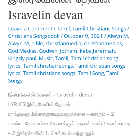
Devanae
Isravelin devan
En
Thanthaiyae
Leave a Comment
/
Tamil
,
Tamil Christians Songs
/
Christians Songsbook
/
October 9, 2021
/
Alwyn M
,
Alwyn.M
,
bible
,
christianmedia
,
christianmedias
,
God Medias
,
Godwin
,
Jotham
,
keba Jeremiah
,
Kingsly paul
,
Music
,
Tamil
,
Tamil christian song
lyrics
,
Tamil christian songs
,
Tamil christian songs
lyrics
,
Tamil christians songs
,
Tamil Song
,
Tamil
Songs
இஸ்ரவேலின் தேவன் – Isravelin devan
LYRICS:இஸ்ரவேலின் தேவன்
உறங்குவதுமில்லைதூங்குவதுமில்லை – என்றும் – 2
கலங்காதே கலங்காதேகாக்கும் தேவன் உண்டு கலங்காதே
– 2 இஸ்ரவேலின் 1. செங்கடல் வந்தாலும்