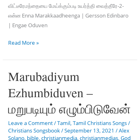
விட்டீரேமந்தையை மேய்க்கும்படி உயர்த்தி வைத்தீரே-2-
என்ன Enna Marakkaadheenga | Gersson Edinbaro
| Engae Oduven
என்ன
Read More »
மறக்காதீங்க
–
Marubadiyum
Enna
Marakkaadheenga
Ezhumbiduven –
lyrics
2021
மறுபடியும் எழும்பிடுவேன்
Leave a Comment
/
Tamil
,
Tamil Christians Songs
/
Christians Songsbook
/
September 13, 2021
/
Alex
Solano
,
bible
,
christianmedia
,
christianmedias
,
God