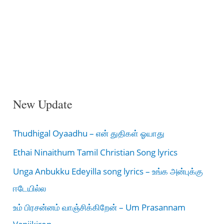
New Update
Thudhigal Oyaadhu – என் துதிகள் ஓயாது
Ethai Ninaithum Tamil Christian Song lyrics
Unga Anbukku Edeyilla song lyrics – உங்க அன்புக்கு
ஈடேயில்ல
உம் பிரசன்னம் வாஞ்சிக்கிறேன் – Um Prasannam