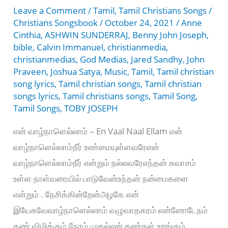
Leave a Comment
/
Tamil
,
Tamil Christians Songs
/
Christians Songsbook
/
October 24, 2021
/
Anne
Cinthia
,
ASHWIN SUNDERRAJ
,
Benny John Joseph
,
bible
,
Calvin Immanuel
,
christianmedia
,
christianmedias
,
God Medias
,
Jared Sandhy
,
John
Praveen
,
Joshua Satya
,
Music
,
Tamil
,
Tamil christian
song lyrics
,
Tamil christian songs
,
Tamil christian
songs lyrics
,
Tamil christians songs
,
Tamil Song
,
Tamil Songs
,
TOBY JOSEPH
என் வாழ்நாளெல்லாம் – En Vaal Naal Ellam என்
வாழ்நாளெல்லாம்நீர் உண்மையுள்ளவரேஎன்
வாழ்நாளெல்லாம்நீர் என்றும் நல்லவரேஎந்தன் சுவாசம்
உள்ள நாள்வரையில் பாடுவேன்உந்தன் நன்மைகளை
என்றும் . நேசிக்கின்றேன்அழகே என்
இயேசுவேவாழ்நாளெல்லாம் வழுவாதகரம் என்னோடேநம்
கண் விழிக்கும் நேரம் முதல்என் கண்கள் உறங்கும்