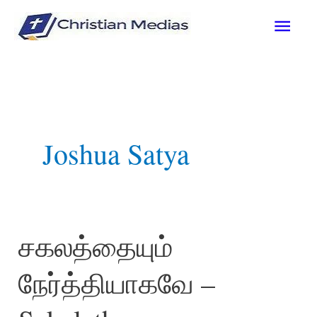
Skip
Mai
to
content
Men
Joshua Satya
சகலத்தையும்
நேர்த்தியாகவே –