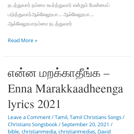
நடத்துவார் நம்மை உயர்த்துவார் என்றும் மேன்மைப்
படுத்துவார்ஆல்லேலூயா… ஆல்லேலூயா…
ஆல்லேலூயாநம்மை நடத்துவார்
NADANTHATHELLAM
Read More »
NANMAIKAE
–
என்ன மறக்காதீங்க –
நடந்ததெல்லாம்
நன்மைக்கே
Enna Marakkaadheenga
lyrics 2021
Leave a Comment
/
Tamil
,
Tamil Christians Songs
/
Christians Songsbook
/
September 20, 2021
/
bible
,
christianmedia
,
christianmedias
,
David