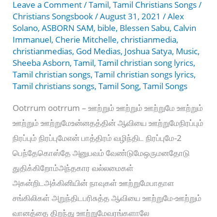
Leave a Comment
/
Tamil
,
Tamil Christians Songs
/
Christians Songsbook
/
August 31, 2021
/
Alex
Solano
,
ASBORN SAM
,
bible
,
Blessen Sabu
,
Calvin
Immanuel
,
Cherie Mitchelle
,
christianmedia
,
christianmedias
,
God Medias
,
Joshua Satya
,
Music
,
Sheeba Asborn
,
Tamil
,
Tamil christian song lyrics
,
Tamil christian songs
,
Tamil christian songs lyrics
,
Tamil christians songs
,
Tamil Song
,
Tamil Songs
Ootrrum ootrrum – ஊற்றும் ஊற்றும் ஊற்றுமே ஊற்றும்
ஊற்றும் ஊற்றுமேஉன்னதத்தின் ஆவியை ஊற்றுமேநிரப்பும்
நிரப்பும் நிரப்புமேஎன் பாத்திரம் வழிந்திட நிரப்புமே-2
பெந்தேகொஸ்தே அனுபவம் வேண்டுமேஒருமனதோடு
துதிக்கிறோம்அந்தகார வல்லமைகள்
அகன்றிடஅக்கினியின் நாவுகள் ஊற்றுமேபாதாள
சங்கிலிகள் அறுந்திடபரிசுத்த ஆவியை ஊற்றுமே-ஊற்றும்
வானத்தை திறந்து ஊற்றுமேவரங்களாலே