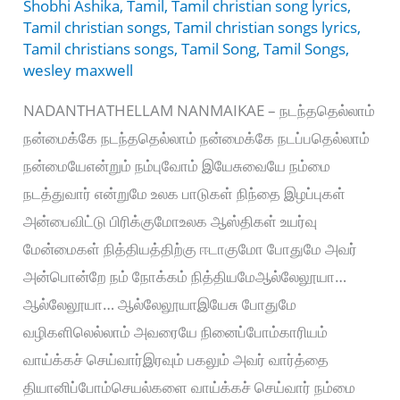
Shobhi Ashika
,
Tamil
,
Tamil christian song lyrics
,
Tamil christian songs
,
Tamil christian songs lyrics
,
Tamil christians songs
,
Tamil Song
,
Tamil Songs
,
wesley maxwell
NADANTHATHELLAM NANMAIKAE – நடந்ததெல்லாம்
நன்மைக்கே நடந்ததெல்லாம் நன்மைக்கே நடப்பதெல்லாம்
நன்மையேஎன்றும் நம்புவோம் இயேசுவையே நம்மை
நடத்துவார் என்றுமே உலக பாடுகள் நிந்தை இழப்புகள்
அன்பைவிட்டு பிரிக்குமோஉலக ஆஸ்திகள் உயர்வு
மேன்மைகள் நித்தியத்திற்கு ஈடாகுமோ போதுமே அவர்
அன்பொன்றே நம் நோக்கம் நித்தியமேஆல்லேலூயா…
ஆல்லேலூயா… ஆல்லேலூயாஇயேசு போதுமே
வழிகளிலெல்லாம் அவரையே நினைப்போம்காரியம்
வாய்க்கச் செய்வார்இரவும் பகலும் அவர் வார்த்தை
தியானிப்போம்செயல்களை வாய்க்கச் செய்வார் நம்மை