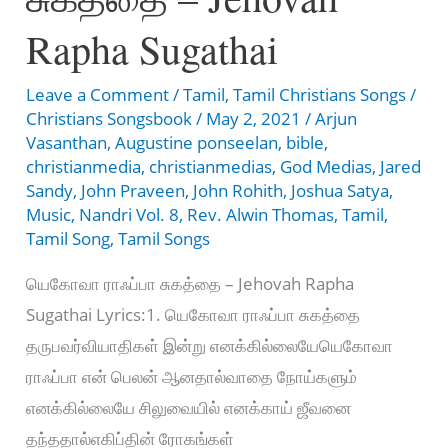
Rapha Sugathai
Leave a Comment
/
Tamil
,
Tamil Christians Songs
/
Christians Songsbook
/
May 2, 2021
/
Arjun
Vasanthan
,
Augustine ponseelan
,
bible
,
christianmedia
,
christianmedias
,
God Medias
,
Jared
Sandy
,
John Praveen
,
John Rohith
,
Joshua Satya
,
Music
,
Nandri Vol. 8
,
Rev. Alwin Thomas
,
Tamil
,
Tamil Song
,
Tamil Songs
யெகோவா ராஃப்பா சுகத்தை – Jehovah Rapha
Sugathai Lyrics:1. யெகோவா ராஃப்பா சுகத்தை
தருபவர்வியாதிகள் இன்று எனக்கில்லையேயெகோவா
ராஃப்பா என் பெலன் ஆனதால்வாதை நோய்களும்
எனக்கில்லையே சிலுவையில் எனக்காய் ஜீவனை
தந்ததால்எகிப்தின் ரோகங்கள்