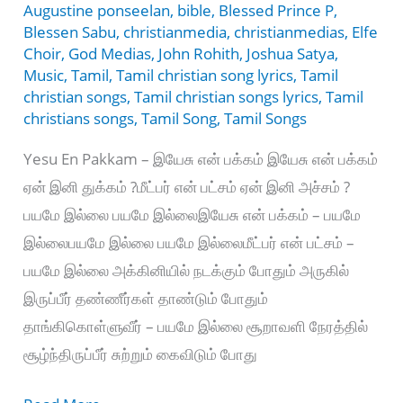
Augustine ponseelan
,
bible
,
Blessed Prince P
,
Blessen Sabu
,
christianmedia
,
christianmedias
,
Elfe
Choir
,
God Medias
,
John Rohith
,
Joshua Satya
,
Music
,
Tamil
,
Tamil christian song lyrics
,
Tamil
christian songs
,
Tamil christian songs lyrics
,
Tamil
christians songs
,
Tamil Song
,
Tamil Songs
Yesu En Pakkam – இயேசு என் பக்கம் இயேசு என் பக்கம்
ஏன் இனி துக்கம் ?மீட்பர் என் பட்சம் ஏன் இனி அச்சம் ?
பயமே இல்லை பயமே இல்லைஇயேசு என் பக்கம் – பயமே
இல்லைபயமே இல்லை பயமே இல்லைமீட்பர் என் பட்சம் –
பயமே இல்லை அக்கினியில் நடக்கும் போதும் அருகில்
இருப்பீர் தண்ணீர்கள் தாண்டும் போதும்
தாங்கிகொள்ளுவீர் – பயமே இல்லை சூறாவளி நேரத்தில்
சூழ்ந்திருப்பீர் சுற்றும் கைவிடும் போது