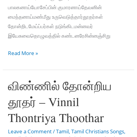
பாலகனாய்யோசேப்பின் குமாரனாய்தேவனின்
மைந்தனாய்மண்மீது உருவெடுத்தார்தூதர்கள்
தோன்றிடமேய்ப்பர்கள் நடுங்கிடமன்னவர்
இயேசுவைதொழுவத்தில் கண்டனரேசின்னஞ்சிறு
சின்னஞ்சிறு
Read More »
பாலகனே
–
விண்ணில் தோன்றிய
Chinnachiru
palaganae
தூதர் – Vinnil
Thontriya Thoothar
Leave a Comment
/
Tamil
,
Tamil Christians Songs
,