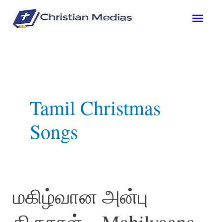
Skip
Mai
to
content
Men
Tamil Christmas
Songs
மகிழ்வான அன்பு
திருநாள் – Mahilvaana