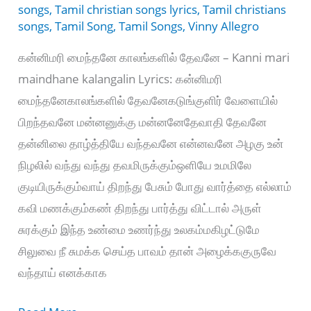
songs
,
Tamil christian songs lyrics
,
Tamil christians
songs
,
Tamil Song
,
Tamil Songs
,
Vinny Allegro
கன்னிமரி மைந்தனே காலங்களில் தேவனே – Kanni mari
maindhane kalangalin Lyrics: கன்னிமரி
மைந்தனேகாலங்களில் தேவனேகடுங்குளிர் வேளையில்
பிறந்தவனே மன்னனுக்கு மன்னனேதேவாதி தேவனே
தன்னிலை தாழ்த்தியே வந்தவனே என்னவனே அழகு உன்
நிழலில் வந்து வந்து தவமிருக்கும்ஒளியே உமமிலே
குடியிருக்கும்வாய் திறந்து பேசும் போது வார்த்தை எல்லாம்
கவி மணக்கும்கண் திறந்து பார்த்து விட்டால் அருள்
சுரக்கும் இந்த உண்மை உணர்ந்து உலகம்மகிழட்டுமே
சிலுவை நீ சுமக்க செய்த பாவம் தான் அழைக்ககுருவே
வந்தாய் எனக்காக