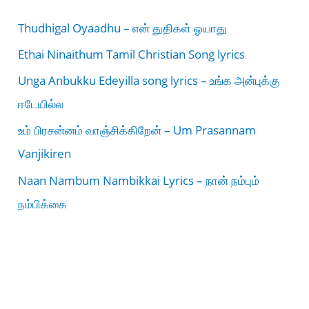
Thudhigal Oyaadhu – என் துதிகள் ஓயாது
Ethai Ninaithum Tamil Christian Song lyrics
Unga Anbukku Edeyilla song lyrics – உங்க அன்புக்கு
ஈடேயில்ல
உம் பிரசன்னம் வாஞ்சிக்கிறேன் – Um Prasannam
Vanjikiren
Naan Nambum Nambikkai Lyrics – நான் நம்பும்
நம்பிக்கை