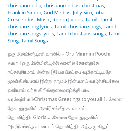
christianmedia
,
christianmedias
,
christmas
,
Franklin Simon
,
God Medias
,
Jolly Siro
,
Jubal
Crescendos
,
Music
,
Reeba Jacobs
,
Tamil
,
Tamil
christian song lyrics
,
Tamil christian songs
,
Tamil
christian songs lyrics
,
Tamil christians songs
,
Tamil
Song
,
Tamil Songs
ஒரு மின்மினிபூச்சி வானில் – Oru Minmini Poochi
vaanil ஒரு மின்மினிபூச்சி வானில் தோன்றுதே
நட்சத்திரமாய் அன்று இயேசு பிறப்பை வழிகாட்டியதே
மூவர்கின்பமாய் இன்று நாமும் இன்பமாய் வாழ்ந்திடதேவ
ஒளியாய் வந்த கிறிஸ்துவைவாழ்த்தி பாடி
வரவேற்போம்Christmas Greetings to you all 1. சேனை
தேவ தூதனின் அசரீரிசங்கீத கானமாய்
தொனித்திடGloria…..சேனை தேவ தூதனின்
அசரீரிசங்கீத கானமாய் தொனித்திடஅந்த முகிலும்