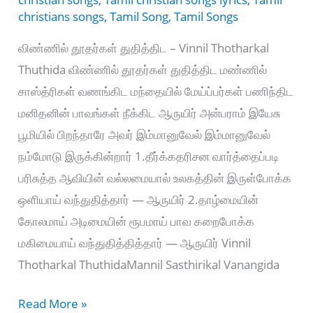
christians songs
,
Tamil Song
,
Tamil Songs
விண்ணில் தூதர்கள் துதித்திட – Vinnil Thotharkal
Thuthida விண்ணில் தூதர்கள் துதித்திட மண்ணில்
சாஸ்த்ரிகள் வணங்கிட மந்தையில் மேய்ப்பர்கள் பணிந்திட
மனிதனின் பாவங்கள் நீக்கிட ஆருயிர் அன்பராம் இயேசு
பூமியில் பிறந்தாரே அவர் இம்மானுவேல் இம்மானுவேல்
நம்மோடு இருக்கின்றார் 1.தீர்க்கதரிசன வார்த்தைப்படி
பரிசுத்த ஆவியின் வல்லமையால் உலகத்தின் இருள்போக்க
ஒளியாய் வந்துதித்தார் — ஆருயிர் 2.தாழ்மையின்
கோலமாய் அடிமையின் ரூபமாய் பாவ கறைபோக்க
மகிமையாய் வந்துதித்தித்தார் — ஆருயிர் Vinnil
Thotharkal ThuthidaMannil Sasthirikal Vanangida
விண்ணில்
Read More »