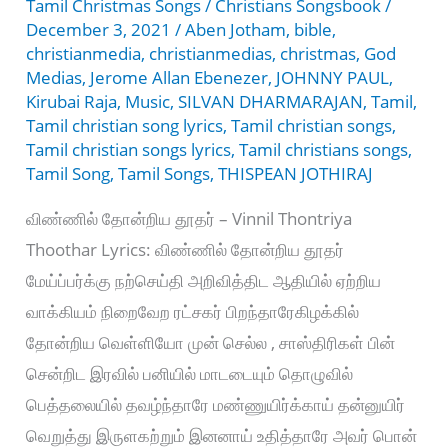
Tamil Christmas Songs
/
Christians Songsbook
/
December 3, 2021
/
Aben Jotham
,
bible
,
christianmedia
,
christianmedias
,
christmas
,
God
Medias
,
Jerome Allan Ebenezer
,
JOHNNY PAUL
,
Kirubai Raja
,
Music
,
SILVAN DHARMARAJAN
,
Tamil
,
Tamil christian song lyrics
,
Tamil christian songs
,
Tamil christian songs lyrics
,
Tamil christians songs
,
Tamil Song
,
Tamil Songs
,
THISPEAN JOTHIRAJ
விண்ணில் தோன்றிய தூதர் – Vinnil Thontriya
Thoothar Lyrics: விண்ணில் தோன்றிய தூதர்
மேய்ப்பர்க்கு நற்செய்தி அறிவித்திட ஆதியில் ஏற்றிய
வாக்கியம் நிறைவேற ரட்சகர் பிறந்தாரேகிழக்கில்
தோன்றிய வெள்ளியோ முன் செல்ல , சாஸ்திரிகள் பின்
சென்றிட இரவில் பனியில் மாடடையும் தொழுவில்
பெத்தலையில் தவழ்ந்தாரே மண்ணுயிர்க்காய் தன்னுயிர்
வெறுத்து இருளகற்றும் இனனாய் உதித்தாரே அவர் பொன்