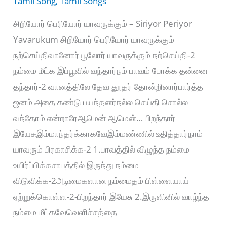
Tamil Song
,
Tamil Songs
சிறியோர் பெரியோர் யாவருக்கும் – Siriyor Periyor
Yavarukum சிறியோர் பெரியோர் யாவருக்கும்
நற்செய்திவானோர் பூலோர் யாவருக்கும் நற்செய்தி-2
நம்மை மீட்க இப்பூவில் வந்தார்நம் பாவம் போக்க தன்னை
தந்தார்-2 வானத்திலே தேவ தூதர் தோன்றினார்பார்த்த
ஜனம் அதை கண்டு பயந்தனர்நல்ல செய்தி சொல்ல
வந்தோம் என்றாரேஆமென் ஆமென்… பிறந்தார்
இயேசுஇம்மாந்தர்க்காகவேஇம்மண்ணில் உதித்தார்நாம்
யாவரும் பிரகாசிக்க-2 1.பாவத்தில் விழுந்த நம்மை
உயிர்ப்பிக்கசாபத்தில் இருந்து நம்மை
விடுவிக்க-2அடிமைகளான நம்மைதம் பிள்ளையாய்
ஏற்றுக்கொள்ள-2-பிறந்தார் இயேசு 2.இருளினில் வாழ்ந்த
நம்மை மீட்கவேவெளிச்சத்தை