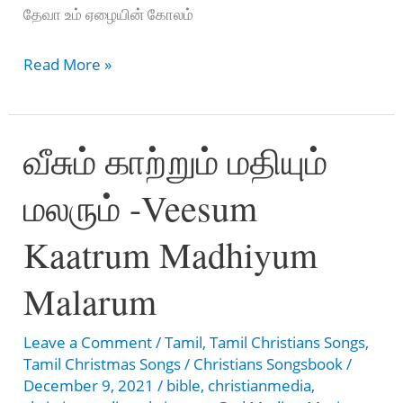
தேவா உம் ஏழையின் கோலம்
அழகான
Read More »
புது
வெள்ளி
வீசும் காற்றும் மதியும்
ஒன்று
–
மலரும் -Veesum
Azhagaana
Puthu
Kaatrum Madhiyum
Velli
Ondru
Malarum
Leave a Comment
/
Tamil
,
Tamil Christians Songs
,
Tamil Christmas Songs
/
Christians Songsbook
/
December 9, 2021
/
bible
,
christianmedia
,