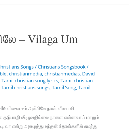
ிலே – Vilaga Um
hristians Songs
/
Christians Songsbook
/
ible
,
christianmedia
,
christianmedias
,
David
,
Tamil christian song lyrics
,
Tamil christian
,
Tamil christians songs
,
Tamil Song
,
Tamil
ile விலகா உம் அன்பிலே நான் வீணாகி
ிலே தடுமாறி விழுவதில்லை நாளை என்னவாய் மாறும்
டி வா என்று அழைத்து உந்தன் தோள்களில் சுமந்து