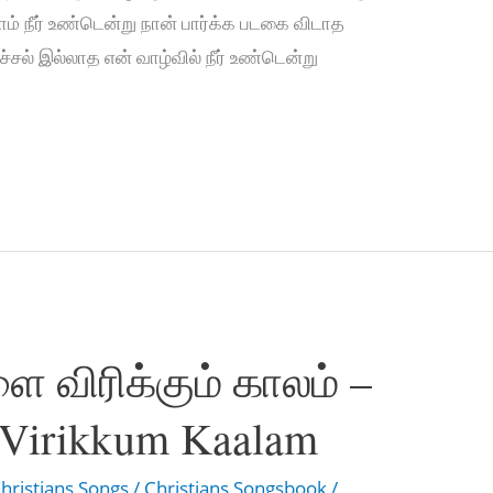
லாம் நீர் உண்டென்று நான் பார்க்க படகை விடாத
ச்சல் இல்லாத என் வாழ்வில் நீர் உண்டென்று
 விரிக்கும் காலம் –
i Virikkum Kaalam
hristians Songs
/
Christians Songsbook
/