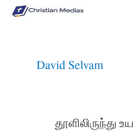
Skip
to
content
David Selvam
தூளிலிருந்து உயர