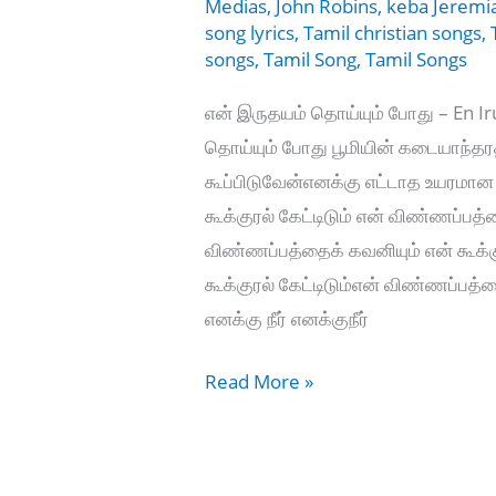
Medias
,
John Robins
,
keba Jeremi
song lyrics
,
Tamil christian songs
,
songs
,
Tamil Song
,
Tamil Songs
என் இருதயம் தொய்யும் போது – En 
தொய்யும் போது பூமியின் கடையாந்தரத
கூப்பிடுவேன்எனக்கு எட்டாத உயரமா
கூக்குரல் கேட்டிடும் என் விண்ணப்பத்த
விண்ணப்பத்தைக் கவனியும் என் கூக்க
கூக்குரல் கேட்டிடும்என் விண்ணப்பத்த
எனக்கு நீர் எனக்குநீர்
என்
Read More »
இருதயம்
தொய்யும்
போது