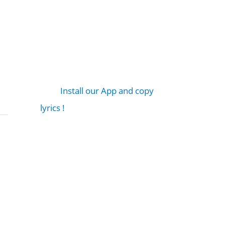
Install our App and copy
lyrics !