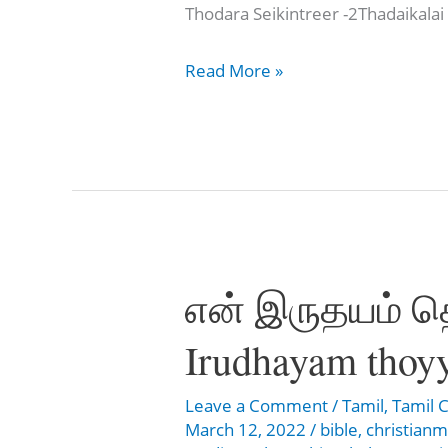
Thodara Seikintreer -2Thadaikala
தூளிலிருந்து
Read More »
உயர்த்தினீர்
–
Thoolilirunthu
Uyarththineer
என் இருதயம் த
Irudhayam thoy
Leave a Comment
/
Tamil
,
Tamil C
March 12, 2022
/
bible
,
christian