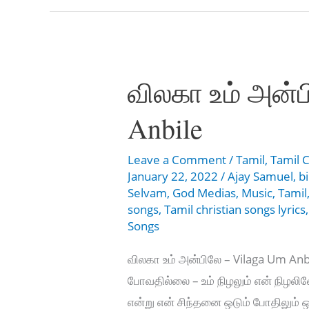
–
En
Irudhayam
thoyyum
விலகா உம் அன்ப
pothu
Anbile
Leave a Comment
/
Tamil
,
Tamil C
January 22, 2022
/
Ajay Samuel
,
b
Selvam
,
God Medias
,
Music
,
Tamil
songs
,
Tamil christian songs lyrics
Songs
விலகா உம் அன்பிலே – Vilaga Um Anb
போவதில்லை – உம் நிழலும் என் நிழல
என்று என் சிந்தனை ஒடும் போதிலும் ஒ