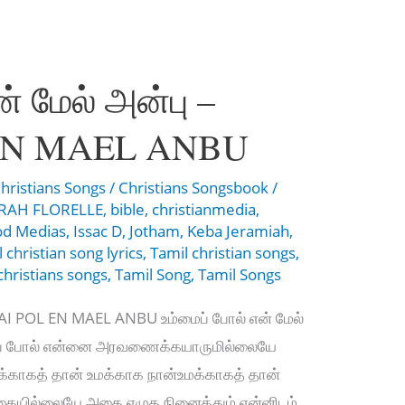
் மேல் அன்பு –
EN MAEL ANBU
hristians Songs
/
Christians Songsbook
/
RAH FLORELLE
,
bible
,
christianmedia
,
d Medias
,
Issac D
,
Jotham
,
Keba Jeramiah
,
 christian song lyrics
,
Tamil christian songs
,
christians songs
,
Tamil Song
,
Tamil Songs
MAI POL EN MAEL ANBU உம்மைப் போல் என் மேல்
ைப் போல் என்னை அரவணைக்கயாருமில்லையே
க்காகத் தான் உமக்காக நான்உமக்காகத் தான்
த்தையில்லையே அதை எழுத நினைத்தும் என்னிடம்