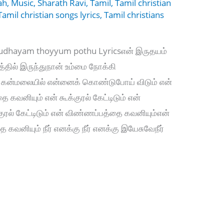
ah
,
Music
,
Sharath Ravi
,
Tamil
,
Tamil christian
Tamil christian songs lyrics
,
Tamil christians
Irudhayam thoyyum pothu Lyricsஎன் இருதயம்
்தில் இருந்துநான் உம்மை நோக்கி
ன கன்மலையில் என்னைக் கொண்டுபோய் விடும் என்
ை கவனியும் என் கூக்குரல் கேட்டிடும் என்
ுரல் கேட்டிடும் என் விண்ணப்பத்தை கவனியும்என்
ை கவனியும் நீர் எனக்கு நீர் எனக்கு இயேசுவேநீர்