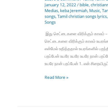
January 12, 2022
/
bible
,
christia
Medias
,
keba Jeremiah
,
Music
,
Ta
songs
,
Tamil christian songs lyrics
Songs
இது செட்டைகளை விரிக்கும் காலம் –
செட்டைகளை விரிக்கும் காலம் உயரங்க
என்மேல் உதித்ததால் உயரங்களில் பறந
பறப்பேன் உயரே உயரே உயரே நான் பறப்
உயரே நான் பறப்பேன் 1. என் சிறையிரு
இது
Read More »
செட்டைகளை
விரிக்கும்
காலம்
–