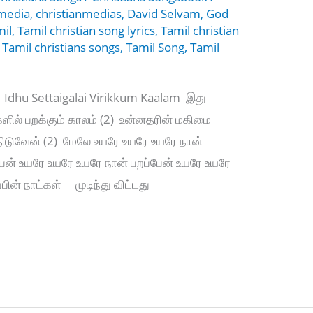
nmedia
,
christianmedias
,
David Selvam
,
God
mil
,
Tamil christian song lyrics
,
Tamil christian
,
Tamil christians songs
,
Tamil Song
,
Tamil
 Idhu Settaigalai Virikkum Kaalam இது
ளில் பறக்கும் காலம் (2) உன்னதரின் மகிமை
்திடுவேன் (2) மேலே உயரே உயரே உயரே நான்
பேன் உயரே உயரே உயரே நான் பறப்பேன் உயரே உயரே
ப்பின் நாட்கள் முடிந்து விட்டது