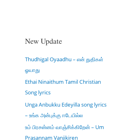
New Update
Thudhigal Oyaadhu – என் துதிகள்
ஓயாது
Ethai Ninaithum Tamil Christian
Song lyrics
Unga Anbukku Edeyilla song lyrics
– உங்க அன்புக்கு ஈடேயில்ல
உம் பிரசன்னம் வாஞ்சிக்கிறேன் – Um
Prasannam Vanjikiren