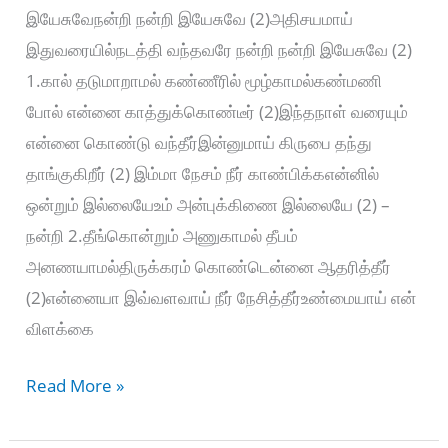
இயேசுவேநன்றி நன்றி இயேசுவே (2)அதிசயமாய்
இதுவரையில்நடத்தி வந்தவரே நன்றி நன்றி இயேசுவே (2)
1.கால் தடுமாறாமல் கண்ணீரில் மூழ்காமல்கண்மணி
போல் என்னை காத்துக்கொண்டீர் (2)இந்தநாள் வரையும்
என்னை கொண்டு வந்தீர்இன்னுமாய் கிருபை தந்து
தாங்குகிறீர் (2) இம்மா நேசம் நீர் காண்பிக்கஎன்னில்
ஒன்றும் இல்லையேஉம் அன்புக்கிணை இல்லையே (2) –
நன்றி 2.தீங்கொன்றும் அணுகாமல் தீபம்
அனணயாமல்திருக்கரம் கொண்டென்னை ஆதரித்தீர்
(2)என்னையா இவ்வளவாய் நீர் நேசித்தீர்உண்மையாய் என்
விளக்கை
NANTRI
Read More »
YESUVAE
–