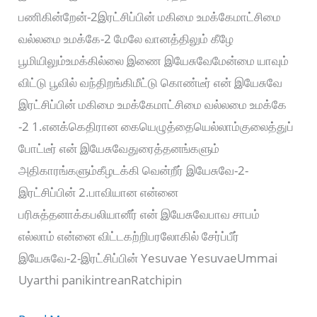
பணிகின்றேன்-2இரட்சிப்பின் மகிமை உமக்கேமாட்சிமை
வல்லமை உமக்கே-2 மேலே வானத்திலும் கீழே
பூமியிலும்உமக்கில்லை இணை இயேசுவேமேன்மை யாவும்
விட்டு பூவில் வந்திறங்கிமீட்டு கொண்டீர் என் இயேசுவே
இரட்சிப்பின் மகிமை உமக்கேமாட்சிமை வல்லமை உமக்கே
-2 1.எனக்கெதிரான கையெழுத்தையெல்லாம்குலைத்துப்
போட்டீர் என் இயேசுவேதுரைத்தனங்களும்
அதிகாரங்களும்கீழடக்கி வென்றீர் இயேசுவே-2-
இரட்சிப்பின் 2.பாவியான என்னை
பரிசுத்தனாக்கபலியானீர் என் இயேசுவேபாவ சாபம்
எல்லாம் என்னை விட்டகற்றிபரலோகில் சேர்ப்பீர்
இயேசுவே-2-இரட்சிப்பின் Yesuvae YesuvaeUmmai
Uyarthi panikintreanRatchipin