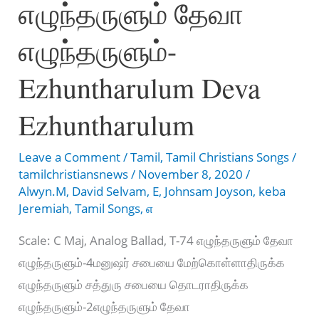
எழுந்தருளும் தேவா
-
ONTRAI
எழுந்தருளும்-
SERNTHU
PAADUVOM
Ezhuntharulum Deva
Ezhuntharulum
Leave a Comment
/
Tamil
,
Tamil Christians Songs
/
tamilchristiansnews
/
November 8, 2020
/
Alwyn.M
,
David Selvam
,
E
,
Johnsam Joyson
,
keba
Jeremiah
,
Tamil Songs
,
எ
Scale: C Maj, Analog Ballad, T-74 எழுந்தருளும் தேவா
எழுந்தருளும்-4மனுஷர் சபையை மேற்கொள்ளாதிருக்க
எழுந்தருளும் சத்துரு சபையை தொடராதிருக்க
எழுந்தருளும்-2எழுந்தருளும் தேவா