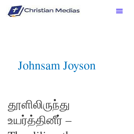
Skip
Mai
to
content
Men
Johnsam Joyson
தூளிலிருந்து
உயர்த்தினீர் –