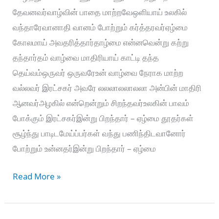
தேவனவர்வாழ்வின் பாதை மாற்றவேஒளியாய் உலகில்
வந்தாரேவானாதி வானம் போற்றும் கர்த்தரவர்ஏழ்மை
கோலமாய் அவதரித்தார்தாழ்மை என்னவென்று கற்று
தந்தார்தம் வாழ்வை மாதிரியாய் காட்டி தந்த
தெய்வம்ஒருவர் ஒருவரேஉன் வாழ்வை நேராக மாற்ற
வல்லவர் இரட்சகர் அவரே லலலாலலாலலா அன்பின் மாதிரி
ஆனவர்அழகில் என்றென்றும் சிறந்தவர்உலகின் பாவம்
போக்கும் இரட்சகர்இன்று பிறந்தார் – ஏழ்மை தூதர்கள்
சூழ்ந்து பாடிடமேய்ப்பர்கள் வந்து பணிந்திடவானோர்
போற்றும் உன்னதர்இன்று பிறந்தார் – ஏழ்மை
ஒன்றாய்
Read More »
சேர்ந்து
பாடுவோம்