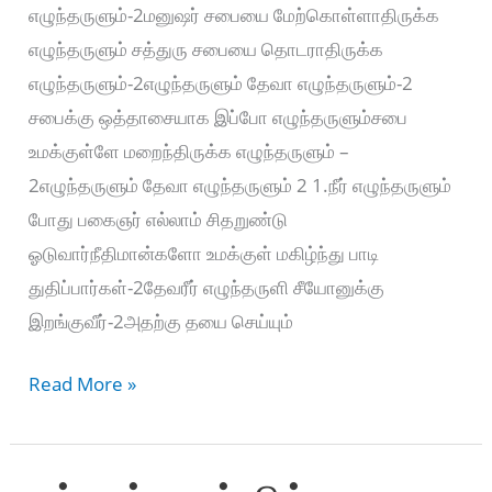
எழுந்தருளும்-2மனுஷர் சபையை மேற்கொள்ளாதிருக்க
எழுந்தருளும் சத்துரு சபையை தொடராதிருக்க
எழுந்தருளும்-2எழுந்தருளும் தேவா எழுந்தருளும்-2
சபைக்கு ஒத்தாசையாக இப்போ எழுந்தருளும்சபை
உமக்குள்ளே மறைந்திருக்க எழுந்தருளும் –
2எழுந்தருளும் தேவா எழுந்தருளும் 2 1.நீர் எழுந்தருளும்
போது பகைஞர் எல்லாம் சிதறுண்டு
ஓடுவார்நீதிமான்களோ உமக்குள் மகிழ்ந்து பாடி
துதிப்பார்கள்-2தேவரீர் எழுந்தருளி சீயோனுக்கு
இறங்குவீர்-2அதற்கு தயை செய்யும்
எழுந்தருளும்
Read More »
தேவா
எழுந்தருளும்-
Ezhuntharulum