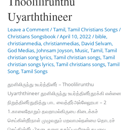
Thoolilirunthu
Uyarththineer
Leave a Comment
/
Tamil
,
Tamil Christians Songs
/
Christians Songsbook
/
April 10, 2022
/
bible
,
christianmedia
,
christianmedias
,
David Selvam
,
God Medias
,
Johnsam Joyson
,
Music
,
Tamil
,
Tamil
christian song lyrics
,
Tamil christian songs
,
Tamil
christian songs lyrics
,
Tamil christians songs
,
Tamil
Song
,
Tamil Songs
தூளிலிருந்து உயர்த்தினீர் – Thoolilirunthu
Uyarththineer தூளிலிருந்து உயர்த்தினீர்தூக்கி என்னை
நிறுத்தினீர்துதித்து பாட வைத்தீர்அல்லேலூயா – 2
1.காலைதோறும் தவறாமல்கிருபை கிடைக்கச்
செய்கின்றீர்நாள் முழுவதும் மறவாமல்நன்மை தொடரச்
செய்கின்றீர் -2தடைகளை தகர்ப்பவரேஉன் தயவை