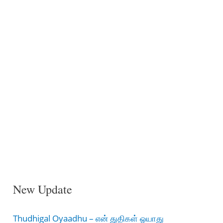
New Update
Thudhigal Oyaadhu – என் துதிகள் ஓயாது