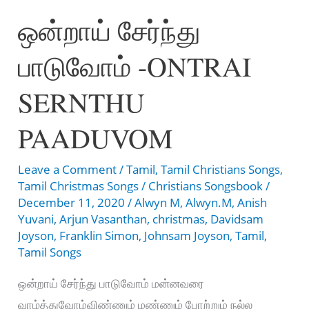
ஒன்றாய் சேர்ந்து
நன்றி
இயேசுவே
பாடுவோம் -ONTRAI
SERNTHU
PAADUVOM
Leave a Comment
/
Tamil
,
Tamil Christians Songs
,
Tamil Christmas Songs
/
Christians Songsbook
/
December 11, 2020
/
Alwyn M
,
Alwyn.M
,
Anish
Yuvani
,
Arjun Vasanthan
,
christmas
,
Davidsam
Joyson
,
Franklin Simon
,
Johnsam Joyson
,
Tamil
,
Tamil Songs
ஒன்றாய் சேர்ந்து பாடுவோம் மன்னவரை
வாழ்த்துவோம்விண்ணும் மண்ணும் போற்றும் நல்ல