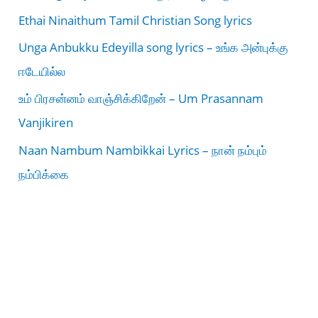
Ethai Ninaithum Tamil Christian Song lyrics
Unga Anbukku Edeyilla song lyrics – உங்க அன்புக்கு
ஈடேயில்ல
உம் பிரசன்னம் வாஞ்சிக்கிறேன் – Um Prasannam
Vanjikiren
Naan Nambum Nambikkai Lyrics – நான் நம்பும்
நம்பிக்கை