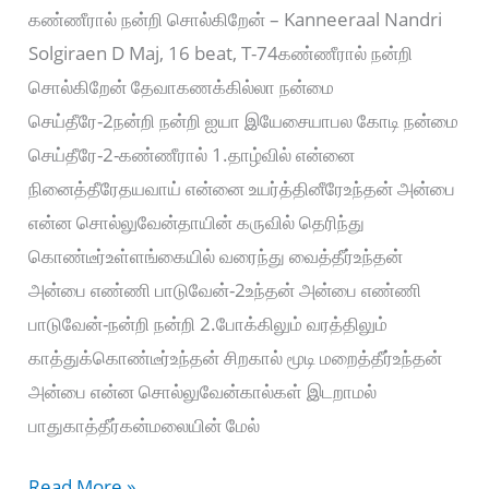
கண்ணீரால் நன்றி சொல்கிறேன் – Kanneeraal Nandri
Solgiraen D Maj, 16 beat, T-74கண்ணீரால் நன்றி
சொல்கிறேன் தேவாகணக்கில்லா நன்மை
செய்தீரே-2நன்றி நன்றி ஐயா இயேசையாபல கோடி நன்மை
செய்தீரே-2-கண்ணீரால் 1.தாழ்வில் என்னை
நினைத்தீரேதயவாய் என்னை உயர்த்தினீரேஉந்தன் அன்பை
என்ன சொல்லுவேன்தாயின் கருவில் தெரிந்து
கொண்டீர்உள்ளங்கையில் வரைந்து வைத்தீர்உந்தன்
அன்பை எண்ணி பாடுவேன்-2உந்தன் அன்பை எண்ணி
பாடுவேன்-நன்றி நன்றி 2.போக்கிலும் வரத்திலும்
காத்துக்கொண்டீர்உந்தன் சிறகால் மூடி மறைத்தீர்உந்தன்
அன்பை என்ன சொல்லுவேன்கால்கள் இடறாமல்
பாதுகாத்தீர்கன்மலையின் மேல்
கண்ணீரால்
Read More »