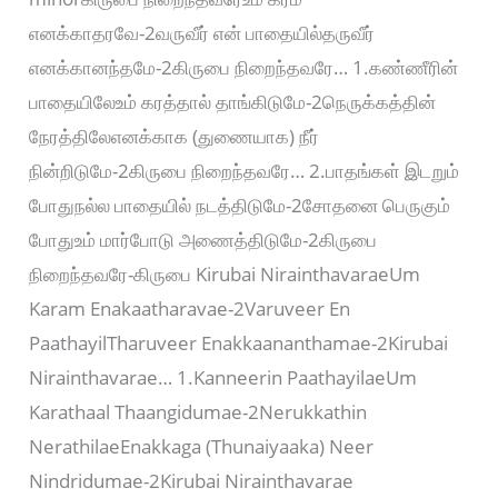
எனக்காதரவே-2வருவீர் என் பாதையில்தருவீர்
எனக்கானந்தமே-2கிருபை நிறைந்தவரே… 1.கண்ணீரின்
பாதையிலேஉம் கரத்தால் தாங்கிடுமே-2நெருக்கத்தின்
நேரத்திலேஎனக்காக (துணையாக) நீர்
நின்றிடுமே-2கிருபை நிறைந்தவரே… 2.பாதங்கள் இடறும்
போதுநல்ல பாதையில் நடத்திடுமே-2சோதனை பெருகும்
போதுஉம் மார்போடு அணைத்திடுமே-2கிருபை
நிறைந்தவரே-கிருபை Kirubai NirainthavaraeUm
Karam Enakaatharavae-2Varuveer En
PaathayilTharuveer Enakkaananthamae-2Kirubai
Nirainthavarae… 1.Kanneerin PaathayilaeUm
Karathaal Thaangidumae-2Nerukkathin
NerathilaeEnakkaga (Thunaiyaaka) Neer
Nindridumae-2Kirubai Nirainthavarae