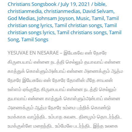
Christians Songsbook
/
July 19, 2021
/
bible
,
christianmedia
,
christianmedias
,
David Selvam
,
God Medias
,
Johnsam Joyson
,
Music
,
Tamil
,
Tamil
christian song lyrics
,
Tamil christian songs
,
Tamil
christian songs lyrics
,
Tamil christians songs
,
Tamil
Song
,
Tamil Songs
YESUVAE EN NESARAE – இயேசுவே என் நேசரே
கிருபையாய் என்னை நடத்தி செல்லும் தயாவாய் என்னை
காத்துக் கொள்ளும்அன்பாய் என்னை அணைக்கும் ஆத்ம
நேசரே இயேசுவே என் நேசரே தோளின் மீதே சாயஎன்
உள்ளம் ஏங்குதே கிருபையாய் என்னை நடத்தி செல்லும்
தயாவாய் என்னை காத்துக் கொள்ளும்அன்பாய் என்னை
அணைக்கும் ஆத்ம நேசரே உம்மை பற்றிக் கொண்டு
உமக்காக வாழ்ந்திட உம்பாத சுவடை தினமும் தொடர்ந்திட
உமக்குள்ளே மறைந்திட உம்மேலே படர்ந்திட இந்த உலகை