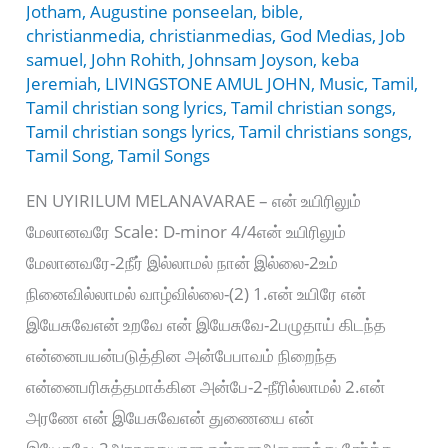
Jotham
,
Augustine ponseelan
,
bible
,
christianmedia
,
christianmedias
,
God Medias
,
Job
samuel
,
John Rohith
,
Johnsam Joyson
,
keba
Jeremiah
,
LIVINGSTONE AMUL JOHN
,
Music
,
Tamil
,
Tamil christian song lyrics
,
Tamil christian songs
,
Tamil christian songs lyrics
,
Tamil christians songs
,
Tamil Song
,
Tamil Songs
EN UYIRILUM MELANAVARAE – என் உயிரிலும்
மேலானவரே Scale: D-minor 4/4என் உயிரிலும்
மேலானவரே-2நீர் இல்லாமல் நான் இல்லை-2உம்
நினைவில்லாமல் வாழ்வில்லை-(2) 1.என் உயிரே என்
இயேசுவேஎன் உறவே என் இயேசுவே-2பழுதாய் கிடந்த
என்னைபயன்படுத்தின அன்பேபாவம் நிறைந்த
என்னைபரிசுத்தமாக்கின அன்பே-2-நீரில்லாமல் 2.என்
அரணே என் இயேசுவேஎன் துணையை என்