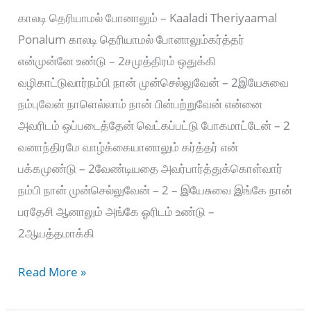
காலடி தெரியாமல் போனாலும் – Kaaladi Theriyaamal
Ponalum காலடி தெரியாமல் போனாலும்கர்த்தர்
என்முன்னே உண்டு – 2சமுத்திரம் ஒதுக்கி
வழிகாட்டுவார்நம்பி நான் முன்செல்லுவேன் – 2இயேசுவை
நம்புவேன் நாளெல்லாம் நான் பின்பற்றுவேன் என்னை
அவரிடம் ஒப்படைத்தேன் வெட்கப்பட்டு போகமாட்டேன் – 2
வனாந்திரமே வாழ்க்கையானாலும் கர்த்தர் என்
பக்கமுண்டு – 2வேண்டியதை அவர்பார்த்துக்கொள்வார்
நம்பி நான் முன்செல்லுவேன் – 2 – இயேசுவை இங்கே நான்
பரதேசி ஆனாலும் அங்கே ஓரிடம் உண்டு –
2ஆயத்தமாக்கி
காலடி
Read More »
தெரியாமல்