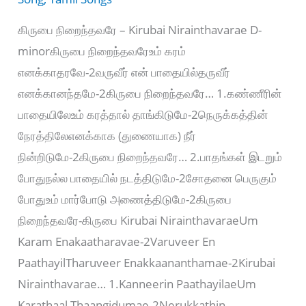
கிருபை நிறைந்தவரே – Kirubai Nirainthavarae D-
minorகிருபை நிறைந்தவரேஉம் கரம்
எனக்காதரவே-2வருவீர் என் பாதையில்தருவீர்
எனக்கானந்தமே-2கிருபை நிறைந்தவரே… 1.கண்ணீரின்
பாதையிலேஉம் கரத்தால் தாங்கிடுமே-2நெருக்கத்தின்
நேரத்திலேஎனக்காக (துணையாக) நீர்
நின்றிடுமே-2கிருபை நிறைந்தவரே… 2.பாதங்கள் இடறும்
போதுநல்ல பாதையில் நடத்திடுமே-2சோதனை பெருகும்
போதுஉம் மார்போடு அணைத்திடுமே-2கிருபை
நிறைந்தவரே-கிருபை Kirubai NirainthavaraeUm
Karam Enakaatharavae-2Varuveer En
PaathayilTharuveer Enakkaananthamae-2Kirubai
Nirainthavarae… 1.Kanneerin PaathayilaeUm
Karathaal Thaangidumae-2Nerukkathin