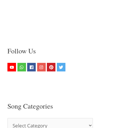
Follow Us
Song Categories
S