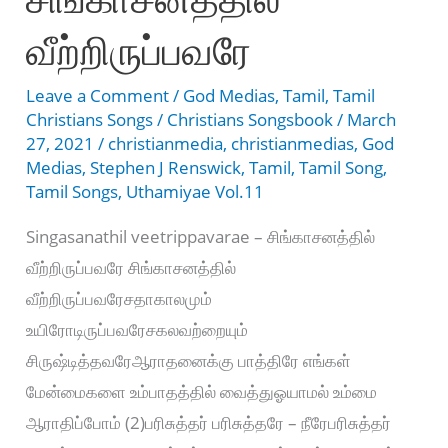
வீற்றிருப்பவரே
Leave a Comment
/
God Medias
,
Tamil
,
Tamil
Christians Songs
/
Christians Songsbook
/
March
27, 2021
/
christianmedia
,
christianmedias
,
God
Medias
,
Stephen J Renswick
,
Tamil
,
Tamil Song
,
Tamil Songs
,
Uthamiyae Vol.11
Singasanathil veetrippavarae – சிங்காசனத்தில்
வீற்றிருப்பவரே சிங்காசனத்தில்
வீற்றிருப்பவரேசதாகாலமும்
உயிரோடிருப்பவரேசகலவற்றையும்
சிருஷ்டித்தவரேஆராதனைக்கு பாத்திரே எங்கள்
மேன்மைகளை உம்பாதத்தில் வைத்துஓயாமல் உம்மை
ஆராதிப்போம் (2)பரிசுத்தர் பரிசுத்தரே – நீரேபரிசுத்தர்