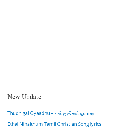
New Update
Thudhigal Oyaadhu – என் துதிகள் ஓயாது
Ethai Ninaithum Tamil Christian Song lyrics