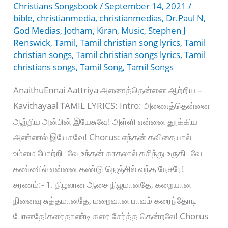
Christians Songsbook
/
September 14, 2021
/
bible
,
christianmedia
,
christianmedias
,
Dr.Paul N
,
God Medias
,
Jotham
,
Kiran
,
Music
,
Stephen J
Renswick
,
Tamil
,
Tamil christian song lyrics
,
Tamil
christian songs
,
Tamil christian songs lyrics
,
Tamil
christians songs
,
Tamil Song
,
Tamil Songs
AnaithuEnnai Aattriya அணைத்தென்னை ஆற்றிய –
Kavithayaal TAMIL LYRICS: Intro: அணைத்தென்னை
ஆற்றிய அன்பின் இயேசுவே! அள்ளி என்னை தூக்கிய
அண்ணல் இயேசுவே! Chorus: எந்தன் கவிதையால்
உம்மை போற்றிடவே உந்தன் காதலால் கசிந்து உருகிடவே
கண்ணில் என்னை கண்டு நெஞ்சில் வந்த நேசரே!
சரணம்:- 1. நிழலான ஆசை நிஜமானதே, கறையான
நினைவு சுத்தமானதே, மறைவான பாவம் கரைந்தோடி
போனதே!கரைதாண்டி கரை சேர்த்த தென்றலே! Chorus