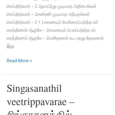
செய்திடுவார் – 2 ஆராய்ந்து முடியாத அதிசயங்கள்
செய்திடுவார் – 2எண்ணி முடியாத அற்புதங்கள்
செய்திடுவார் – 2 1 ) எவரையும் மேன்மைப்படுத்த உம்
கரத்தினால் ஆகுமே – 2எவரையும் பெலப்படுத்த உம்
கரத்தினால் ஆகுமே – 2மனிதனால் கூடாதது தேவனால்
இது
Naam
Read More »
Gragikka
kudadha
Singasanathil
–
நாம்
veetrippavarae –
கிரகிக்ககூடாத
சிங்காசனத்தில்