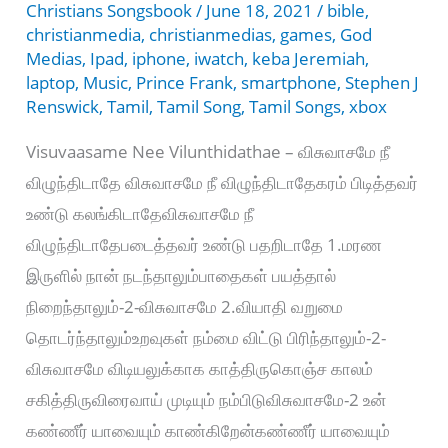
Christians Songsbook
/
June 18, 2021
/
bible
,
christianmedia
,
christianmedias
,
games
,
God
Medias
,
Ipad
,
iphone
,
iwatch
,
keba Jeremiah
,
laptop
,
Music
,
Prince Frank
,
smartphone
,
Stephen J
Renswick
,
Tamil
,
Tamil Song
,
Tamil Songs
,
xbox
Visuvaasame Nee Vilunthidathae – விசுவாசமே நீ
விழுந்திடாதே விசுவாசமே நீ விழுந்திடாதேகரம் பிடித்தவர்
உண்டு கலங்கிடாதேவிசுவாசமே நீ
விழுந்திடாதேபடைத்தவர் உண்டு பதறிடாதே 1.மரண
இருளில் நான் நடந்தாலும்பாதைகள் பயத்தால்
நிறைந்தாலும்-2-விசுவாசமே 2.வியாதி வறுமை
தொடர்ந்தாலும்உறவுகள் நம்மை விட்டு பிரிந்தாலும்-2-
விசுவாசமே விடியலுக்காக காத்திருகொஞ்ச காலம்
சகித்திருவிரைவாய் முடியும் நம்பிடுவிசுவாசமே-2 உன்
கண்ணீர் யாவையும் காண்கிறேன்கண்ணீர் யாவையும்