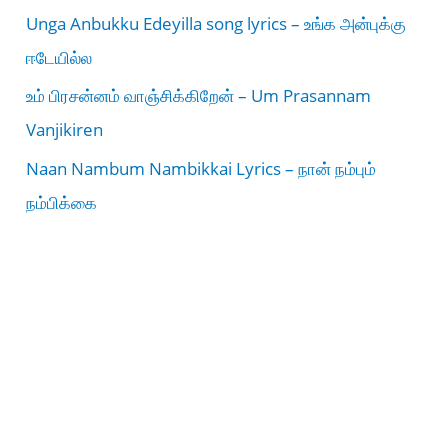
Unga Anbukku Edeyilla song lyrics – உங்க அன்புக்கு
ஈடேயில்ல
உம் பிரசன்னம் வாஞ்சிக்கிறேன் – Um Prasannam
Vanjikiren
Naan Nambum Nambikkai Lyrics – நான் நம்பும்
நம்பிக்கை