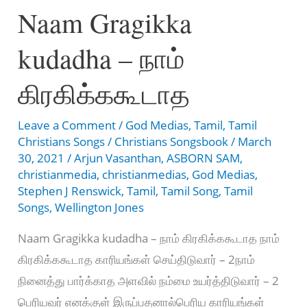
Naam Gragikka
அதிகாலை
நேரம்
kudadha – நாம்
கிரகிக்ககூடாத
Leave a Comment
/
God Medias
,
Tamil
,
Tamil
Christians Songs
/
Christians Songsbook
/
March
30, 2021
/
Arjun Vasanthan
,
ASBORN SAM
,
christianmedia
,
christianmedias
,
God Medias
,
Stephen J Renswick
,
Tamil
,
Tamil Song
,
Tamil
Songs
,
Wellington Jones
Naam Gragikka kudadha – நாம் கிரகிக்ககூடாத நாம்
கிரகிக்ககூடாத காரியங்கள் செய்திடுவார் – 2நாம்
நினைத்து பார்க்காத அளவில் நம்மை உயர்த்திடுவார் – 2
பெரியவர் எனக்குள் இருப்பதனால்பெரிய காரியங்கள்