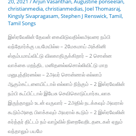
20, 2021
/
Arjun Vasanthan
,
Augustine ponseelan
,
christianmedia
,
christianmedias
,
Joel Thomasraj
,
Kingsly Sivapragasam
,
Stephen J Renswick
,
Tamil
,
Tamil Songs
இஸ்ரவேலின் தேவன் கைவிடுவதில்லஅவரை நம்பி
வந்தோர்க்கு பயமேயில்ல – 2மேகமாய் அக்கினி
ஸ்தம்பமாய்விட்டு விலகாதிருக்கிறார் – 2 சொன்ன
வாக்கை மறந்திட மனிதனல்லசொல்லிவிட்டு மாற
மனுபுத்திரனல்ல – 2அவர் சொன்னால் எல்லாம்
ஆகும்கட்டளையிட்டால் எல்லாம் நிற்கும் – 2 இஸ்ரவேலின்
நம்பி கூப்பிட்டால் இயேசு செவிகொடுப்பார்கடலாக
இருந்தாலும் உடன் வருவார் – 2அதில் நடக்கவும் அவரால்
கூடும்அதை பிளக்கவும் அவரால் கூடும் – 2 இஸ்ரவேலின்
கர்த்தர் திட்டம் நம் வாழ்வில் நிறைவேறிடதடைகள் ஏதும்
வந்தாலும் பயமே