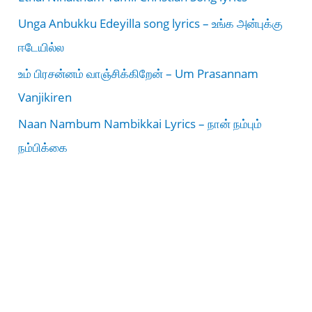
Unga Anbukku Edeyilla song lyrics – உங்க அன்புக்கு
ஈடேயில்ல
உம் பிரசன்னம் வாஞ்சிக்கிறேன் – Um Prasannam
Vanjikiren
Naan Nambum Nambikkai Lyrics – நான் நம்பும்
நம்பிக்கை