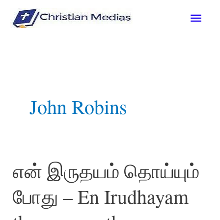
Skip
Mai
to
content
Men
John Robins
என் இருதயம் தொய்யும்
போது – En Irudhayam