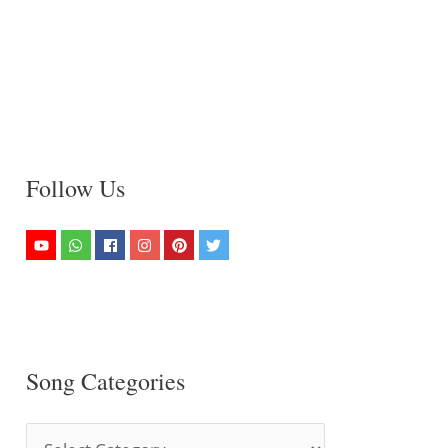
Follow Us
Song Categories
S