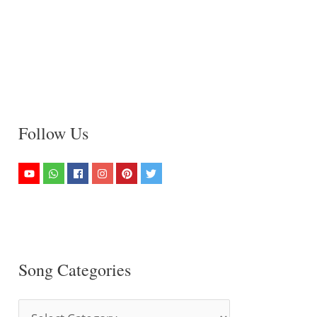
Follow Us
Song Categories
S