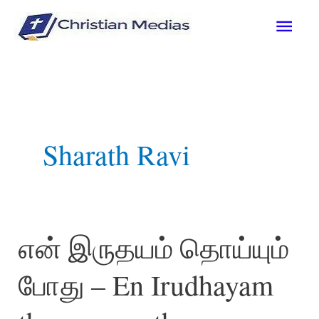
Skip
Mai
to
content
Men
Sharath Ravi
என் இருதயம் தொய்யும்
போது – En Irudhayam