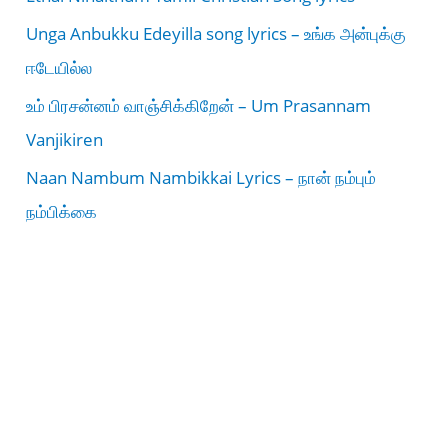
Unga Anbukku Edeyilla song lyrics – உங்க அன்புக்கு
ஈடேயில்ல
உம் பிரசன்னம் வாஞ்சிக்கிறேன் – Um Prasannam
Vanjikiren
Naan Nambum Nambikkai Lyrics – நான் நம்பும்
நம்பிக்கை