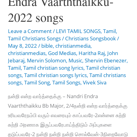
Endra Vaarththaikku-
2022 songs
Leave a Comment
/
LEVI TAMIL SONGS
,
Tamil
,
Tamil Christians Songs
/
Christians Songsbook
/
May 8, 2022
/
bible
,
christianmedia
,
christianmedias
,
God Medias
,
Haritha Raj
,
John
Jebaraj
,
Mervin Solomon
,
Music
,
Shervin Ebenezer
,
Tamil
,
Tamil christian song lyrics
,
Tamil christian
songs
,
Tamil christian songs lyrics
,
Tamil christians
songs
,
Tamil Song
,
Tamil Songs
,
Vivek Siva
நன்றி என்ற வார்த்தைக்கு – Nandri Endra
Vaarththaikku Bb Major, 2/4நன்றி என்ற வார்த்தைக்கு
உரியவரேநம்பி வரும் எவரையும் காப்பவரே-2என்னை சுற்றி
சுற்றி அரணாக இருப்பவரேபாய்ந்திடும் அம்புகளை
தடுப்பவரே-2 நன்றி நன்றி நன்றி சொல்வேன்-3நிறைவோடு