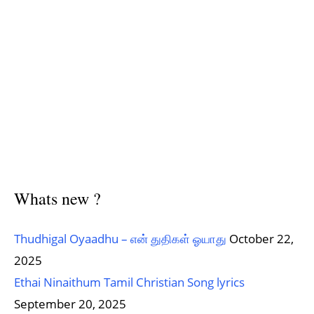
Whats new ?
Thudhigal Oyaadhu – என் துதிகள் ஓயாது
October 22,
2025
Ethai Ninaithum Tamil Christian Song lyrics
September 20, 2025