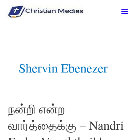
Skip
Mai
to
content
Men
Shervin Ebenezer
நன்றி என்ற
வார்த்தைக்கு – Nandri