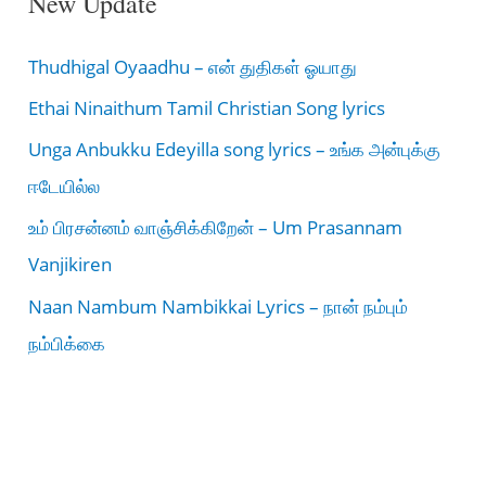
New Update
Thudhigal Oyaadhu – என் துதிகள் ஓயாது
Ethai Ninaithum Tamil Christian Song lyrics
Unga Anbukku Edeyilla song lyrics – உங்க அன்புக்கு
ஈடேயில்ல
உம் பிரசன்னம் வாஞ்சிக்கிறேன் – Um Prasannam
Vanjikiren
Naan Nambum Nambikkai Lyrics – நான் நம்பும்
நம்பிக்கை