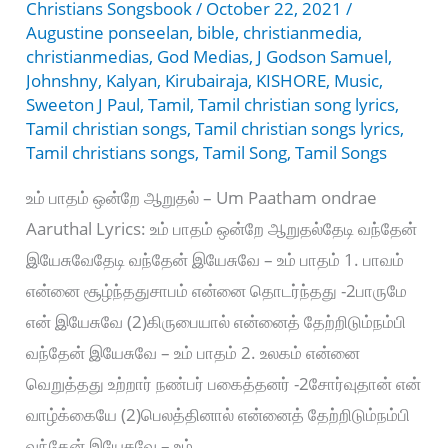
Christians Songsbook
/
October 22, 2021
/
Augustine ponseelan
,
bible
,
christianmedia
,
christianmedias
,
God Medias
,
J Godson Samuel
,
Johnshny
,
Kalyan
,
Kirubairaja
,
KISHORE
,
Music
,
Sweeton J Paul
,
Tamil
,
Tamil christian song lyrics
,
Tamil christian songs
,
Tamil christian songs lyrics
,
Tamil christians songs
,
Tamil Song
,
Tamil Songs
உம் பாதம் ஒன்றே ஆறுதல் – Um Paatham ondrae
Aaruthal Lyrics: உம் பாதம் ஒன்றே ஆறுதல்தேடி வந்தேன்
இயேசுவேதேடி வந்தேன் இயேசுவே – உம் பாதம் 1. பாவம்
என்னை சூழ்ந்ததுசாபம் என்னை தொடர்ந்தது -2பாருமே
என் இயேசுவே (2)கிருபையால் என்னைத் தேற்றிடும்நம்பி
வந்தேன் இயேசுவே – உம் பாதம் 2. உலகம் என்னை
வெறுத்தது உற்றார் நண்பர் பகைத்தனர் -2சோர்வுதான் என்
வாழ்க்கையே (2)பெலத்தினால் என்னைத் தேற்றிடும்நம்பி
வந்தேன் இயேசுவே – உம்