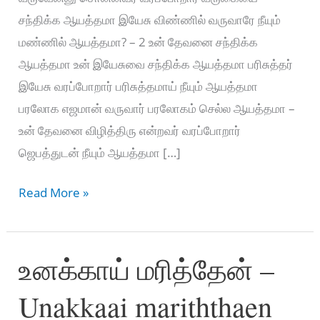
சந்திக்க ஆயத்தமா இயேசு விண்ணில் வருவாரே நீயும்
மண்ணில் ஆயத்தமா? – 2 உன் தேவனை சந்திக்க
ஆயத்தமா உன் இயேசுவை சந்திக்க ஆயத்தமா பரிசுத்தர்
இயேசு வரப்போறார் பரிசுத்தமாய் நீயும் ஆயத்தமா
பரலோக எஜமான் வருவார் பரலோகம் செல்ல ஆயத்தமா –
உன் தேவனை விழித்திரு என்றவர் வரப்போறார்
ஜெபத்துடன் நீயும் ஆயத்தமா […]
ஆயத்தமா
Read More »
நீயும்
ஆயத்தமா
உனக்காய் மரித்தேன் –
–
Aayathama
Unakkaai mariththaen
neeyum