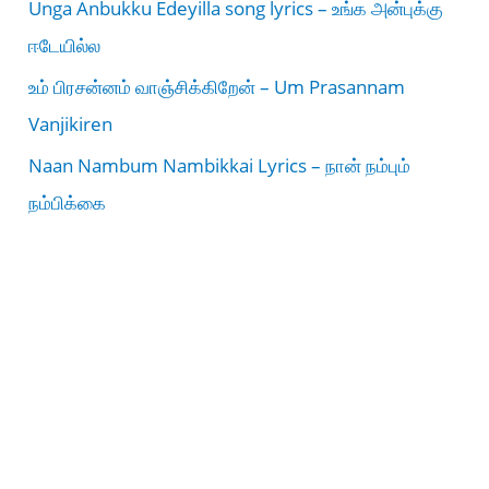
Unga Anbukku Edeyilla song lyrics – உங்க அன்புக்கு
ஈடேயில்ல
உம் பிரசன்னம் வாஞ்சிக்கிறேன் – Um Prasannam
Vanjikiren
Naan Nambum Nambikkai Lyrics – நான் நம்பும்
நம்பிக்கை