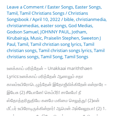
Aayathama
Leave a Comment
/
Easter Songs
,
Easter Songs
,
Tamil
,
Tamil Christians Songs
/
Christians
Songsbook
/
April 10, 2022
/
bible
,
christianmedia
,
christianmedias
,
easter songs
,
God Medias
,
Godson Samuel
,
JOHNNY PAUL
,
Jotham
,
Kirubairaja
,
Music
,
Praiselin Stephen
,
Sweeton J
Paul
,
Tamil
,
Tamil christian song lyrics
,
Tamil
christian songs
,
Tamil christian songs lyrics
,
Tamil
christians songs
,
Tamil Song
,
Tamil Songs
உனக்காய் மரித்தேன் – Unakkaai mariththaen
Lyrics:உனக்காய் மரித்தேன் ஆனாலும் சதா
காலம்உயிரோடெழுந்தேன் இதோஜீவிக்கிறேன் என்றாரே –
இயேசு (2) சீயோனே! கெம்பீரி! சாலேமே! நீ
ஸ்தோத்தரிதுதியே கனமே மகிமை செலுத்து! (2)என்
மீட்பர் உயிரோடிருக்கின்றார்! ஆமென் அல்லேலூயா! (2) 1.