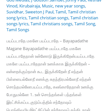
Vinod
,
Kirubairaja
,
Music
,
new year songs
,
Suvidhar
,
Sweeton J Paul
,
Tamil
,
Tamil christian
song lyrics
,
Tamil christian songs
,
Tamil christian
songs lyrics
,
Tamil christians songs
,
Tamil Song
,
Tamil Songs
பயப்படாதே மகனே பயப்படாதே – Bayapadathe
Magane Bayapadathe பயப்படாதே மகனே
பயப்படாதேநான் உன்னோடு இருக்கிறேன்பயப்படாதே
மகளே பயப்படாதேநான் உனக்காக இருக்கிறேன் –
என்றைக்கும்நான் கூட இருக்கிறேன் நீ எந்தன்
பிள்ளையல்லோநீ எனக்கு சுதந்திரமல்லோநீ எந்தன்
சொந்தமல்லோபயப்படாதே, கலங்காதேநான் உனக்கு
போதுமல்லோ 1. உன் சொந்தங்கள் பந்தங்கள்
இரட்சிக்கப்படகுடும்பத்தில் சந்தோஷம்
பொங்கிவழியஇரட்சிப்பின் சந்தோஷம் தந்திடநான்