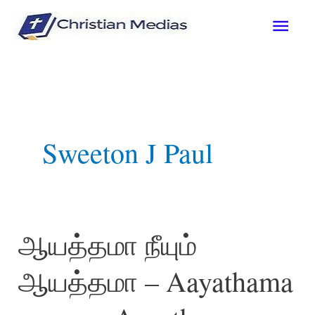
Skip
Mai
to
content
Men
Sweeton J Paul
ஆயத்தமா நீயும்
ஆயத்தமா – Aayathama