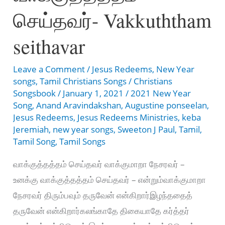
Kaatu
செய்தவர்- Vakkuththam
puraavin
saththam
seithavar
Leave a Comment
/
Jesus Redeems
,
New Year
songs
,
Tamil Christians Songs
/
Christians
Songsbook
/
January 1, 2021
/
2021 New Year
Song
,
Anand Aravindakshan
,
Augustine ponseelan
,
Jesus Redeems
,
Jesus Redeems Ministries
,
keba
Jeremiah
,
new year songs
,
Sweeton J Paul
,
Tamil
,
Tamil Song
,
Tamil Songs
வாக்குத்தத்தம் செய்தவர் வாக்குமாறா நேசரவர் –
உனக்கு வாக்குத்தத்தம் செய்தவர் – என்றும்வாக்குமாறா
நேசரவர் திரும்பவும் தருவேன் என்கிறார்இழந்ததைத்
தருவேன் என்கிறார்கலங்காதே திகையாதே கர்த்தர்