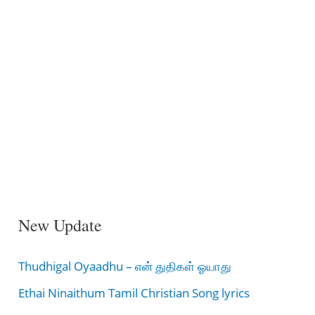
New Update
Thudhigal Oyaadhu – என் துதிகள் ஓயாது
Ethai Ninaithum Tamil Christian Song lyrics