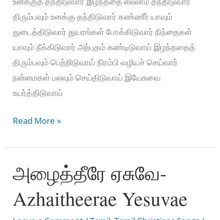
உனக்குத் தந்திடுவார் இழந்ததை எல்லாம் தந்திடுவார்
திரும்பவும் உனக்கு தந்திடுவார் கண்ணீர் யாவும்
துடைத்திடுவார் துயரங்கள் போக்கிடுவார் நிந்தைகள்
யாவும் நீக்கிடுவார் அற்புதம் கண்டிடுவாய் இழந்ததைத்
திரும்பவும் பெற்றிடுவாய் நிரம்பி வழியச் செய்வார்
நன்மைகள் பலவும் செய்திடுவாய் இயேசுவை
உயர்த்திடுவாய்
வாக்குத்தத்தம்
Read More »
செய்தவர்-
Vakkuththam
அழைத்தீரே ஏசுவே-
seithavar
Azhaitheerae Yesuvae