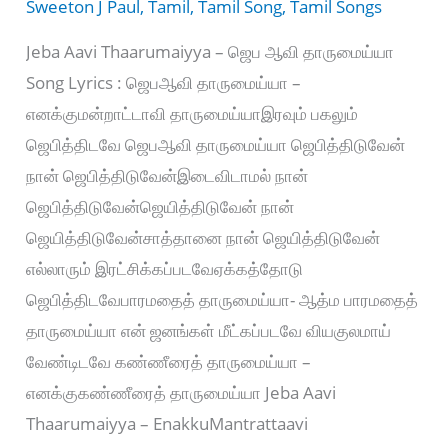
Sweeton J Paul
,
Tamil
,
Tamil Song
,
Tamil Songs
Jeba Aavi Thaarumaiyya – ஜெப ஆவி தாருமைய்யா
Song Lyrics : ஜெபஆவி தாருமைய்யா –
எனக்குமன்றாட்டாவி தாருமைய்யாஇரவும் பகலும்
ஜெபித்திடவே ஜெபஆவி தாருமைய்யா ஜெபித்திடுவேன்
நான் ஜெபித்திடுவேன்இடைவிடாமல் நான்
ஜெபித்திடுவேன்ஜெயித்திடுவேன் நான்
ஜெயித்திடுவேன்சாத்தானை நான் ஜெயித்திடுவேன்
எல்லாரும் இரட்சிக்கப்படவேஏக்கத்தோடு
ஜெபித்திடவேபாரமதைத் தாருமைய்யா- ஆத்ம பாரமதைத்
தாருமைய்யா என் ஜனங்கள் மீட்கப்படவே வியகுலமாய்
வேண்டிடவே கண்ணீரைத் தாருமைய்யா –
எனக்குகண்ணீரைத் தாருமைய்யா Jeba Aavi
Thaarumaiyya – EnakkuMantrattaavi