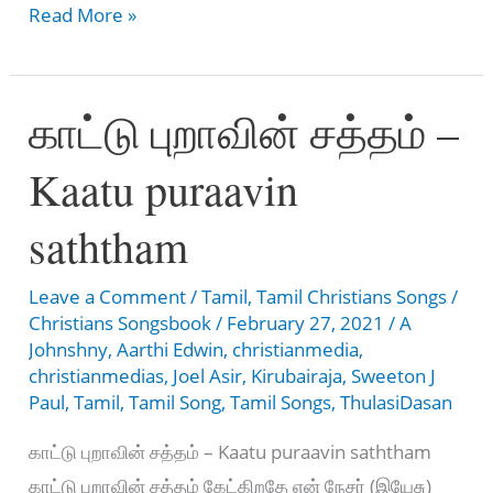
Maenmai
Read More »
Paaratuvaen
–
காட்டு புறாவின் சத்தம் –
மேன்மை
பாராட்டுவேன்
Kaatu puraavin
saththam
Leave a Comment
/
Tamil
,
Tamil Christians Songs
/
Christians Songsbook
/
February 27, 2021
/
A
Johnshny
,
Aarthi Edwin
,
christianmedia
,
christianmedias
,
Joel Asir
,
Kirubairaja
,
Sweeton J
Paul
,
Tamil
,
Tamil Song
,
Tamil Songs
,
ThulasiDasan
காட்டு புறாவின் சத்தம் – Kaatu puraavin saththam
காட்டு புறாவின் சத்தம் கேட்கிறதே என் நேசர் (இயேசு)