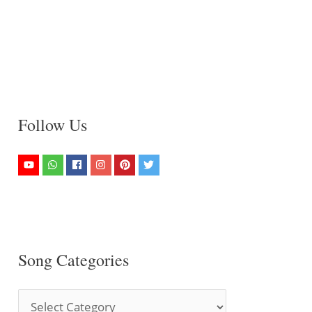
Follow Us
Song Categories
S