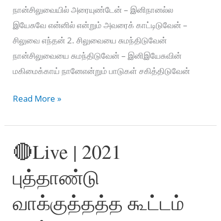
நான்சிலுவையில் அரையுண்டேன் – இனிநானல்ல
இயேசுவே என்னில் என்றும் அவரைக் காட்டிடுவேன் –
சிலுவை எந்தன் 2. சிலுவையை சுமந்திடுவேன்
நான்சிலுவையை சுமந்திடுவேன் – இனிஇயேசுவின்
மகிமைக்காய் நானேஎன்றும் பாடுகள் சகித்திடுவேன்
Maenmai
Read More »
Paaratuvaen
–
🔴Live | 2021
மேன்மை
பாராட்டுவேன்
புத்தாண்டு
வாக்குத்தத்த கூட்டம்