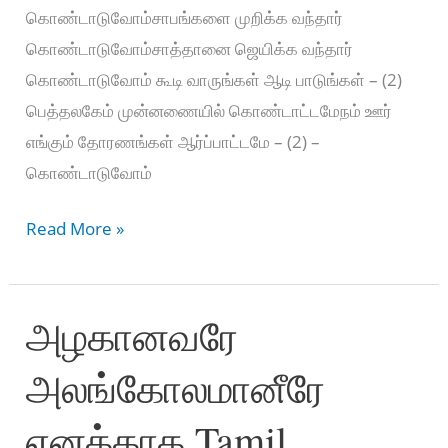
கொண்டாடுவோம்சாபங்களை முறிக்க வந்தார்
கொண்டாடுவோம்சாத்தானை ஜெயிக்க வந்தார்
கொண்டாடுவோம் கூடி வாருங்கள் ஆடி பாடுங்கள் – (2)
பெத்தலகேம் முன்னணையில் கொண்டாட்டமேநம் ஊர்
எங்கும் தோரணங்கள் ஆர்ப்பாட்டமே – (2) –
கொண்டாடுவோம்
Kondaduvom
Read More »
Naam
Kondaduvom
அழகானவரே
–
கொண்டாடுவோம்
அலங்கோலமானீரே
நாம்
கொண்டாடுவோம்
எனக்காக Tamil