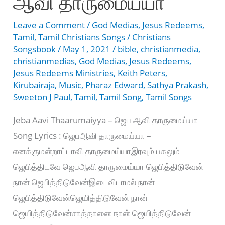
ஆவி தாருமைய்யா
Leave a Comment
/
God Medias
,
Jesus Redeems
,
Tamil
,
Tamil Christians Songs
/
Christians
Songsbook
/
May 1, 2021
/
bible
,
christianmedia
,
christianmedias
,
God Medias
,
Jesus Redeems
,
Jesus Redeems Ministries
,
Keith Peters
,
Kirubairaja
,
Music
,
Pharaz Edward
,
Sathya Prakash
,
Sweeton J Paul
,
Tamil
,
Tamil Song
,
Tamil Songs
Jeba Aavi Thaarumaiyya – ஜெப ஆவி தாருமைய்யா
Song Lyrics : ஜெபஆவி தாருமைய்யா –
எனக்குமன்றாட்டாவி தாருமைய்யாஇரவும் பகலும்
ஜெபித்திடவே ஜெபஆவி தாருமைய்யா ஜெபித்திடுவேன்
நான் ஜெபித்திடுவேன்இடைவிடாமல் நான்
ஜெபித்திடுவேன்ஜெயித்திடுவேன் நான்
ஜெயித்திடுவேன்சாத்தானை நான் ஜெயித்திடுவேன்