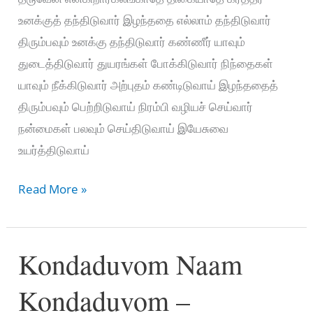
உனக்குத் தந்திடுவார் இழந்ததை எல்லாம் தந்திடுவார்
திரும்பவும் உனக்கு தந்திடுவார் கண்ணீர் யாவும்
துடைத்திடுவார் துயரங்கள் போக்கிடுவார் நிந்தைகள்
யாவும் நீக்கிடுவார் அற்புதம் கண்டிடுவாய் இழந்ததைத்
திரும்பவும் பெற்றிடுவாய் நிரம்பி வழியச் செய்வார்
நன்மைகள் பலவும் செய்திடுவாய் இயேசுவை
உயர்த்திடுவாய்
வாக்குத்தத்தம்
Read More »
செய்தவர்-
Vakkuththam
Kondaduvom Naam
seithavar
Kondaduvom –