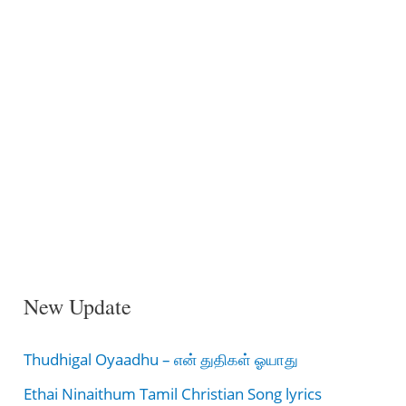
New Update
Thudhigal Oyaadhu – என் துதிகள் ஓயாது
Ethai Ninaithum Tamil Christian Song lyrics