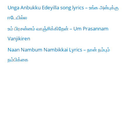
Unga Anbukku Edeyilla song lyrics – உங்க அன்புக்கு
ஈடேயில்ல
உம் பிரசன்னம் வாஞ்சிக்கிறேன் – Um Prasannam
Vanjikiren
Naan Nambum Nambikkai Lyrics – நான் நம்பும்
நம்பிக்கை