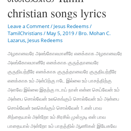
christian songs lyrics
Leave a Comment
/
Jesus Redeems
/
TamilChristians
/
May 5, 2019
/
Bro. Mohan C.
Lazarus
,
Jesus Redeems
அழகானவரே அலங்கோலமானீரே எனக்காக அழகானவரே
அலங்கோலமானீரே எனக்காக குருத்தானவரே
குருதியற்றீரே எனக்காக குருத்தானவரே குருதியற்றீரே
எனக்காக உம் அன்பிற்கு ஈடே இல்லை உம் பாசத்திற்கு
அளவே இல்லை இதற்கு ஈடாய் நான் என்ன செய்வேன் உம்
அன்பை சொல்வேன் உலகெங்கும் சொல்வேன் உம் அன்பை
சொல்வேன் உலகெங்கும் சொல்வேன் 1.என் பாவ
சிந்தையால் அன்றோ உம் சிரசில் முள்மூடி என் பாவ
பாதையால் அன்றோ உம் பாதத்தில் ஆணிகள் இயேசுவே