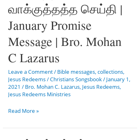
வாக்குத்தத்த செய்தி |
கூட்டம்
சிறப்பு
January Promise
நேரலை
!
Message | Bro. Mohan
|
C Lazarus
Bro.
Mohan
Leave a Comment
/
Bible messages
,
collections
,
C
Jesus Redeems
/
Christians Songsbook
/
January 1,
Lazarus
2021
/
Bro. Mohan C. Lazarus
,
Jesus Redeems
,
Jesus Redeems Ministries
2021
Read More »
புத்தாண்டு
வாக்குத்தத்த
செய்தி