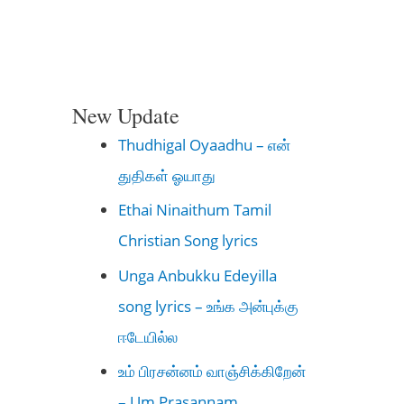
New Update
Thudhigal Oyaadhu – என்
துதிகள் ஓயாது
Ethai Ninaithum Tamil
Christian Song lyrics
Unga Anbukku Edeyilla
song lyrics – உங்க அன்புக்கு
ஈடேயில்ல
உம் பிரசன்னம் வாஞ்சிக்கிறேன்
– Um Prasannam