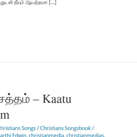
்துடன் நீயும் ஆயத்தமா […]
 சத்தம் – Kaatu
am
hristians Songs
/
Christians Songsbook
/
arthi Edwin
,
christianmedia
,
christianmedias
,