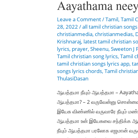
Aayathama nee
Leave a Comment
/
Tamil
,
Tamil C
28, 2022
/
all tamil christian songs
christianmedia
,
christianmedias
,
D
Krishnaraj
,
latest tamil christian s
lyrics
,
prayer
,
Sheenu
,
Sweeton J 
Tamil christian song lyrics
,
Tamil c
tamil christian songs lyrics app
,
ta
songs lyrics chords
,
Tamil christia
ThulasiDasan
ஆயத்தமா நீயும் ஆயத்தமா – Aayat
ஆயத்தமா? – 2 வருவேன்னு சொன்னவர
இயேசு விண்ணில் வருவாரே நீயும் மண
ஆயத்தமா உன் இயேசுவை சந்திக்க ஆயத்
நீயும் ஆயத்தமா பரலோக எஜமான் வர