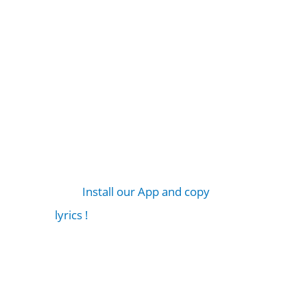
Install our App and copy
lyrics !