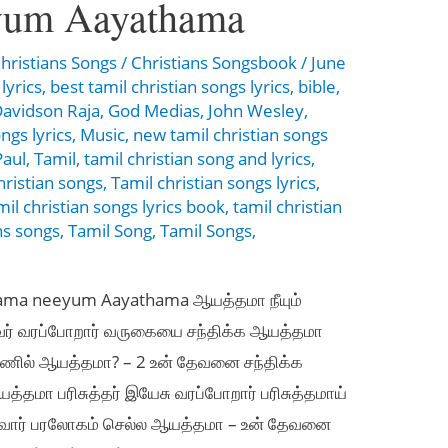
yum Aayathama
hristians Songs
/
Christians Songsbook
/
June
 lyrics
,
best tamil christian songs lyrics
,
bible
,
avidson Raja
,
God Medias
,
John Wesley
,
ongs lyrics
,
Music
,
new tamil christian songs
Paul
,
Tamil
,
tamil christian song and lyrics
,
hristian songs
,
Tamil christian songs lyrics
,
mil christian songs lyrics book
,
tamil christian
ns songs
,
Tamil Song
,
Tamil Songs
,
hama neeyum Aayathama ஆயத்தமா நீயும்
் வரப்போறார் வருகையை சந்திக்க ஆயத்தமா
்ணில் ஆயத்தமா? – 2 உன் தேவனை சந்திக்க
தமா பரிசுத்தர் இயேசு வரப்போறார் பரிசுத்தமாய்
ுவார் பரலோகம் செல்ல ஆயத்தமா – உன் தேவனை