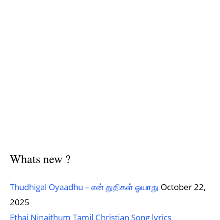
Whats new ?
Thudhigal Oyaadhu – என் துதிகள் ஓயாது
October 22,
2025
Ethai Ninaithum Tamil Christian Song lyrics