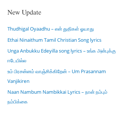
New Update
Thudhigal Oyaadhu – என் துதிகள் ஓயாது
Ethai Ninaithum Tamil Christian Song lyrics
Unga Anbukku Edeyilla song lyrics – உங்க அன்புக்கு
ஈடேயில்ல
உம் பிரசன்னம் வாஞ்சிக்கிறேன் – Um Prasannam
Vanjikiren
Naan Nambum Nambikkai Lyrics – நான் நம்பும்
நம்பிக்கை