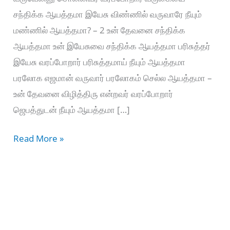
சந்திக்க ஆயத்தமா இயேசு விண்ணில் வருவாரே நீயும்
மண்ணில் ஆயத்தமா? – 2 உன் தேவனை சந்திக்க
ஆயத்தமா உன் இயேசுவை சந்திக்க ஆயத்தமா பரிசுத்தர்
இயேசு வரப்போறார் பரிசுத்தமாய் நீயும் ஆயத்தமா
பரலோக எஜமான் வருவார் பரலோகம் செல்ல ஆயத்தமா –
உன் தேவனை விழித்திரு என்றவர் வரப்போறார்
ஜெபத்துடன் நீயும் ஆயத்தமா […]
ஆயத்தமா
Read More »
நீயும்
ஆயத்தமா
–
Aayathama
neeyum