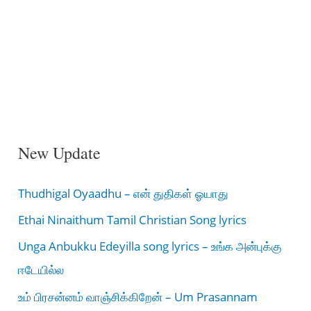
New Update
Thudhigal Oyaadhu – என் துதிகள் ஓயாது
Ethai Ninaithum Tamil Christian Song lyrics
Unga Anbukku Edeyilla song lyrics – உங்க அன்புக்கு
ஈடேயில்ல
உம் பிரசன்னம் வாஞ்சிக்கிறேன் – Um Prasannam