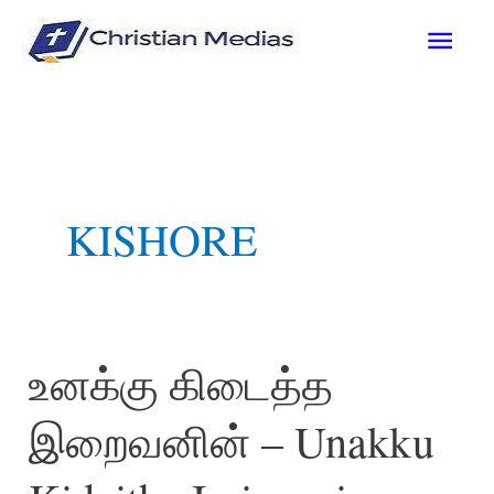
Skip
Mai
to
content
Men
KISHORE
உனக்கு கிடைத்த
இறைவனின் – Unakku