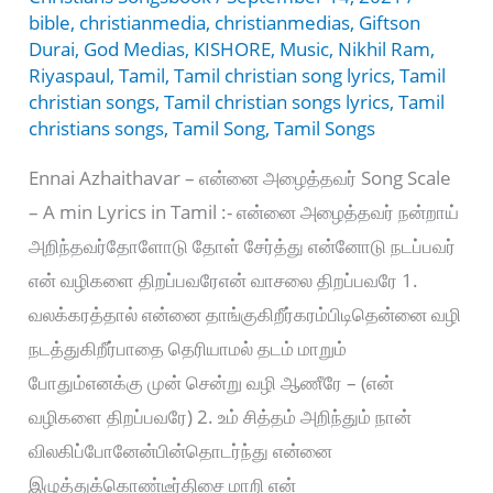
bible
,
christianmedia
,
christianmedias
,
Giftson
Durai
,
God Medias
,
KISHORE
,
Music
,
Nikhil Ram
,
Riyaspaul
,
Tamil
,
Tamil christian song lyrics
,
Tamil
christian songs
,
Tamil christian songs lyrics
,
Tamil
christians songs
,
Tamil Song
,
Tamil Songs
Ennai Azhaithavar – என்னை அழைத்தவர் Song Scale
– A min Lyrics in Tamil :- என்னை அழைத்தவர் நன்றாய்
அறிந்தவர்தோளோடு தோள் சேர்த்து என்னோடு நடப்பவர்
என் வழிகளை திறப்பவரேஎன் வாசலை திறப்பவரே 1.
வலக்கரத்தால் என்னை தாங்குகிறீர்கரம்பிடிதென்னை வழி
நடத்துகிறீர்பாதை தெரியாமல் தடம் மாறும்
போதும்எனக்கு முன் சென்று வழி ஆணீரே – (என்
வழிகளை திறப்பவரே) 2. உம் சித்தம் அறிந்தும் நான்
விலகிப்போனேன்பின்தொடர்ந்து என்னை
இழுத்துக்கொண்டீர்திசை மாறி என்