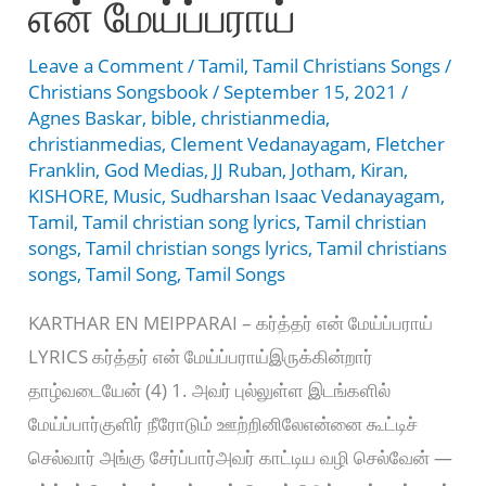
என் மேய்ப்பராய்
ondrae
Aaruthal
Leave a Comment
/
Tamil
,
Tamil Christians Songs
/
Christians Songsbook
/
September 15, 2021
/
Agnes Baskar
,
bible
,
christianmedia
,
christianmedias
,
Clement Vedanayagam
,
Fletcher
Franklin
,
God Medias
,
JJ Ruban
,
Jotham
,
Kiran
,
KISHORE
,
Music
,
Sudharshan Isaac Vedanayagam
,
Tamil
,
Tamil christian song lyrics
,
Tamil christian
songs
,
Tamil christian songs lyrics
,
Tamil christians
songs
,
Tamil Song
,
Tamil Songs
KARTHAR EN MEIPPARAI – கர்த்தர் என் மேய்ப்பராய்
LYRICS கர்த்தர் என் மேய்ப்பராய்இருக்கின்றார்
தாழ்வடையேன் (4) 1. அவர் புல்லுள்ள இடங்களில்
மேய்ப்பார்குளிர் நீரோடும் ஊற்றினிலேஎன்னை கூட்டிச்
செல்வார் அங்கு சேர்ப்பார்அவர் காட்டிய வழி செல்வேன் —