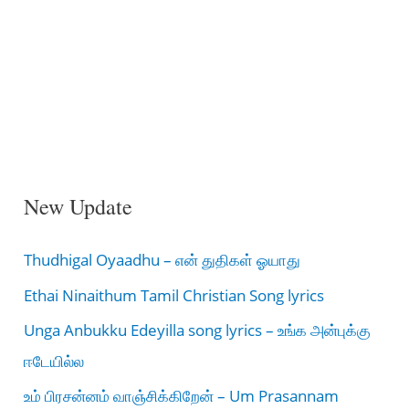
New Update
Thudhigal Oyaadhu – என் துதிகள் ஓயாது
Ethai Ninaithum Tamil Christian Song lyrics
Unga Anbukku Edeyilla song lyrics – உங்க அன்புக்கு
ஈடேயில்ல
உம் பிரசன்னம் வாஞ்சிக்கிறேன் – Um Prasannam