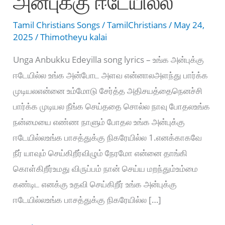
அன்புக்கு ஈடேயில்ல
Tamil Christians Songs
/
TamilChristians
/
May 24,
2025
/
Thimotheyu kalai
Unga Anbukku Edeyilla song lyrics – உங்க அன்புக்கு
ஈடேயில்ல உங்க அன்போட அளவ என்னாலஅளந்து பார்க்க
முடியலஎன்னை உம்மோடு சேர்த்த அதிசயத்தைநெனச்சி
பார்க்க முடியல நீங்க செய்ததை சொல்ல நாவு போதலஉங்க
நன்மையை எண்ண நாளும் போதல உங்க அன்புக்கு
ஈடேயில்லஉங்க பாசத்துக்கு நிகரேயில்ல 1.எனக்காகவே
நீர் யாவும் செய்கிறீர்விழும் நேரமோ என்னை தாங்கி
கொள்கிறீர்உமது விருப்பம் நான் செய்ய மறந்தும்உம்மை
கண்டிட எனக்கு உதவி செய்கிறீர் உங்க அன்புக்கு
ஈடேயில்லஉங்க பாசத்துக்கு நிகரேயில்ல […]