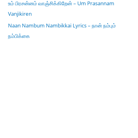
உம் பிரசன்னம் வாஞ்சிக்கிறேன் – Um Prasannam
Vanjikiren
Naan Nambum Nambikkai Lyrics – நான் நம்பும்
நம்பிக்கை