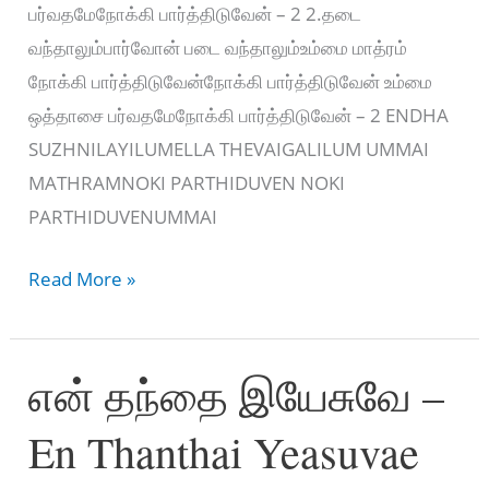
பர்வதமேநோக்கி பார்த்திடுவேன் – 2 2.தடை
வந்தாலும்பார்வோன் படை வந்தாலும்உம்மை மாத்ரம்
நோக்கி பார்த்திடுவேன்நோக்கி பார்த்திடுவேன் உம்மை
ஒத்தாசை பர்வதமேநோக்கி பார்த்திடுவேன் – 2 ENDHA
SUZHNILAYILUMELLA THEVAIGALILUM UMMAI
MATHRAMNOKI PARTHIDUVEN NOKI
PARTHIDUVENUMMAI
எந்த
Read More »
சூழ்நிலையிலும்
–
என் தந்தை இயேசுவே –
ENDHA
SUZHNILAYILUM
En Thanthai Yeasuvae