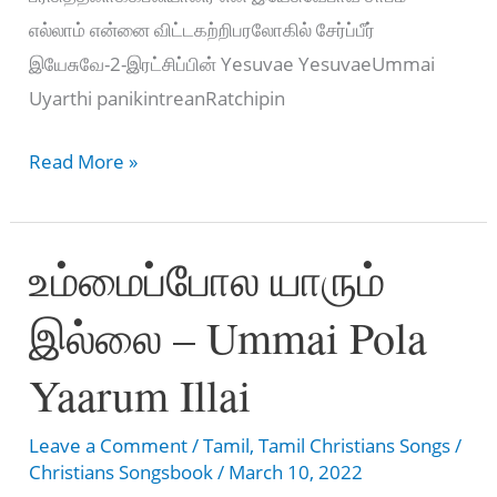
எல்லாம் என்னை விட்டகற்றிபரலோகில் சேர்ப்பீர்
இயேசுவே-2-இரட்சிப்பின் Yesuvae YesuvaeUmmai
Uyarthi panikintreanRatchipin
இரட்சிப்பின்
Read More »
மகிமை
–
உம்மைப்போல யாரும்
RATCHIPPIN
MAGIMAI
இல்லை – Ummai Pola
Yaarum Illai
Leave a Comment
/
Tamil
,
Tamil Christians Songs
/
Christians Songsbook
/
March 10, 2022