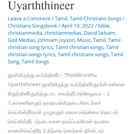
Uyarththineer
Leave a Comment
/
Tamil
,
Tamil Christians Songs
/
Christians Songsbook
/
April 10, 2022
/
bible
,
christianmedia
,
christianmedias
,
David Selvam
,
God Medias
,
Johnsam Joyson
,
Music
,
Tamil
,
Tamil
christian song lyrics
,
Tamil christian songs
,
Tamil
christian songs lyrics
,
Tamil christians songs
,
Tamil
Song
,
Tamil Songs
தூளிலிருந்து உயர்த்தினீர் – Thoolilirunthu
Uyarththineer தூளிலிருந்து உயர்த்தினீர்தூக்கி என்னை
நிறுத்தினீர்துதித்து பாட வைத்தீர்அல்லேலூயா – 2
1.காலைதோறும் தவறாமல்கிருபை கிடைக்கச்
செய்கின்றீர்நாள் முழுவதும் மறவாமல்நன்மை தொடரச்
செய்கின்றீர் -2தடைகளை தகர்ப்பவரேஉன் தயவை
காணச்செய்தீரே 2.நிந்தை சொற்கள் நீக்கிடஉம்