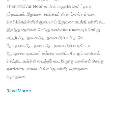
Therinthavar Neer தாயின் கருவில் தெரிந்தவர்
நீர்தயவாய் இதுவரை சுமந்தவர் நீர்தாழ்வில் என்னை
தெரிந்தெடுத்தீர்கிருபையாய் இதுவரை நடத்தி வந்தீர்கூட
இருந்து உதவிகள் செய்து எனக்காக யாவையும் செய்து
வந்தீர் ஆராதனை ஆராதனை அப்பா பிதாவே
ஆராதனைஆராதனை ஆராதனை அல்பா ஓமேகா
ஆராதனை உறவுகள் என்னை உதரிட்ட போதும் உதவிகள்
செய்திட உயர்த்தி வைத்தீர் கூட இருந்து உதவிகள் செய்து
எனக்காக யாவையும் செய்து வந்தீர் ஆராதனை
ஆராதனை
தாயின்
Read More »
கருவில்
தெரிந்தவர்