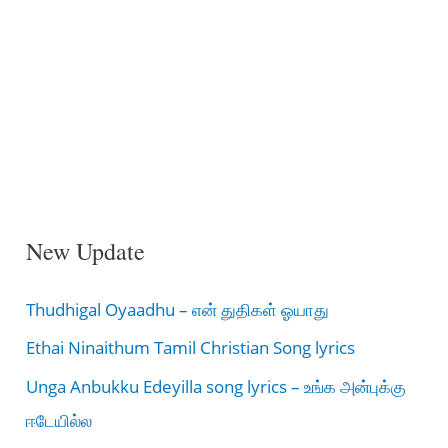
New Update
Thudhigal Oyaadhu – என் துதிகள் ஓயாது
Ethai Ninaithum Tamil Christian Song lyrics
Unga Anbukku Edeyilla song lyrics – உங்க அன்புக்கு
ஈடேயில்ல