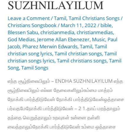
SUZHNILAYILUM
Leave a Comment
/
Tamil
,
Tamil Christians Songs
/
Christians Songsbook
/
March 11, 2022
/
bible
,
Blessen Sabu
,
christianmedia
,
christianmedias
,
God Medias
,
Jerome Allan Ebenezer
,
Music
,
Paul
Jacob
,
Pharez Merwin Edwards
,
Tamil
,
Tamil
christian song lyrics
,
Tamil christian songs
,
Tamil
christian songs lyrics
,
Tamil christians songs
,
Tamil
Song
,
Tamil Songs
எந்த சூழ்நிலையிலும் – ENDHA SUZHNILAYILUM எந்த
சூழ்நிலையிலும் எல்லா தேவைகளிலும்உம்மை மாத்ரம்
நோக்கி பார்த்திடுவேன் நோக்கி பார்த்திடுவேன்ஒத்தாசை
பர்வதமேநோக்கி பார்த்திடுவேன் – 2 1.தாய் மறந்தாலும்
தந்தை வெறுத்தாலும் உறவுகள் உன்னை தள்ளி
வைத்தாலும்நோக்கி பார்த்திடுவேன் உம்மை ஒத்தாசை