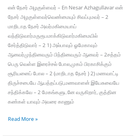
என் நேசர் அழகுள்ளவர் – En Nesar Azhagullavar என்
நேசர் அழகுள்ளவர்வெண்மையும் சிவப்புமவர் – 2
மாறிடாத நேசர் அவர்மகிமையாய்
வந்திடுவார்மருரூபமாக்கிடுவார்மகிமையில்
சேர்த்திடுவார் – 2 1) அல்பாவும் ஓமேகாவும்
ஆனவர்முந்தினவரும் பிந்தினவரும் ஆனவர் – 2சத்தம்
பெரு வெள்ள இரைச்சல் போல,முகம் பிரகாசிக்கும்
சூரியனைப் போல – 2 (மாறிடாத நேசர் ) 2) மணவாட்டி
திருச்சபையே ஆயத்தப்படு,மணவாளன் இயேசுவையே
சந்திக்கவே – 2 மேகங்களுடனே வருகிறார், குத்தின
கண்கள் யாவும் அவரை காணும்
என்
Read More »
நேசர்