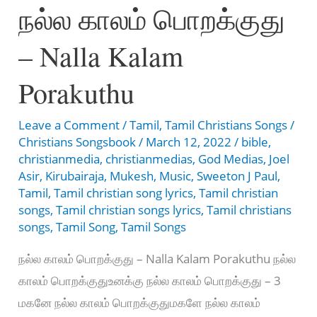
நல்ல காலம் பொறக்குது
போது
–
– Nalla Kalam
En
Irudhayam
Porakuthu
thoyyum
pothu
Leave a Comment
/
Tamil
,
Tamil Christians Songs
/
Christians Songsbook
/
March 12, 2022
/
bible
,
christianmedia
,
christianmedias
,
God Medias
,
Joel
Asir
,
Kirubairaja
,
Mukesh
,
Music
,
Sweeton J Paul
,
Tamil
,
Tamil christian song lyrics
,
Tamil christian
songs
,
Tamil christian songs lyrics
,
Tamil christians
songs
,
Tamil Song
,
Tamil Songs
நல்ல காலம் பொறக்குது – Nalla Kalam Porakuthu நல்ல
காலம் பொறக்குதுஉனக்கு நல்ல காலம் பொறக்குது – 3
மகனே நல்ல காலம் பொறக்குதுமகளே நல்ல காலம்