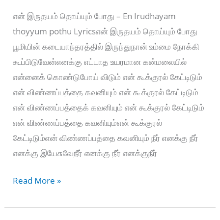
என் இருதயம் தொய்யும் போது – En Irudhayam
thoyyum pothu Lyricsஎன் இருதயம் தொய்யும் போது
பூமியின் கடையாந்தரத்தில் இருந்துநான் உம்மை நோக்கி
கூப்பிடுவேன்எனக்கு எட்டாத உயரமான கன்மலையில்
என்னைக் கொண்டுபோய் விடும் என் கூக்குரல் கேட்டிடும்
என் விண்ணப்பத்தை கவனியும் என் கூக்குரல் கேட்டிடும்
என் விண்ணப்பத்தைக் கவனியும் என் கூக்குரல் கேட்டிடும்
என் விண்ணப்பத்தை கவனியும்என் கூக்குரல்
கேட்டிடும்என் விண்ணப்பத்தை கவனியும் நீர் எனக்கு நீர்
எனக்கு இயேசுவேநீர் எனக்கு நீர் எனக்குநீர்
என்
Read More »
இருதயம்
தொய்யும்