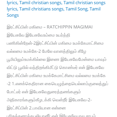
lyrics
,
Tamil christian songs
,
Tamil christian songs
lyrics
,
Tamil christians songs
,
Tamil Song
,
Tamil
Songs
இரட்சிப்பின் மகிமை – RATCHIPPIN MAGIMAI
இயேசுவே இயேசுவேஉம்மை உயர்த்தி
பணிகின்றேன்-2இரட்சிப்பின் மகிமை உமக்கேமாட்சிமை
வல்லமை உமக்கே-2 மேலே வானத்திலும் கீழே
பூமியிலும்உமக்கில்லை இணை இயேசுவேமேன்மை யாவும்
விட்டு பூவில் வந்திறங்கிமீட்டு கொண்டீர் என் இயேசுவே
இரட்சிப்பின் மகிமை உமக்கேமாட்சிமை வல்லமை உமக்கே
-2 1.எனக்கெதிரான கையெழுத்தையெல்லாம்குலைத்துப்
போட்டீர் என் இயேசுவேதுரைத்தனங்களும்
அதிகாரங்களும்கீழடக்கி வென்றீர் இயேசுவே-2-
இரட்சிப்பின் 2.பாவியான என்னை
பரிசுத்தனாக்கபலியானீர் என் இயேசுவேபாவ சாபம்