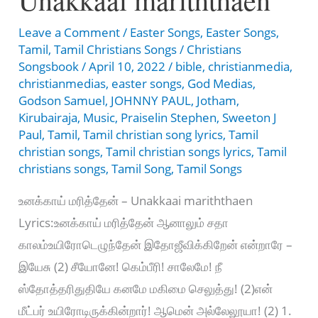
Leave a Comment
/
Easter Songs
,
Easter Songs
,
Tamil
,
Tamil Christians Songs
/
Christians
Songsbook
/
April 10, 2022
/
bible
,
christianmedia
,
christianmedias
,
easter songs
,
God Medias
,
Godson Samuel
,
JOHNNY PAUL
,
Jotham
,
Kirubairaja
,
Music
,
Praiselin Stephen
,
Sweeton J
Paul
,
Tamil
,
Tamil christian song lyrics
,
Tamil
christian songs
,
Tamil christian songs lyrics
,
Tamil
christians songs
,
Tamil Song
,
Tamil Songs
உனக்காய் மரித்தேன் – Unakkaai mariththaen
Lyrics:உனக்காய் மரித்தேன் ஆனாலும் சதா
காலம்உயிரோடெழுந்தேன் இதோஜீவிக்கிறேன் என்றாரே –
இயேசு (2) சீயோனே! கெம்பீரி! சாலேமே! நீ
ஸ்தோத்தரிதுதியே கனமே மகிமை செலுத்து! (2)என்
மீட்பர் உயிரோடிருக்கின்றார்! ஆமென் அல்லேலூயா! (2) 1.