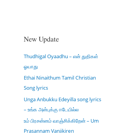
New Update
Thudhigal Oyaadhu – என் துதிகள்
ஓயாது
Ethai Ninaithum Tamil Christian
Song lyrics
Unga Anbukku Edeyilla song lyrics
– உங்க அன்புக்கு ஈடேயில்ல
உம் பிரசன்னம் வாஞ்சிக்கிறேன் – Um
Prasannam Vanjikiren