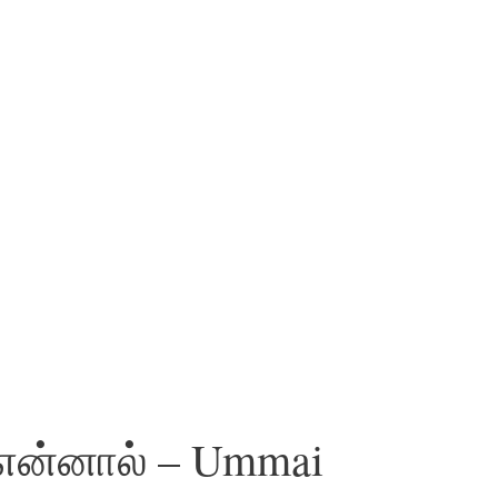
 என்னால் – Ummai