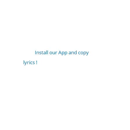
Install our App and copy
lyrics !