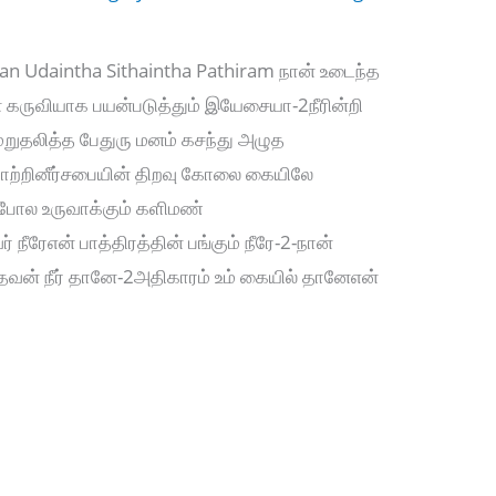
aan Udaintha Sithaintha Pathiram நான் உடைந்த
கருவியாக பயன்படுத்தும் இயேசையா-2நீரின்றி
மறுதலித்த பேதுரு மனம் கசந்து அழுத
மாற்றினீர்சபையின் திறவு கோலை கையிலே
் போல உருவாக்கும் களிமண்
ரேஎன் பாத்திரத்தின் பங்கும் நீரே-2-நான்
் தேவன் நீர் தானே-2அதிகாரம் உம் கையில் தானேஎன்