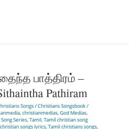
தைந்த பாத்திரம் –
ithaintha Pathiram
hristians Songs
/
Christians Songsbook
/
tianmedia
,
christianmedias
,
God Medias
,
 Song Series
,
Tamil
,
Tamil christian song
christian songs lyrics
,
Tamil christians songs
,