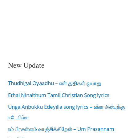
New Update
Thudhigal Oyaadhu – என் துதிகள் ஓயாது
Ethai Ninaithum Tamil Christian Song lyrics
Unga Anbukku Edeyilla song lyrics – உங்க அன்புக்கு
ஈடேயில்ல
உம் பிரசன்னம் வாஞ்சிக்கிறேன் – Um Prasannam