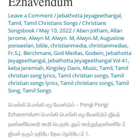
Ezhavendum
Leave a Comment
/
Jebathotta Jeyageethangal
,
Tamil
,
Tamil Christians Songs
/
Christians
Songsbook
/
May 10, 2022
/
Aben Jotham
,
Allan
Jerome
,
Alwyn M
,
Alwyn. M
,
Alwyn.M
,
Augustine
ponseelan
,
bible
,
christianmedia
,
christianmedias
,
Fr.S.J. Berchmans
,
God Medias
,
Godwin
,
Jebathotta
Jeyageethangal
,
Jebathotta Jeyageethangal Vol 41
,
keba Jeremiah
,
Kingsley Davis
,
Music
,
Tamil
,
Tamil
christian song lyrics
,
Tamil christian songs
,
Tamil
christian songs lyrics
,
Tamil christians songs
,
Tamil
Song
,
Tamil Songs
பொங்கி பொங்கி எழ வேண்டும் – Pongi Pongi
Ezhavendum பொங்கி பொங்கி எழ வேண்டும் ஜீவத்
தண்ணீரேஊறி ஊறி பெருகிடனும் ஊற்றுத்தண்ணீரே-2
ஜீவன் தரும் நதியே தேவ ஆவியே-2 1.