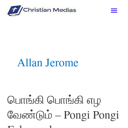
Skip
Mai
to
content
Men
Allan Jerome
பொங்கி பொங்கி எழ
வேண்டும் – Pongi Pongi