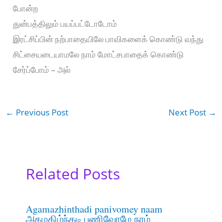
போன்ற
துன்பத்திலும் பயப்பட்டோடோம்
இரட்சிப்பின் நற்பாதையிலே பாவிகளைக் கொண்டு வந்து
சிட்சையடையாமலே நாம் மோட்சபாதைக் கொண்டு
சேர்ப்போம் – அல்
←
Previous Post
Next Post
→
Related Posts
Agamazhinthadi panivomey naam
அகமகிழ்ந்தடி பணிவோமே நாம்