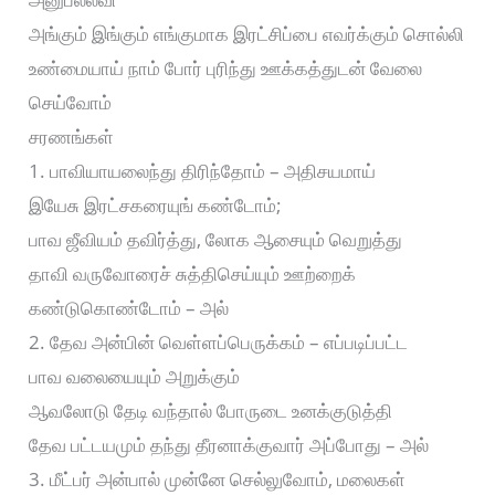
அங்கும் இங்கும் எங்குமாக இரட்சிப்பை எவர்க்கும் சொல்லி
உண்மையாய் நாம் போர் புரிந்து ஊக்கத்துடன் வேலை
செய்வோம்
சரணங்கள்
1. பாவியாயலைந்து திரிந்தோம் – அதிசயமாய்
இயேசு இரட்சகரையுங் கண்டோம்;
பாவ ஜீவியம் தவிர்த்து, லோக ஆசையும் வெறுத்து
தாவி வருவோரைச் சுத்திசெய்யும் ஊற்றைக்
கண்டுகொண்டோம் – அல்
2. தேவ அன்பின் வெள்ளப்பெருக்கம் – எப்படிப்பட்ட
பாவ வலையையும் அறுக்கும்
ஆவலோடு தேடி வந்தால் போருடை உனக்குடுத்தி
தேவ பட்டயமும் தந்து தீரனாக்குவார் அப்போது – அல்
3. மீட்பர் அன்பால் முன்னே செல்லுவோம், மலைகள்