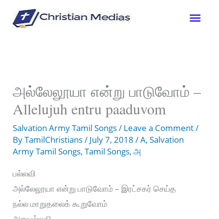
Skip
Mai
to
content
Men
அல்லேலூயா என்று பாடுவோம் –
Allelujuh entru paaduvom
Salvation Army Tamil Songs
/
Leave a Comment
/
By
TamilChristians
/
July 7, 2018
/
A
,
Salvation
Army Tamil Songs
,
Tamil Songs
,
அ
பல்லவி
அல்லேலூயா என்று பாடுவோம் – இரட்சகர் செய்த
நல்ல மாறுதலைக் கூறுவோம்
அனுபல்லவி