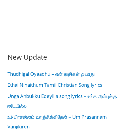
New Update
Thudhigal Oyaadhu – என் துதிகள் ஓயாது
Ethai Ninaithum Tamil Christian Song lyrics
Unga Anbukku Edeyilla song lyrics – உங்க அன்புக்கு
ஈடேயில்ல
உம் பிரசன்னம் வாஞ்சிக்கிறேன் – Um Prasannam
Vanjikiren