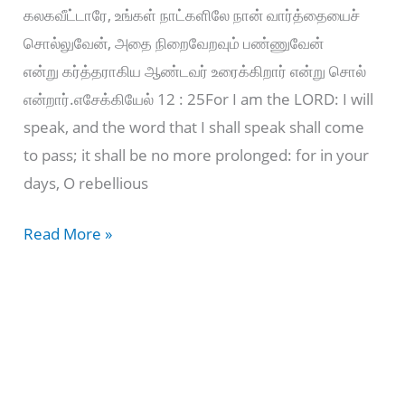
கலகவீட்டாரே, உங்கள் நாட்களிலே நான் வார்த்தையைச்
சொல்லுவேன், அதை நிறைவேறவும் பண்ணுவேன்
என்று கர்த்தராகிய ஆண்டவர் உரைக்கிறார் என்று சொல்
என்றார்.எசேக்கியேல் 12 : 25For I am the LORD: I will
speak, and the word that I shall speak shall come
to pass; it shall be no more prolonged: for in your
days, O rebellious
I
Read More »
will
speak
and
the
word
that