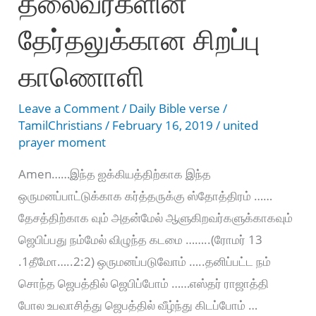
தலைவர்களின்
தேர்தலுக்கான சிறப்பு
காணொளி
Leave a Comment
/
Daily Bible verse
/
TamilChristians
/
February 16, 2019
/
united
prayer moment
Amen……இந்த ஐக்கியத்திற்காக இந்த
ஒருமனப்பாட்டுக்காக கர்த்தருக்கு ஸ்தோத்திரம் ……
தேசத்திற்காக வும் அதன்மேல் ஆளுகிறவர்களுக்காகவும்
ஜெபிப்பது நம்மேல் விழுந்த கடமை ……..(ரோமர் 13
.1தீமோ…..2:2) ஒருமனப்படுவோம் …..தனிப்பட்ட நம்
சொந்த ஜெபத்தில் ஜெபிப்போம் ……எஸ்தர் ராஜாத்தி
போல உபவாசித்து ஜெபத்தில் வீழ்ந்து கிடப்போம் …