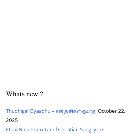
Whats new ?
Thudhigal Oyaadhu – என் துதிகள் ஓயாது
October 22,
2025
Ethai Ninaithum Tamil Christian Song lyrics