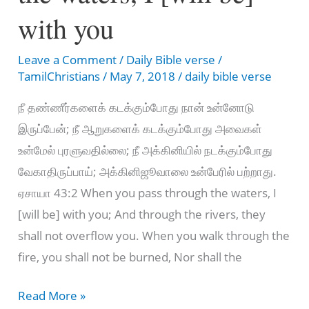
இருதயம்
with you
என்
கட்டளைகளைக்
Leave a Comment
/
Daily Bible verse
/
காக்கக்கடவது.
TamilChristians
/
May 7, 2018
/
daily bible verse
நீ தண்ணீர்களைக் கடக்கும்போது நான் உன்னோடு
இருப்பேன்; நீ ஆறுகளைக் கடக்கும்போது அவைகள்
உன்மேல் புரளுவதில்லை; நீ அக்கினியில் நடக்கும்போது
வேகாதிருப்பாய்; அக்கினிஜூவாலை உன்பேரில் பற்றாது.
ஏசாயா 43:2 When you pass through the waters, I
[will be] with you; And through the rivers, they
shall not overflow you. When you walk through the
fire, you shall not be burned, Nor shall the
When
Read More »