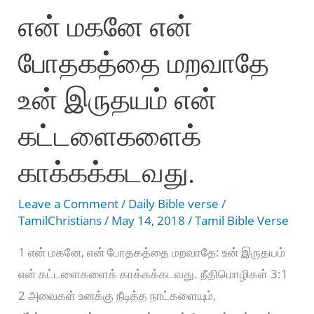
என் மகனே என்
JESUS
“
போதகத்தை மறவாதே
-
Psalms
உன் இருதயம் என்
19:14
–
கட்டளைகளைக்
Bro.Mohan
காக்கக்கடவது.
C.Lazarus
Leave a Comment
/
Daily Bible verse
/
TamilChristians
/
May 14, 2018
/
Tamil Bible Verse
1 என் மகனே, என் போதகத்தை மறவாதே: உன் இருதயம்
என் கட்டளைகளைக் காக்கக்கடவது. நீதிமொழிகள் 3:1
2 அவைகள் உனக்கு நீடித்த நாட்களையும்,