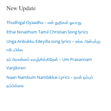
New Update
Thudhigal Oyaadhu – என் துதிகள் ஓயாது
Ethai Ninaithum Tamil Christian Song lyrics
Unga Anbukku Edeyilla song lyrics – உங்க அன்புக்கு
ஈடேயில்ல
உம் பிரசன்னம் வாஞ்சிக்கிறேன் – Um Prasannam
Vanjikiren
Naan Nambum Nambikkai Lyrics – நான் நம்பும்
நம்பிக்கை