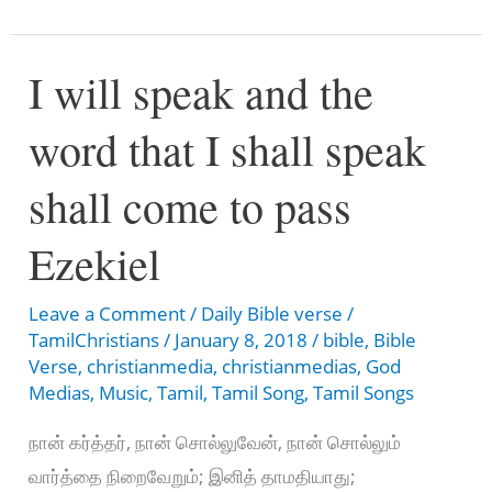
33:2
–
I will speak and the
Lord,
be
word that I shall speak
gracious
to
shall come to pass
us;
we
Ezekiel
long
Leave a Comment
/
Daily Bible verse
/
for
TamilChristians
/
January 8, 2018
/
bible
,
Bible
you
Verse
,
christianmedia
,
christianmedias
,
God
Medias
,
Music
,
Tamil
,
Tamil Song
,
Tamil Songs
நான் கர்த்தர், நான் சொல்லுவேன், நான் சொல்லும்
வார்த்தை நிறைவேறும்; இனித் தாமதியாது;