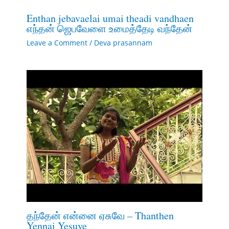
Enthan jebavaelai umai theadi vandhaen
எந்தன் ஜெபவேளை உமைத்தேடி வந்தேன்
Leave a Comment
/
Deva prasannam
தந்தேன் என்னை ஏசுவே – Thanthen
Yennai Yesuve