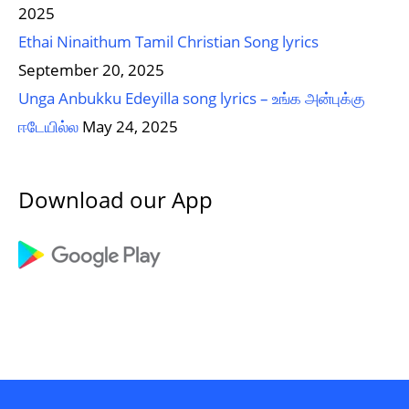
2025
Ethai Ninaithum Tamil Christian Song lyrics
September 20, 2025
Unga Anbukku Edeyilla song lyrics – உங்க அன்புக்கு
ஈடேயில்ல
May 24, 2025
Download our App