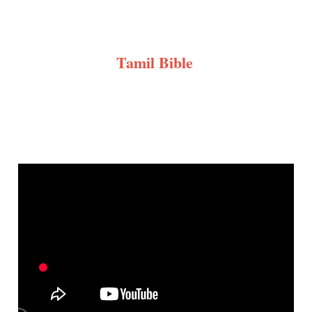
Tamil Bible