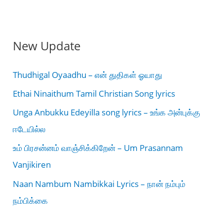
New Update
Thudhigal Oyaadhu – என் துதிகள் ஓயாது
Ethai Ninaithum Tamil Christian Song lyrics
Unga Anbukku Edeyilla song lyrics – உங்க அன்புக்கு
ஈடேயில்ல
உம் பிரசன்னம் வாஞ்சிக்கிறேன் – Um Prasannam
Vanjikiren
Naan Nambum Nambikkai Lyrics – நான் நம்பும்
நம்பிக்கை