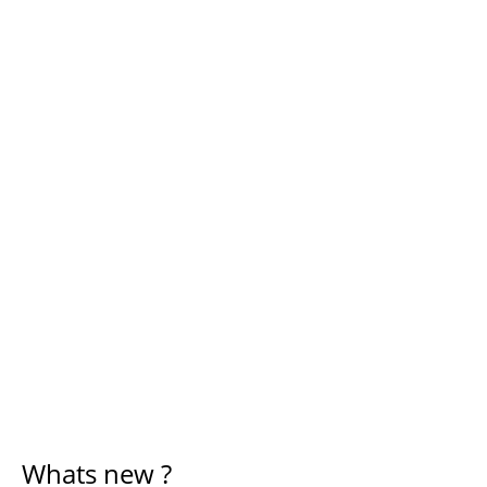
Whats new ?