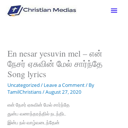
Skip
Mai
to
content
Men
En nesar yesuvin mel – என்
நேசர் ஏசுவின் மேல் சார்ந்தே
Song lyrics
Uncategorized
/
Leave a Comment
/ By
TamilChristians
/
August 27, 2020
என் நேசர் ஏசுவின் மேல் சார்ந்தே
துன்ப வனாந்தரத்தில் நடந்திட
இன்ப நல் வாழ்வடைந்தேன்