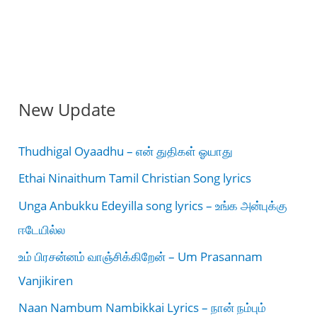
New Update
Thudhigal Oyaadhu – என் துதிகள் ஓயாது
Ethai Ninaithum Tamil Christian Song lyrics
Unga Anbukku Edeyilla song lyrics – உங்க அன்புக்கு
ஈடேயில்ல
உம் பிரசன்னம் வாஞ்சிக்கிறேன் – Um Prasannam
Vanjikiren
Naan Nambum Nambikkai Lyrics – நான் நம்பும்