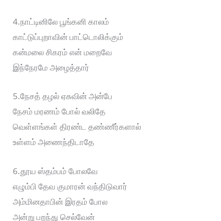
4.நாட்டினிலே பூங்கனி காலம்
காட்டுப்புறாவின் பாட்டொலிக்கும்
கன்மலை சிகரம் என் மறைவே
இந்நேரமே அழைத்தார்
5.நேசத் தழல் ஏசுவின் அன்பே
நேசம் மரணம் போல் வலிதே
வெள்ளங்கள் திரண்ட தண்ணீர்களால்
உள்ளம் அணைந்திடாதே
6.தூய ஸ்தம்பம் போலவே
எழும்பி தேவ குமாரன் வந்திடுவார்
அம்மினதாபின் இரதம் போல
அன்று பறந்து செல்வேன்