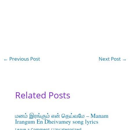
←
Previous Post
Next Post
→
Related Posts
மனம் இரங்கும் என் தெய்வமே – Manam
Irangum En Dheivamey song lyrics
Leave a Comment
/
Uncategorized