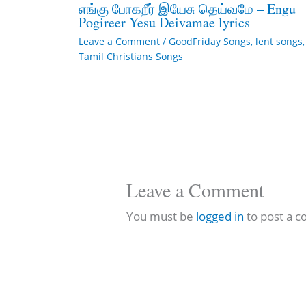
எங்கு போகறீர் இயேசு தெய்வமே – Engu
Pogireer Yesu Deivamae lyrics
Leave a Comment
/
GoodFriday Songs
,
lent songs
,
Tamil Christians Songs
Leave a Comment
You must be
logged in
to post a 