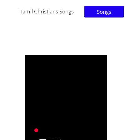
Tamil Christians Songs
Songs