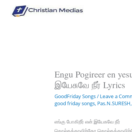
Skip
to
content
Engu Pogireer en yes
இயேசுவே நீர் Lyrics
GoodFriday Songs
/
Leave a Com
good friday songs
,
Pas.N.SURESH
எங்கு போகிறீர் என் இயேசுவே நீர்
கொல்கத்தாவிற்கோ கொல்கத்தாவிற