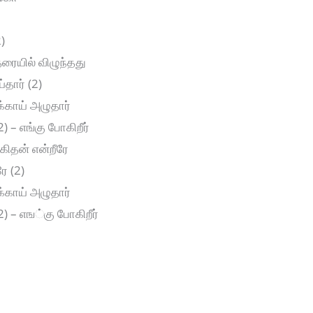
)
ரையில் விழுந்தது
்தார் (2)
்காய் அழுதார்
) – எங்கு போகிறீர்
ிதன் என்றீரே
ே (2)
்காய் அழுதார்
2) – எங்கு போகிறீர்