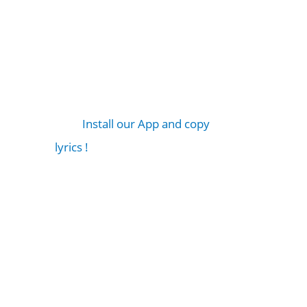
Install our App and copy
lyrics !