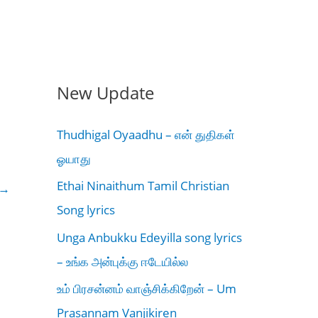
New Update
Thudhigal Oyaadhu – என் துதிகள்
ஓயாது
Ethai Ninaithum Tamil Christian
→
Song lyrics
Unga Anbukku Edeyilla song lyrics
– உங்க அன்புக்கு ஈடேயில்ல
உம் பிரசன்னம் வாஞ்சிக்கிறேன் – Um
Prasannam Vanjikiren