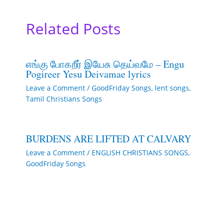
Related Posts
எங்கு போகறீர் இயேசு தெய்வமே – Engu
Pogireer Yesu Deivamae lyrics
Leave a Comment
/
GoodFriday Songs
,
lent songs
,
Tamil Christians Songs
BURDENS ARE LIFTED AT CALVARY
Leave a Comment
/
ENGLISH CHRISTIANS SONGS
,
GoodFriday Songs