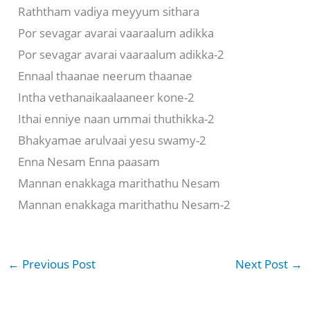
Raththam vadiya meyyum sithara
Por sevagar avarai vaaraalum adikka
Por sevagar avarai vaaraalum adikka-2
Ennaal thaanae neerum thaanae
Intha vethanaikaalaaneer kone-2
Ithai enniye naan ummai thuthikka-2
Bhakyamae arulvaai yesu swamy-2
Enna Nesam Enna paasam
Mannan enakkaga marithathu Nesam
Mannan enakkaga marithathu Nesam-2
←
Previous Post
Next Post
→