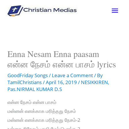
Skip
Mai
to
content
Men
Enna Nesam Enna paasam
என்ன நேசம் என்ன பாசம் lyrics
GoodFriday Songs
/
Leave a Comment
/ By
TamilChristians
/
April 16, 2019
/
NESIKKIREN
,
Pas.NIRMAL KUMAR D.S
என்ன நேசம் என்ன பாசம்
மன்னன் எனக்காக மரித்தது நேசம்
மன்னன் எனக்காக மரித்தது நேசம்-2
உன்னத சிநேகம் பாவி மேல் பொங்க-2