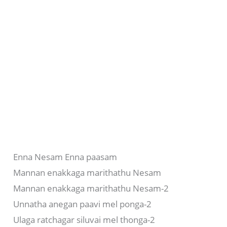
Enna Nesam Enna paasam
Mannan enakkaga marithathu Nesam
Mannan enakkaga marithathu Nesam-2
Unnatha anegan paavi mel ponga-2
Ulaga ratchagar siluvai mel thonga-2