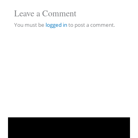
Leave a Comment
You must be
logged in
to post a comment.