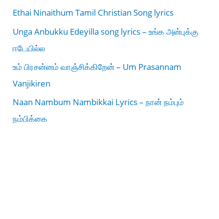
Ethai Ninaithum Tamil Christian Song lyrics
Unga Anbukku Edeyilla song lyrics – உங்க அன்புக்கு
ஈடேயில்ல
உம் பிரசன்னம் வாஞ்சிக்கிறேன் – Um Prasannam
Vanjikiren
Naan Nambum Nambikkai Lyrics – நான் நம்பும்
நம்பிக்கை