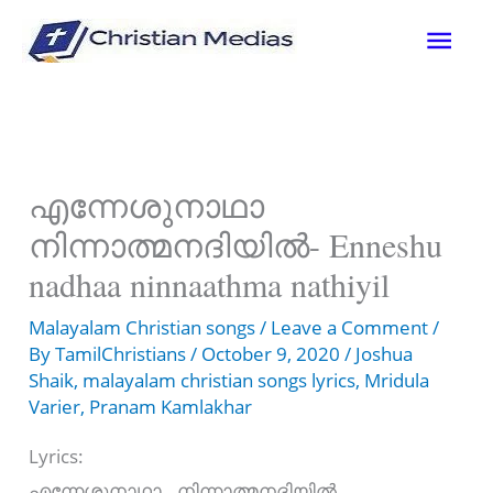
Skip
Mai
to
content
Men
എന്നേശുനാഥാ
നിന്നാത്മനദിയില്‍- Enneshu
nadhaa ninnaathma nathiyil
Malayalam Christian songs
/
Leave a Comment
/
By
TamilChristians
/
October 9, 2020
/
Joshua
Shaik
,
malayalam christian songs lyrics
,
Mridula
Varier
,
Pranam Kamlakhar
Lyrics:
എന്നേശുനാഥാ.. നിന്നാത്മനദിയില്‍….