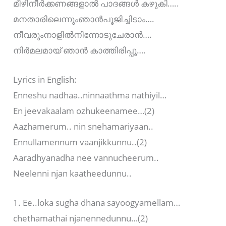
മീഴിനീര്‍ക്കണങ്ങളാല്‍ പാദങ്ങള്‍ കഴുകി…..
മനതാരിലെന്നുംഞാന്‍പൂജിച്ചിടാം….
നീവരുംനാളില്‍നിന്നോടുചേരാന്‍….
നിര്‍മലമായ് ഞാന്‍ കാത്തിരിപ്പൂ….
Lyrics in English:
Enneshu nadhaa..ninnaathma nathiyil…
En jeevakaalam ozhukeenamee…(2)
Aazhamerum.. nin snehamariyaan..
Ennullamennum vaanjikkunnu..(2)
Aaradhyanadha nee vannucheerum..
Neelenni njan kaatheedunnu..
1. Ee..loka sugha dhana sayoogyamellam…
chethamathai njanennedunnu…(2)