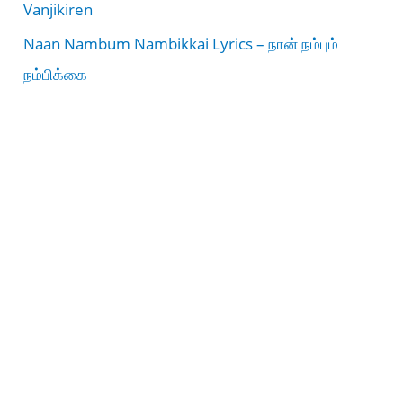
Vanjikiren
Naan Nambum Nambikkai Lyrics – நான் நம்பும்
நம்பிக்கை