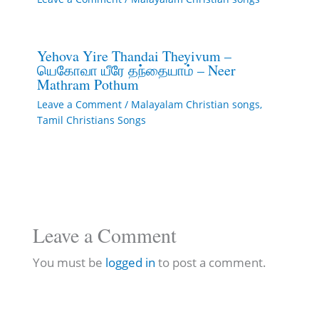
Yehova Yire Thandai Theyivum –
யெகோவா யீரே தந்தையாம் – Neer
Mathram Pothum
Leave a Comment
/
Malayalam Christian songs
,
Tamil Christians Songs
Leave a Comment
You must be
logged in
to post a comment.