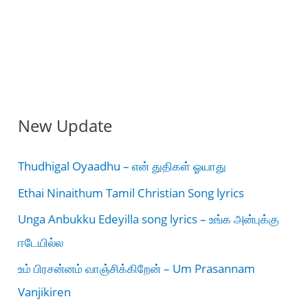
New Update
Thudhigal Oyaadhu – என் துதிகள் ஓயாது
Ethai Ninaithum Tamil Christian Song lyrics
Unga Anbukku Edeyilla song lyrics – உங்க அன்புக்கு
ஈடேயில்ல
உம் பிரசன்னம் வாஞ்சிக்கிறேன் – Um Prasannam
Vanjikiren