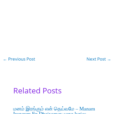
←
Previous Post
Next Post
→
Related Posts
மனம் இரங்கும் என் தெய்வமே – Manam
Irangum En Dheivamey song lyrics