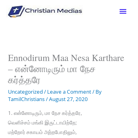
Skip
Mai
to
content
Men
Ennodirum Maa Nesa Karthare
– என்னோடிரும் மா நேச
கர்த்தரே
Uncategorized
/
Leave a Comment
/ By
TamilChristians
/
August 27, 2020
1. என்னோடிரும், மா நேச கர்த்தரே,
வெளிச்சம் மங்கி இருட்டாயிற்றே;
மற்றோர் சகாயம் அற்றபோதிலும்,