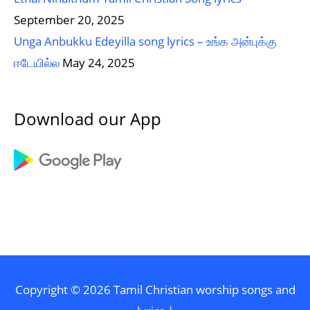
September 20, 2025
Unga Anbukku Edeyilla song lyrics – உங்க அன்புக்கு
ஈடேயில்ல
May 24, 2025
Download our App
Copyright © 2026
Tamil Christian worship songs and