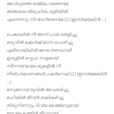
അവിടുത്തെ രാജ്യം വരേണമേ
അങ്ങയെ തിരുഹിതം ഭൂമിയില്‍
എന്നെന്നും നിറവേറിടേണമേ (2) (ഇസ്രയേലിന്‍ …)
ചെങ്കടലില്‍ നീ അന്ന് പാത തെളിച്ചു
മരുവില്‍ മക്കള്‍ക്ക് മാന്ന പൊഴിച്ചു
എരിവെയിലില്‍ മേഘ തണലായി
ഇരുളില്‍ സ്നേഹ നാളമായ്
സീനായ് മാമല മുകളില്‍ നീ
നീതിപ്രമാണങ്ങള്‍ പകര്‍ന്നേകി (2) (ഇസ്രയേലിന്‍
…)
മനുജനായ് ഭൂവില്‍ അവതരിച്ചു
മഹിയില്‍ ജീവന്‍ ബലികഴിച്ചു
തിരുനിണവും ദിവ്യ ഭോജ്യവുമായ്
ഈ ഉലകത്തിന്‍ ജീവനായ്