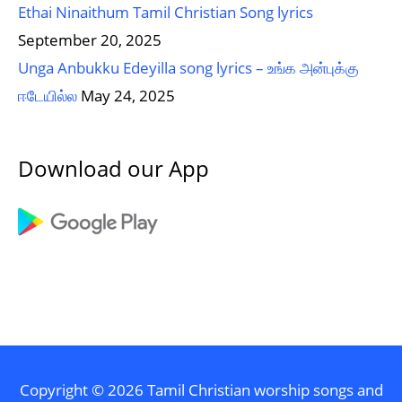
Ethai Ninaithum Tamil Christian Song lyrics
September 20, 2025
Unga Anbukku Edeyilla song lyrics – உங்க அன்புக்கு
ஈடேயில்ல
May 24, 2025
Download our App
Copyright © 2026
Tamil Christian worship songs and