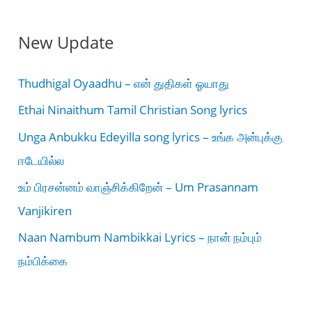
New Update
Thudhigal Oyaadhu – என் துதிகள் ஓயாது
Ethai Ninaithum Tamil Christian Song lyrics
Unga Anbukku Edeyilla song lyrics – உங்க அன்புக்கு
ஈடேயில்ல
உம் பிரசன்னம் வாஞ்சிக்கிறேன் – Um Prasannam
Vanjikiren
Naan Nambum Nambikkai Lyrics – நான் நம்பும்
நம்பிக்கை