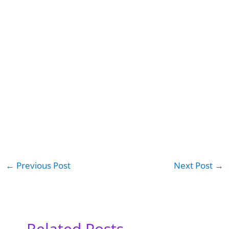
←
Previous Post
Next Post
→
Related Posts