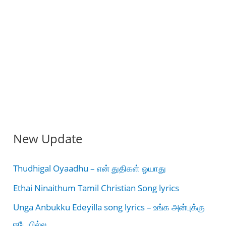
New Update
Thudhigal Oyaadhu – என் துதிகள் ஓயாது
Ethai Ninaithum Tamil Christian Song lyrics
Unga Anbukku Edeyilla song lyrics – உங்க அன்புக்கு
ஈடேயில்ல