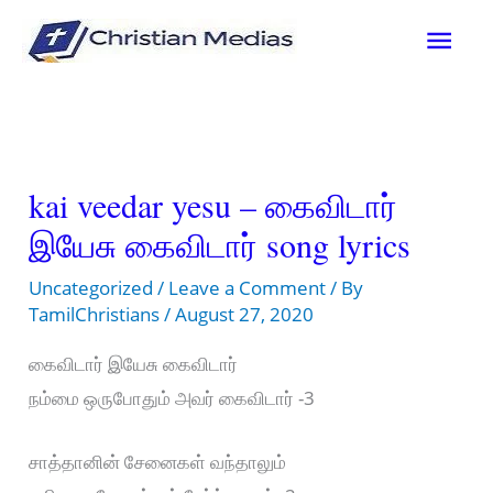
Skip
Mai
to
content
Men
kai veedar yesu – கைவிடார்
இயேசு கைவிடார் song lyrics
Uncategorized
/
Leave a Comment
/ By
TamilChristians
/
August 27, 2020
கைவிடார் இயேசு கைவிடார்
நம்மை ஒருபோதும் அவர் கைவிடார் -3
சாத்தானின் சேனைகள் வந்தாலும்