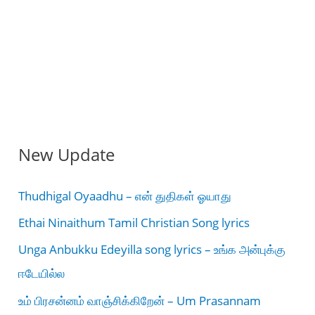
New Update
Thudhigal Oyaadhu – என் துதிகள் ஓயாது
Ethai Ninaithum Tamil Christian Song lyrics
Unga Anbukku Edeyilla song lyrics – உங்க அன்புக்கு
ஈடேயில்ல
உம் பிரசன்னம் வாஞ்சிக்கிறேன் – Um Prasannam