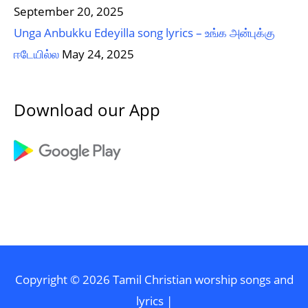
September 20, 2025
Unga Anbukku Edeyilla song lyrics – உங்க அன்புக்கு
ஈடேயில்ல
May 24, 2025
Download our App
Copyright © 2026
Tamil Christian worship songs and
lyrics
|