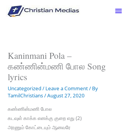
Skip
Mai
to
content
Men
Kaninmani Pola –
கண்ணின்மணி போல Song
lyrics
Uncategorized
/
Leave a Comment
/ By
TamilChristians
/
August 27, 2020
கண்ணின்மணி போல
கடவுள் காக்க எனக்கு குறை எது (2)
அரணும் கோட்டையும் ஆனவரே