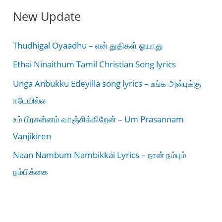
New Update
Thudhigal Oyaadhu – என் துதிகள் ஓயாது
Ethai Ninaithum Tamil Christian Song lyrics
Unga Anbukku Edeyilla song lyrics – உங்க அன்புக்கு
ஈடேயில்ல
உம் பிரசன்னம் வாஞ்சிக்கிறேன் – Um Prasannam
Vanjikiren
Naan Nambum Nambikkai Lyrics – நான் நம்பும்
நம்பிக்கை