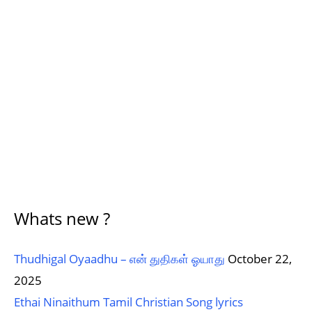
Whats new ?
Thudhigal Oyaadhu – என் துதிகள் ஓயாது
October 22,
2025
Ethai Ninaithum Tamil Christian Song lyrics