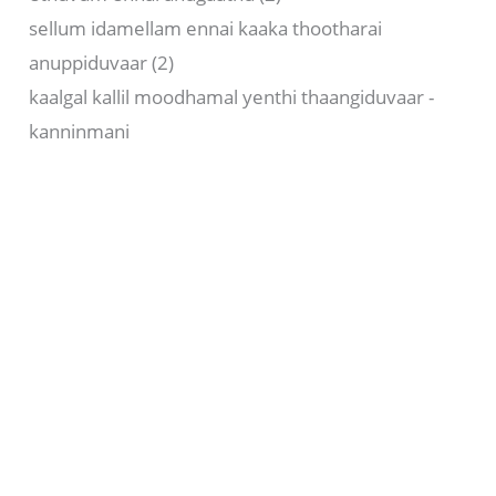
sellum idamellam ennai kaaka thootharai
anuppiduvaar (2)
kaalgal kallil moodhamal yenthi thaangiduvaar -
kanninmani