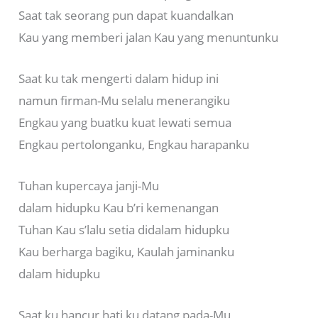
Saat tak seorang pun dapat kuandalkan
Kau yang memberi jalan Kau yang menuntunku
Saat ku tak mengerti dalam hidup ini
namun firman-Mu selalu menerangiku
Engkau yang buatku kuat lewati semua
Engkau pertolonganku, Engkau harapanku
Tuhan kupercaya janji-Mu
dalam hidupku Kau b’ri kemenangan
Tuhan Kau s’lalu setia didalam hidupku
Kau berharga bagiku, Kaulah jaminanku
dalam hidupku
Saat ku hancur hati ku datang pada-Mu