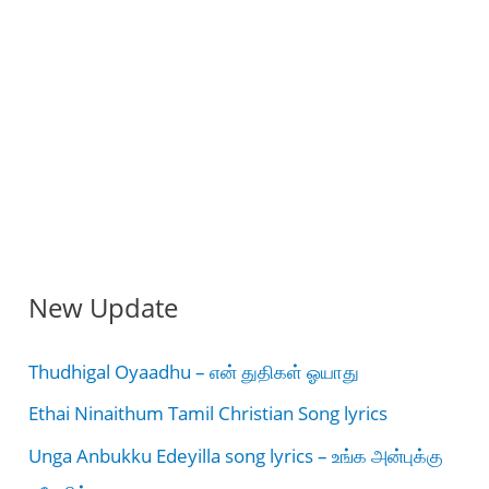
New Update
Thudhigal Oyaadhu – என் துதிகள் ஓயாது
Ethai Ninaithum Tamil Christian Song lyrics
Unga Anbukku Edeyilla song lyrics – உங்க அன்புக்கு