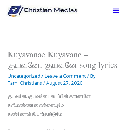
Skip
Mai
to
content
Men
Kuyavanae Kuyavane –
குயவனே, குயவனே song lyrics
Uncategorized
/
Leave a Comment
/ By
TamilChristians
/
August 27, 2020
குயவனே, குயவனே படைப்பின் காரணனே
களிமண்ணான என்னையுமே
கண்ணோக்கி பார்த்திடுமே