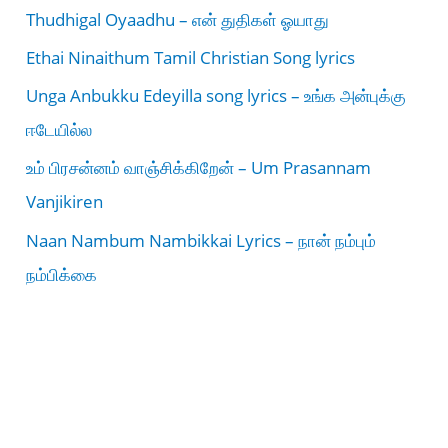
Thudhigal Oyaadhu – என் துதிகள் ஓயாது
Ethai Ninaithum Tamil Christian Song lyrics
Unga Anbukku Edeyilla song lyrics – உங்க அன்புக்கு
ஈடேயில்ல
உம் பிரசன்னம் வாஞ்சிக்கிறேன் – Um Prasannam
Vanjikiren
Naan Nambum Nambikkai Lyrics – நான் நம்பும்
நம்பிக்கை