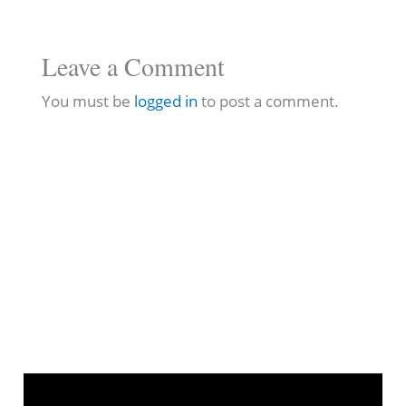
Leave a Comment
You must be
logged in
to post a comment.