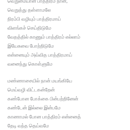
வெறுமையான பாத்திரம் நான்,
வெறுத்து தள்ளாமலே
நிரம்பி வழியும் பாத்திரமாய்
விளங்கச் செய்திடுமே
வேதத்தில் காணும் பாத்திரம் எல்லாம்
இயேசுவை போற்றிடுமே
என்னையும் அவ்வித பாத்திரமாய்
வனைந்து கொள்ளுமே
மண்ணாசையில் நான் மயங்கியே
மெய்வழி விட்டகன்றேன்
கண்போன போக்கை பின்பற்றினேன்
கண்டேன் இல்லை இன்பமே
காணாமல் போன பாத்திரம் என்னைத்
தேடி வந்த தெய்வமே