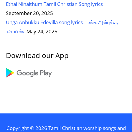
Ethai Ninaithum Tamil Christian Song lyrics
September 20, 2025
Unga Anbukku Edeyilla song lyrics – உங்க அன்புக்கு
ஈடேயில்ல
May 24, 2025
Download our App
Copyright © 2026
Tamil Christian worship songs and