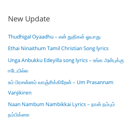
New Update
Thudhigal Oyaadhu – என் துதிகள் ஓயாது
Ethai Ninaithum Tamil Christian Song lyrics
Unga Anbukku Edeyilla song lyrics – உங்க அன்புக்கு
ஈடேயில்ல
உம் பிரசன்னம் வாஞ்சிக்கிறேன் – Um Prasannam
Vanjikiren
Naan Nambum Nambikkai Lyrics – நான் நம்பும்
நம்பிக்கை