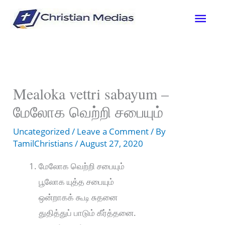
Skip
Mai
to
content
Men
Mealoka vettri sabayum –
மேலோக வெற்றி சபையும்
Uncategorized
/
Leave a Comment
/ By
TamilChristians
/
August 27, 2020
மேலோக வெற்றி சபையும்
பூலோக யுத்த சபையும்
ஒன்றாகக் கூடி சுதனை
துதித்துப் பாடும் கீர்த்தனை.