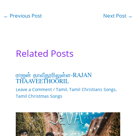
←
Previous Post
Next Post
→
Related Posts
ராஜன் தாவீதூரிலுள்ள-RAJAN
THAAVEETHOORIL
Leave a Comment
/
Tamil
,
Tamil Christians Songs
,
Tamil Christmas Songs