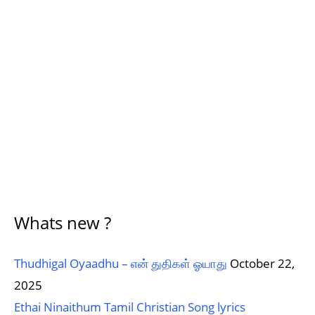
Whats new ?
Thudhigal Oyaadhu – என் துதிகள் ஓயாது
October 22,
2025
Ethai Ninaithum Tamil Christian Song lyrics