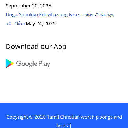
September 20, 2025
Unga Anbukku Edeyilla song lyrics – உங்க அன்புக்கு
ஈடேயில்ல
May 24, 2025
Download our App
Copyright © 2026
Tamil Christian worship songs and
lyrics
|