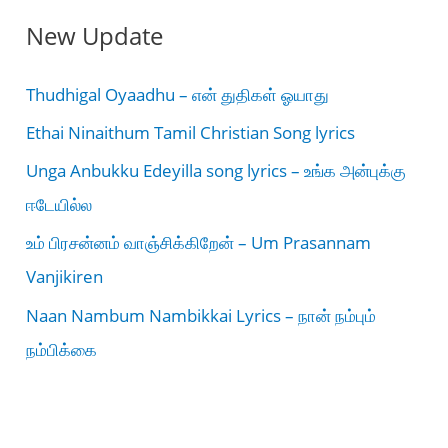
New Update
Thudhigal Oyaadhu – என் துதிகள் ஓயாது
Ethai Ninaithum Tamil Christian Song lyrics
Unga Anbukku Edeyilla song lyrics – உங்க அன்புக்கு
ஈடேயில்ல
உம் பிரசன்னம் வாஞ்சிக்கிறேன் – Um Prasannam
Vanjikiren
Naan Nambum Nambikkai Lyrics – நான் நம்பும்
நம்பிக்கை