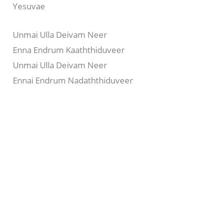
Yesuvae
Unmai Ulla Deivam Neer
Enna Endrum Kaaththiduveer
Unmai Ulla Deivam Neer
Ennai Endrum Nadaththiduveer