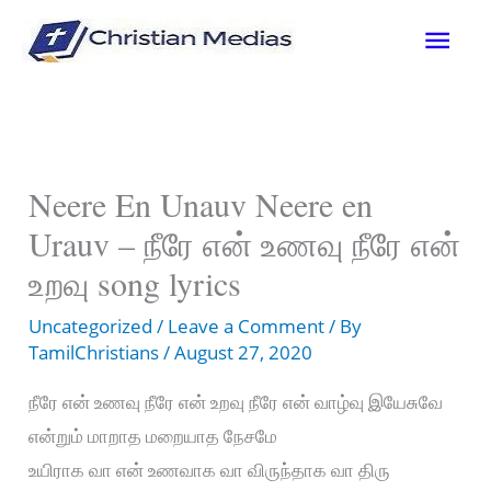
Skip
Mai
to
content
Men
Neere En Unauv Neere en
Urauv – நீரே என் உணவு நீரே என்
உறவு song lyrics
Uncategorized
/
Leave a Comment
/ By
TamilChristians
/
August 27, 2020
நீரே என் உணவு நீரே என் உறவு நீரே என் வாழ்வு இயேசுவே
என்றும் மாறாத மறையாத நேசமே
உயிராக வா என் உணவாக வா விருந்தாக வா திரு