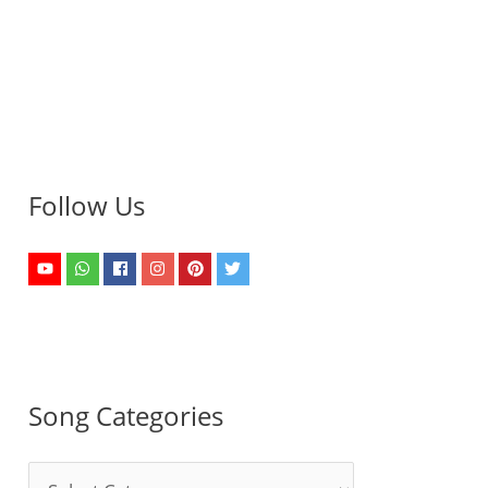
Follow Us
Song Categories
S