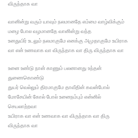
விருந்தாக வா
வானின்று வரும் யாவும் நலமானதே எம்மை வாழ்விக்கும்
மழை போல வழமானதே வானின்று வந்த
உனதுயிர் உடலும் நலமாகுமே எனக்கு அமுதாகுமே உயிராக
வா என் உணவாக வா விருந்தாக வா திரு விருந்தாக வா
உனை உண்டு நான் காணும் பலனானது உந்தன்
துணைகொண்டு
துயர் வெல்லும் திரமாகுமே தாவீதின் கவன்போல்
மோசேயின் கோல் போல் உனைநம்பும் என்னில்
செயலாற்றவா
உயிராக வா என் உணவாக வா விருந்தாக வா திரு
விருந்தாக வா