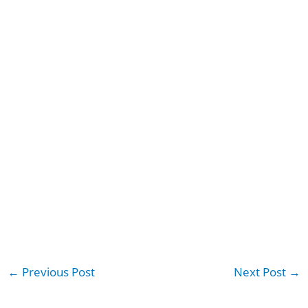
←
Previous Post
Next Post
→