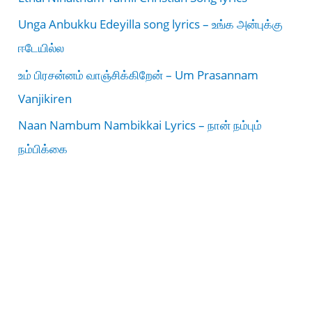
Unga Anbukku Edeyilla song lyrics – உங்க அன்புக்கு
ஈடேயில்ல
உம் பிரசன்னம் வாஞ்சிக்கிறேன் – Um Prasannam
Vanjikiren
Naan Nambum Nambikkai Lyrics – நான் நம்பும்
நம்பிக்கை