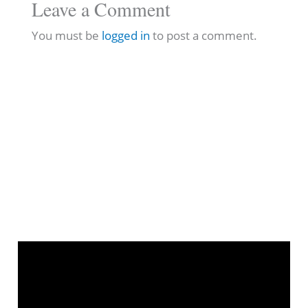
Leave a Comment
You must be
logged in
to post a comment.