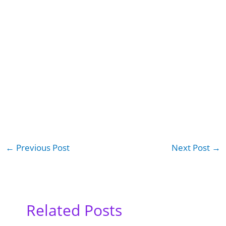
←
Previous Post
Next Post
→
Related Posts