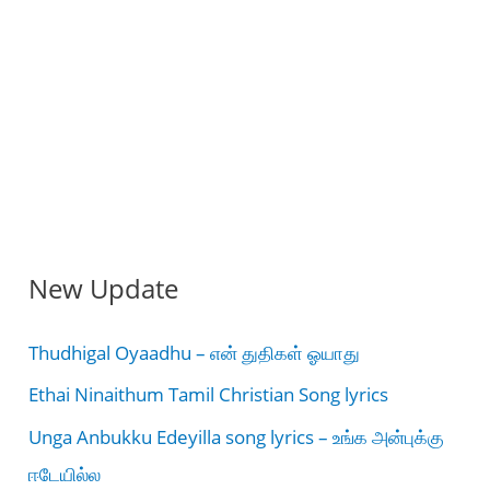
New Update
Thudhigal Oyaadhu – என் துதிகள் ஓயாது
Ethai Ninaithum Tamil Christian Song lyrics
Unga Anbukku Edeyilla song lyrics – உங்க அன்புக்கு
ஈடேயில்ல