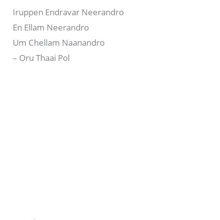
Iruppen Endravar Neerandro
En Ellam Neerandro
Um Chellam Naanandro
– Oru Thaai Pol