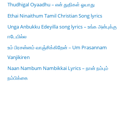
Thudhigal Oyaadhu – என் துதிகள் ஓயாது
Ethai Ninaithum Tamil Christian Song lyrics
Unga Anbukku Edeyilla song lyrics – உங்க அன்புக்கு
ஈடேயில்ல
உம் பிரசன்னம் வாஞ்சிக்கிறேன் – Um Prasannam
Vanjikiren
Naan Nambum Nambikkai Lyrics – நான் நம்பும்
நம்பிக்கை