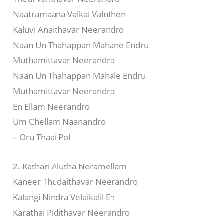
Naatramaana Valkai Valnthen
Kaluvi Anaithavar Neerandro
Naan Un Thahappan Mahane Endru
Muthamittavar Neerandro
Naan Un Thahappan Mahale Endru
Muthamittavar Neerandro
En Ellam Neerandro
Um Chellam Naanandro
– Oru Thaai Pol
2. Kathari Alutha Neramellam
Kaneer Thudaithavar Neerandro
Kalangi Nindra Velaikalil En
Karathai Pidithavar Neerandro