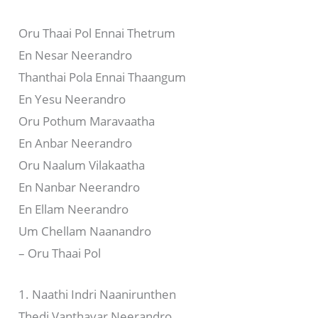
Oru Thaai Pol Ennai Thetrum
En Nesar Neerandro
Thanthai Pola Ennai Thaangum
En Yesu Neerandro
Oru Pothum Maravaatha
En Anbar Neerandro
Oru Naalum Vilakaatha
En Nanbar Neerandro
En Ellam Neerandro
Um Chellam Naanandro
– Oru Thaai Pol
1. Naathi Indri Naanirunthen
Thedi Vanthavar Neerandro