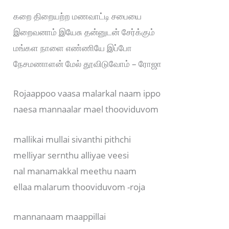
கறை திறையற்ற மணவாட்டி சபையை
இறைவனாம் இயேசு தன்னுடன் சேர்க்கும்
மங்கள நாளை எண்ணியே இப்போ
நேசமணாளன் மேல் தூவிடுவோம் – ரோஜா
Rojaappoo vaasa malarkal naam ippo
naesa mannaalar mael thooviduvom
mallikai mullai sivanthi pithchi
melliyar sernthu alliyae veesi
nal manamakkal meethu naam
ellaa malarum thooviduvom -roja
mannanaam maappillai