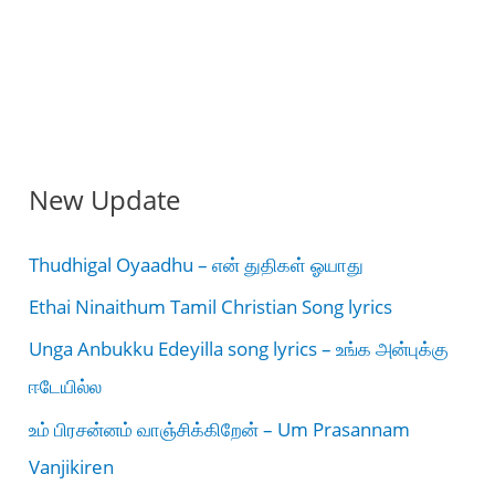
New Update
Thudhigal Oyaadhu – என் துதிகள் ஓயாது
Ethai Ninaithum Tamil Christian Song lyrics
Unga Anbukku Edeyilla song lyrics – உங்க அன்புக்கு
ஈடேயில்ல
உம் பிரசன்னம் வாஞ்சிக்கிறேன் – Um Prasannam
Vanjikiren