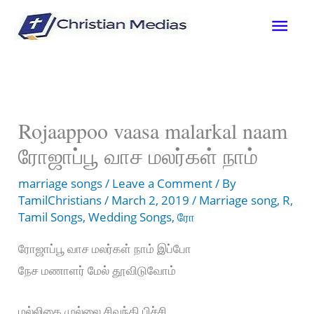
Skip
Mai
to
content
Men
Rojaappoo vaasa malarkal naam
ரோஜாப்பூ வாச மலர்கள் நாம்
marriage songs
/
Leave a Comment
/ By
TamilChristians
/
March 2, 2019
/
Marriage song
,
R
,
Tamil Songs
,
Wedding Songs
,
ரோ
ரோஜாப்பூ வாச மலர்கள் நாம் இப்போ
நேச மணாளர் மேல் தூவிடுவோம்
மல்லிகை முல்லை சிவந்தி பிச்சி