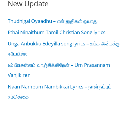
New Update
Thudhigal Oyaadhu – என் துதிகள் ஓயாது
Ethai Ninaithum Tamil Christian Song lyrics
Unga Anbukku Edeyilla song lyrics – உங்க அன்புக்கு
ஈடேயில்ல
உம் பிரசன்னம் வாஞ்சிக்கிறேன் – Um Prasannam
Vanjikiren
Naan Nambum Nambikkai Lyrics – நான் நம்பும்
நம்பிக்கை