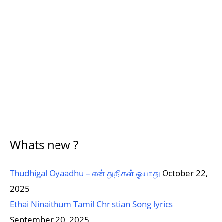
Whats new ?
Thudhigal Oyaadhu – என் துதிகள் ஓயாது
October 22,
2025
Ethai Ninaithum Tamil Christian Song lyrics
September 20, 2025