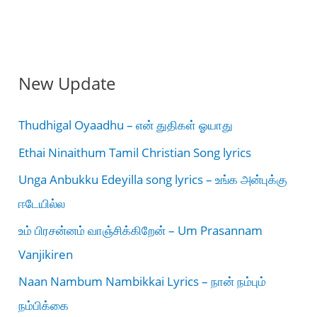
New Update
Thudhigal Oyaadhu – என் துதிகள் ஓயாது
Ethai Ninaithum Tamil Christian Song lyrics
Unga Anbukku Edeyilla song lyrics – உங்க அன்புக்கு
ஈடேயில்ல
உம் பிரசன்னம் வாஞ்சிக்கிறேன் – Um Prasannam
Vanjikiren
Naan Nambum Nambikkai Lyrics – நான் நம்பும்
நம்பிக்கை