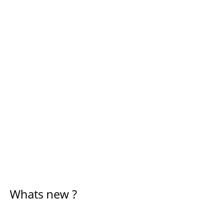
Whats new ?