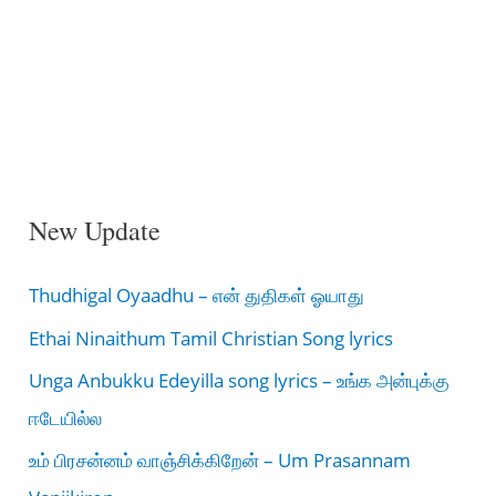
New Update
Thudhigal Oyaadhu – என் துதிகள் ஓயாது
Ethai Ninaithum Tamil Christian Song lyrics
Unga Anbukku Edeyilla song lyrics – உங்க அன்புக்கு
ஈடேயில்ல
உம் பிரசன்னம் வாஞ்சிக்கிறேன் – Um Prasannam