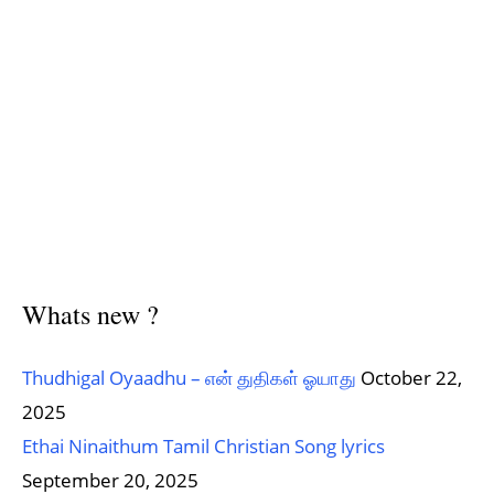
Whats new ?
Thudhigal Oyaadhu – என் துதிகள் ஓயாது
October 22,
2025
Ethai Ninaithum Tamil Christian Song lyrics
September 20, 2025