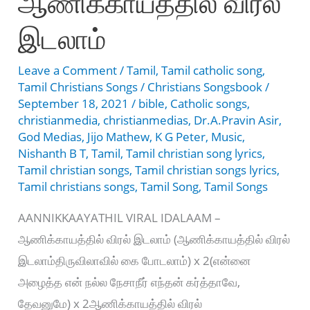
ஆணிக்காயத்தில் விரல்
இடலாம்
Leave a Comment
/
Tamil
,
Tamil catholic song
,
Tamil Christians Songs
/
Christians Songsbook
/
September 18, 2021
/
bible
,
Catholic songs
,
christianmedia
,
christianmedias
,
Dr.A.Pravin Asir
,
God Medias
,
Jijo Mathew
,
K G Peter
,
Music
,
Nishanth B T
,
Tamil
,
Tamil christian song lyrics
,
Tamil christian songs
,
Tamil christian songs lyrics
,
Tamil christians songs
,
Tamil Song
,
Tamil Songs
AANNIKKAAYATHIL VIRAL IDALAAM –
ஆணிக்காயத்தில் விரல் இடலாம் (ஆணிக்காயத்தில் விரல்
இடலாம்திருவிலாவில் கை போடலாம்) x 2(என்னை
அழைத்த என் நல்ல நேசாநீர் எந்தன் கர்த்தாவே,
தேவனுமே) x 2ஆணிக்காயத்தில் விரல்