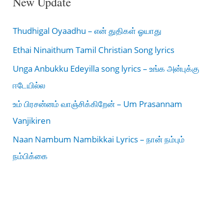
New Update
Thudhigal Oyaadhu – என் துதிகள் ஓயாது
Ethai Ninaithum Tamil Christian Song lyrics
Unga Anbukku Edeyilla song lyrics – உங்க அன்புக்கு
ஈடேயில்ல
உம் பிரசன்னம் வாஞ்சிக்கிறேன் – Um Prasannam
Vanjikiren
Naan Nambum Nambikkai Lyrics – நான் நம்பும்
நம்பிக்கை