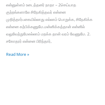
என்னுள்ளம் உடைத்தனர் நாதா – 2செய்யாத
குற்றங்களாலே சிநேகித்தவர் என்னை
முறித்தார்பகையில்லாது எல்லாம் பொறுக்க, சிநேகிக்க
என்னை கற்பிக்கணுமே.மன்னிக்கத்தான் என்னில்
வலுவேற்றுமேஎல்லாம் மறக்க தான் வரம் வேணுமே. 2.
சகோதரர் என்னை பிரிந்தார்,
Mannikkaththaan
Read More »
Yennil
–
மன்னிக்கத்தான்
என்னில்