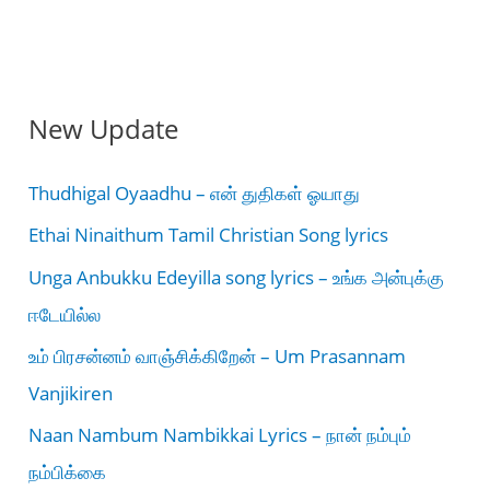
New Update
Thudhigal Oyaadhu – என் துதிகள் ஓயாது
Ethai Ninaithum Tamil Christian Song lyrics
Unga Anbukku Edeyilla song lyrics – உங்க அன்புக்கு
ஈடேயில்ல
உம் பிரசன்னம் வாஞ்சிக்கிறேன் – Um Prasannam
Vanjikiren
Naan Nambum Nambikkai Lyrics – நான் நம்பும்
நம்பிக்கை