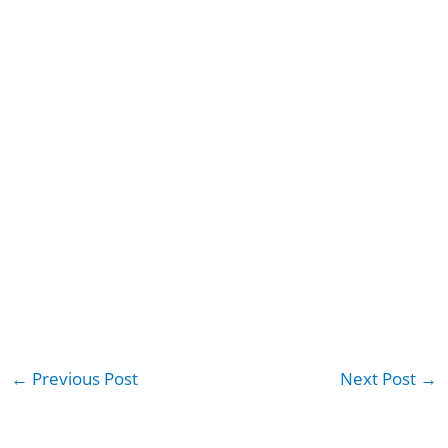
←
Previous Post
Next Post
→