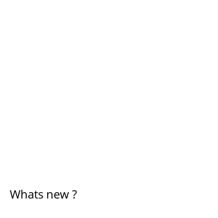
Whats new ?