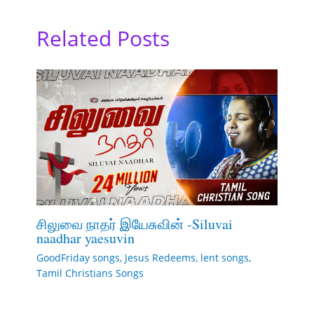
Related Posts
சிலுவை நாதர் இயேசுவின் -Siluvai
naadhar yaesuvin
GoodFriday songs
,
Jesus Redeems
,
lent songs
,
Tamil Christians Songs