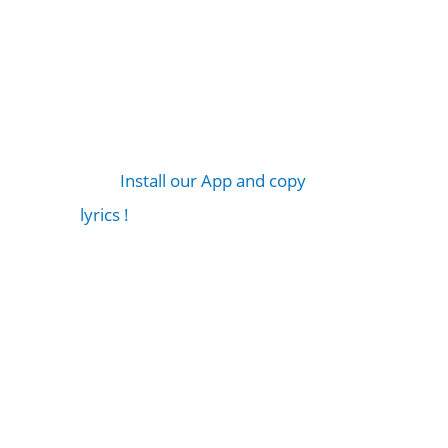
Install our App and copy
lyrics !