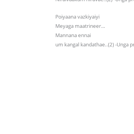
Poiyaana vazkiyaiyi
Meyaga maatrineer…
Mannana ennai
um kangal kandathae..(2) -Unga p