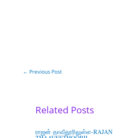
←
Previous Post
Related Posts
ராஜன் தாவீதூரிலுள்ள-RAJAN
THAAVEETHOORIL