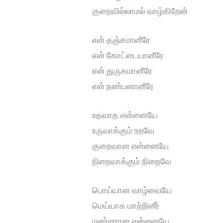
குறைவில்லாமல் வாழ்கிறேன்
என் தஞ்சமானீரே
என் கோட்டையானீரே
என் துருகமானீரே
என் நண்பனானீரே
உதவாத என்னையே
உருவாக்கும் உறவே
குறைவான என்னையே
நிறைவாக்கும் நிறைவே
பொய்யான வாழ்வையே
மெய்யாக மாற்றினீர்
மண்ணான என்னையே