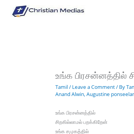
Skip
to
content
உங்க பிரசன்னத்தில் ச
Tamil
/
Leave a Comment
/ By
Tam
Anand Alwin
,
Augustine ponseela
உங்க பிரசன்னத்தில்
சிறகில்லாமல் பறக்கிறேன்
உங்க சமுகத்தில்