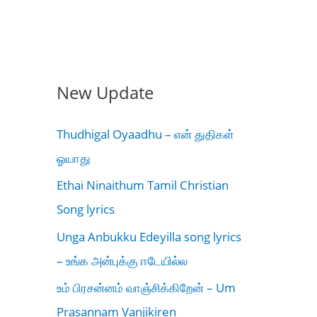
New Update
Thudhigal Oyaadhu – என் துதிகள்
ஓயாது
Ethai Ninaithum Tamil Christian
Song lyrics
Unga Anbukku Edeyilla song lyrics
– உங்க அன்புக்கு ஈடேயில்ல
உம் பிரசன்னம் வாஞ்சிக்கிறேன் – Um
Prasannam Vanjikiren