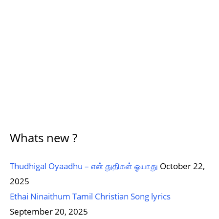
Whats new ?
Thudhigal Oyaadhu – என் துதிகள் ஓயாது
October 22,
2025
Ethai Ninaithum Tamil Christian Song lyrics
September 20, 2025