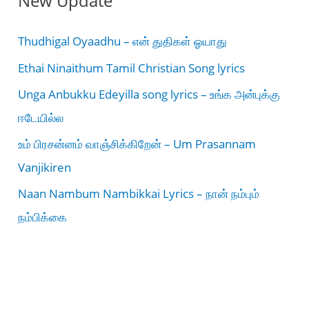
New Update
Thudhigal Oyaadhu – என் துதிகள் ஓயாது
Ethai Ninaithum Tamil Christian Song lyrics
Unga Anbukku Edeyilla song lyrics – உங்க அன்புக்கு
ஈடேயில்ல
உம் பிரசன்னம் வாஞ்சிக்கிறேன் – Um Prasannam
Vanjikiren
Naan Nambum Nambikkai Lyrics – நான் நம்பும்
நம்பிக்கை