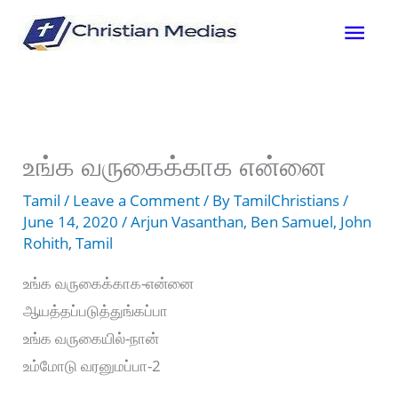
Skip
Mai
to
content
Men
உங்க வருகைக்காக என்னை
Tamil
/
Leave a Comment
/ By
TamilChristians
/
June 14, 2020
/
Arjun Vasanthan
,
Ben Samuel
,
John
Rohith
,
Tamil
உங்க வருகைக்காக-என்னை
ஆயத்தப்படுத்துங்கப்பா
உங்க வருகையில்-நான்
உம்மோடு வரனுமப்பா-2