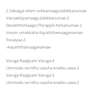
2.Sabaigal ellam ookkamaaga Jebikkanumae
Vairaakkiyamaaga Jebikkanumae-2
Desaththirkaaga (Thirappil) Nirkanumae-2
Innum umakkaha Aayaththamaaganumae-
Yesaiyaa-2
-Aayaththamaaganamae
Varuga Raajjiyam Varuga-4
Ummodu sernthu vaazha enakku aasa-2
Varuga Raajjiyam Varuga-2
Ummodu sernthu vaazha enakku aasa-2