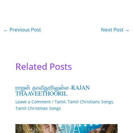
←
Previous Post
Next Post
→
Related Posts
ராஜன் தாவீதூரிலுள்ள-RAJAN
THAAVEETHOORIL
Leave a Comment
/
Tamil
,
Tamil Christians Songs
,
Tamil Christmas Songs