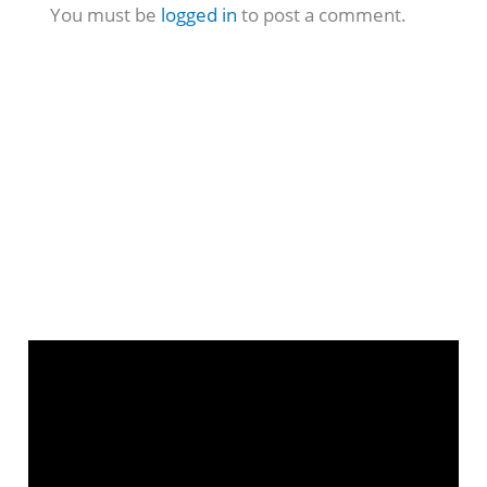
You must be
logged in
to post a comment.