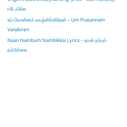
ஈடேயில்ல
உம் பிரசன்னம் வாஞ்சிக்கிறேன் – Um Prasannam
Vanjikiren
Naan Nambum Nambikkai Lyrics – நான் நம்பும்
நம்பிக்கை