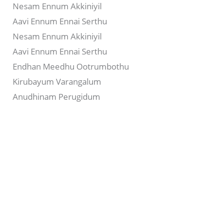
Nesam Ennum Akkiniyil
Aavi Ennum Ennai Serthu
Nesam Ennum Akkiniyil
Aavi Ennum Ennai Serthu
Endhan Meedhu Ootrumbothu
Kirubayum Varangalum
Anudhinam Perugidum