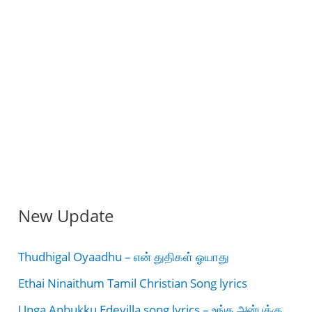
New Update
Thudhigal Oyaadhu – என் துதிகள் ஓயாது
Ethai Ninaithum Tamil Christian Song lyrics
Unga Anbukku Edeyilla song lyrics – உங்க அன்புக்கு