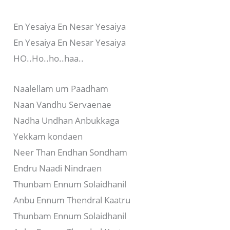
En Yesaiya En Nesar Yesaiya
En Yesaiya En Nesar Yesaiya
HO..Ho..ho..haa..
Naalellam um Paadham
Naan Vandhu Servaenae
Nadha Undhan Anbukkaga
Yekkam kondaen
Neer Than Endhan Sondham
Endru Naadi Nindraen
Thunbam Ennum Solaidhanil
Anbu Ennum Thendral Kaatru
Thunbam Ennum Solaidhanil